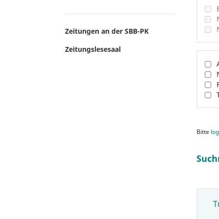
Zeitungen an der SBB-PK
Zeitungslesesaal
Bitte
log
Such
T