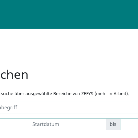
uchen
xtsuche über ausgewählte Bereiche von ZEFYS (mehr in Arbeit).
bis