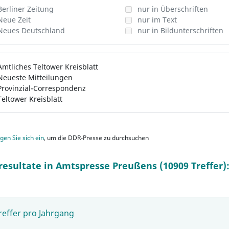
Berliner Zeitung
nur in Überschriften
Neue Zeit
nur im Text
Neues Deutschland
nur in Bildunterschriften
Amtliches Teltower Kreisblatt
Neueste Mitteilungen
Provinzial-Correspondenz
Teltower Kreisblatt
gen Sie sich ein
, um die DDR-Presse zu durchsuchen
resultate in Amtspresse Preußens (10909 Treffer)
reffer pro Jahrgang