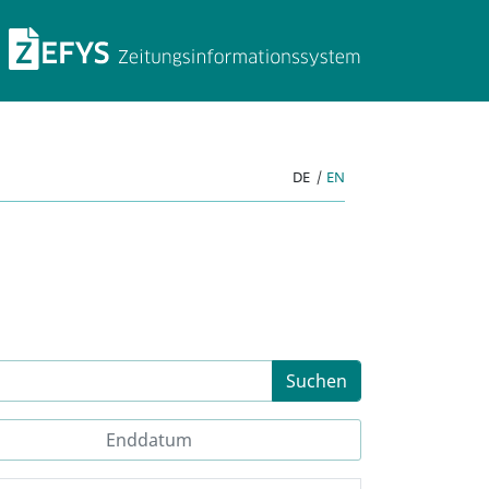
ZEFYS Zeitungsinforma
DE
|
EN
Suchen