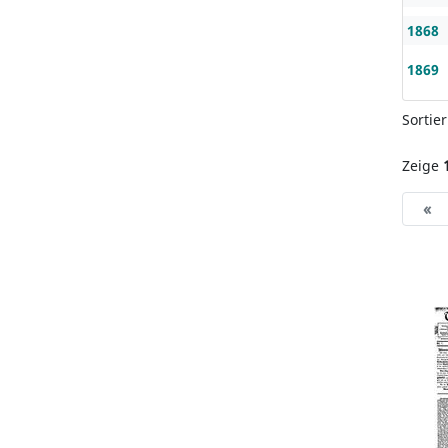
1868
1869
Sortie
Zeige
«