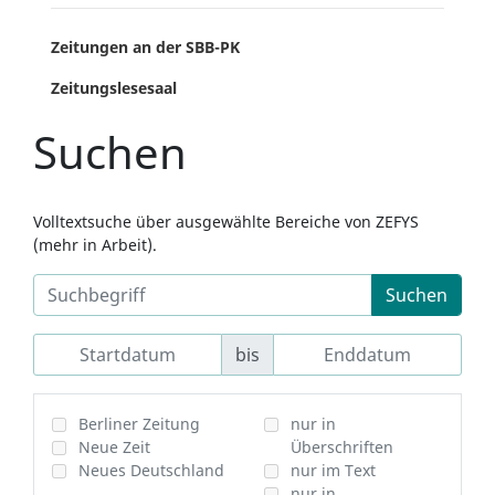
Zeitungen an der SBB-PK
Zeitungslesesaal
Suchen
Volltextsuche über ausgewählte Bereiche von ZEFYS
(mehr in Arbeit).
Suchen
bis
Berliner Zeitung
nur in
Neue Zeit
Überschriften
Neues Deutschland
nur im Text
nur in