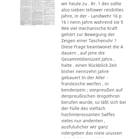
wir heute zu . Rr. 1 des sollte
also sieben teltower reisbittes
Jahre, in der - Landwehr 16 p
16 i nenn Jahre wahrend sie §
Wie viel mechanische Kraft
gehört zur Bewegung der
Zeigen einer Taschenuhr ?
Diese Frage beantwonet die A
dauern , auf jene die
Gesammtdienüzeit Jahre ,
halte . einen Rückblick Zeit
bisher nennzehn Jahre
gebauert In der Aller -
franösische werfen , in
benderpein ; vonpreußen auf
denpreußischen önigothron
berufen wurde, so läßt sich bei
der Fülle des vielfach
hochinteressanten Swffes
vieles nur andenten ,
ausfululicher wtr ganz
ndergeben das nieie uiussen