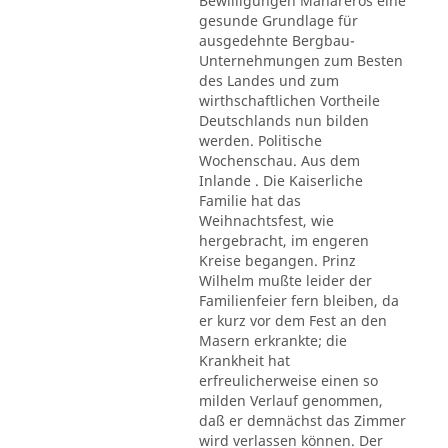
Bewilligungen Mahareros eine
gesunde Grundlage für
ausgedehnte Bergbau-
Unternehmungen zum Besten
des Landes und zum
wirthschaftlichen Vortheile
Deutschlands nun bilden
werden. Politische
Wochenschau. Aus dem
Inlande . Die Kaiserliche
Familie hat das
Weihnachtsfest, wie
hergebracht, im engeren
Kreise begangen. Prinz
Wilhelm mußte leider der
Familienfeier fern bleiben, da
er kurz vor dem Fest an den
Masern erkrankte; die
Krankheit hat
erfreulicherweise einen so
milden Verlauf genommen,
daß er demnächst das Zimmer
wird verlassen können. Der