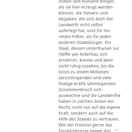
Indien und Rußland billiger,
als sie hier erzeugt werden
können, die Steuern und
Abgaben, die sich doch der
Landwirth nicht selbst
auferlegt hat, sind für ihn
relativ höher, als für jeden
anderen Staatsbürger. Ein
Staat, dessen Unterthanen zur
Hälfte von Ackerbau sich
ernähren, konnte und kann
nicht ruhig zusehen, bis die
Krisis zu einem Millionen
verschlingenden und viele
thätige Kräfte lahmlegenden
Zusammenbruch sich
auswachse und die Landwirthe
haben in solchen Zeiten ein
Recht, nicht nur auf die eigene
Kraft, sondern auch auf die
Hilfe des Staates zu vertrauen.
Wie der Freisinn gerne das
Einzelinteresse gegen das ..."