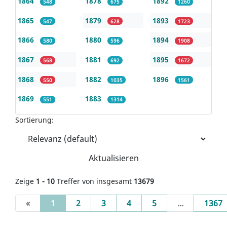
1864
1878
1892
548
675
1260
1865
1879
1893
547
628
1723
1866
1880
1894
580
596
1908
1867
1881
1895
568
692
1672
1868
1882
1896
550
1035
1561
1869
1883
551
1314
Sortierung:
Aktualisieren
Zeige
1 - 10
Treffer von insgesamt
13679
(current)
«
1
2
3
4
5
...
1367