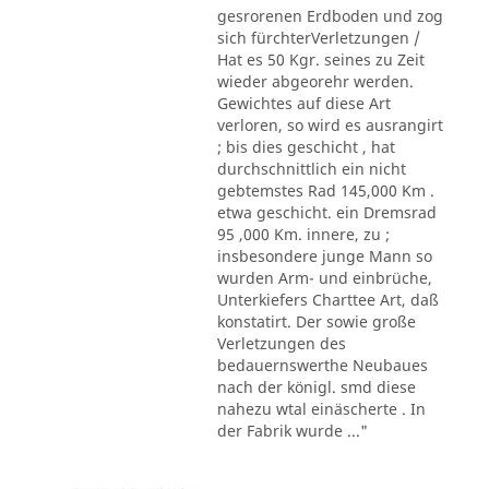
gesrorenen Erdboden und zog
sich fürchterVerletzungen /
Hat es 50 Kgr. seines zu Zeit
wieder abgeorehr werden.
Gewichtes auf diese Art
verloren, so wird es ausrangirt
; bis dies geschicht , hat
durchschnittlich ein nicht
gebtemstes Rad 145,000 Km .
etwa geschicht. ein Dremsrad
95 ,000 Km. innere, zu ;
insbesondere junge Mann so
wurden Arm- und einbrüche,
Unterkiefers Charttee Art, daß
konstatirt. Der sowie große
Verletzungen des
bedauernswerthe Neubaues
nach der königl. smd diese
nahezu wtal einäscherte . In
der Fabrik wurde ..."