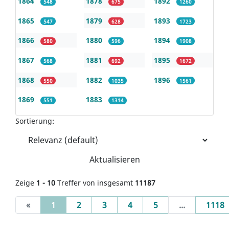
1864
1878
1892
548
675
1260
1865
1879
1893
547
628
1723
1866
1880
1894
580
596
1908
1867
1881
1895
568
692
1672
1868
1882
1896
550
1035
1561
1869
1883
551
1314
Sortierung:
Aktualisieren
Zeige
1 - 10
Treffer von insgesamt
11187
(current)
«
1
2
3
4
5
...
1118