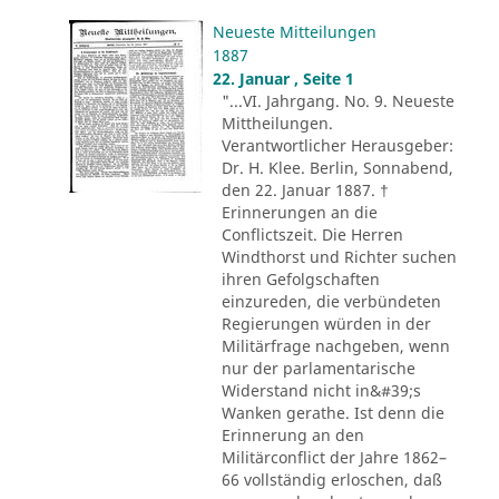
Neueste Mitteilungen
1887
22. Januar , Seite 1
"...VI. Jahrgang. No. 9. Neueste
Mittheilungen.
Verantwortlicher Herausgeber:
Dr. H. Klee. Berlin, Sonnabend,
den 22. Januar 1887. †
Erinnerungen an die
Conflictszeit. Die Herren
Windthorst und Richter suchen
ihren Gefolgschaften
einzureden, die verbündeten
Regierungen würden in der
Militärfrage nachgeben, wenn
nur der parlamentarische
Widerstand nicht in&#39;s
Wanken gerathe. Ist denn die
Erinnerung an den
Militärconflict der Jahre 1862–
66 vollständig erloschen, daß