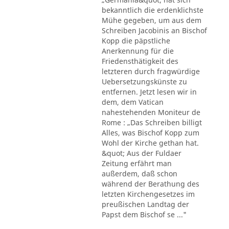
bekanntlich die erdenklichste
Mühe gegeben, um aus dem
Schreiben Jacobinis an Bischof
Kopp die päpstliche
Anerkennung für die
Friedensthätigkeit des
letzteren durch fragwürdige
Uebersetzungskünste zu
entfernen. Jetzt lesen wir in
dem, dem Vatican
nahestehenden Moniteur de
Rome : „Das Schreiben billigt
Alles, was Bischof Kopp zum
Wohl der Kirche gethan hat.
&quot; Aus der Fuldaer
Zeitung erfährt man
außerdem, daß schon
während der Berathung des
letzten Kirchengesetzes im
preußischen Landtag der
Papst dem Bischof se ..."