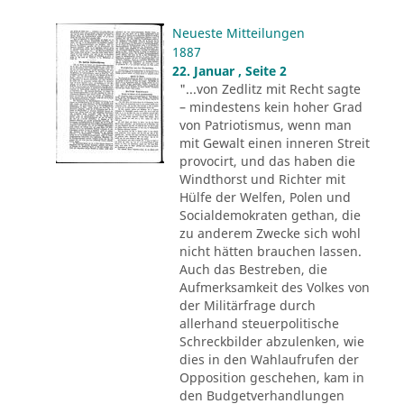
Neueste Mitteilungen
1887
22. Januar , Seite 2
"...von Zedlitz mit Recht sagte
– mindestens kein hoher Grad
von Patriotismus, wenn man
mit Gewalt einen inneren Streit
provocirt, und das haben die
Windthorst und Richter mit
Hülfe der Welfen, Polen und
Socialdemokraten gethan, die
zu anderem Zwecke sich wohl
nicht hätten brauchen lassen.
Auch das Bestreben, die
Aufmerksamkeit des Volkes von
der Militärfrage durch
allerhand steuerpolitische
Schreckbilder abzulenken, wie
dies in den Wahlaufrufen der
Opposition geschehen, kam in
den Budgetverhandlungen