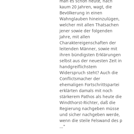
man es schon heute, nach
kaum 20 Jahren, wagt, die
Bevölkerung in einen
Wahnglauben hineinzulügen,
welcher mit allen Thatsachen
jener sowie der folgenden
Jahre, mit allen
Charaktereigenschaften der
leitenden Männer, sowie mit
ihren bündigsten Erklärungen
selbst aus der neuesten Zeit in
handgreiflichstem
Widerspruch steht? Auch die
Conflictsmacher der
ehemaligen Fortschrittspartei
erklärten damals mit noch
stärkerem Pathos als heute die
Windthorst-Richter, daß die
Regierung nachgeben müsse
und sicher nachgeben werde,
wenn die steile Felswand des p
..."