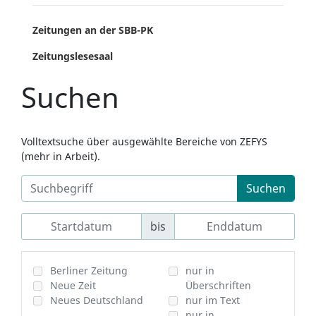
Zeitungen an der SBB-PK
Zeitungslesesaal
Suchen
Volltextsuche über ausgewählte Bereiche von ZEFYS
(mehr in Arbeit).
Suchen
bis
Berliner Zeitung
nur in
Neue Zeit
Überschriften
Neues Deutschland
nur im Text
nur in