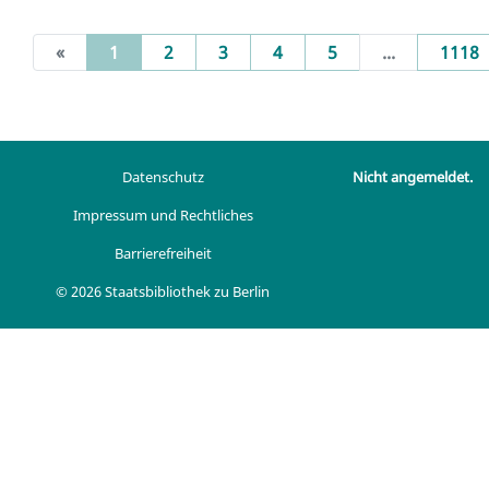
(current)
«
1
2
3
4
5
...
1118
Datenschutz
Nicht angemeldet.
Impressum und Rechtliches
Barrierefreiheit
© 2026 Staatsbibliothek zu Berlin