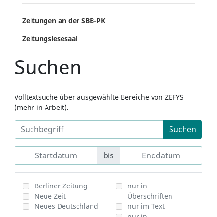
Zeitungen an der SBB-PK
Zeitungslesesaal
Suchen
Volltextsuche über ausgewählte Bereiche von ZEFYS
(mehr in Arbeit).
Suchen
bis
Berliner Zeitung
nur in
Neue Zeit
Überschriften
Neues Deutschland
nur im Text
nur in