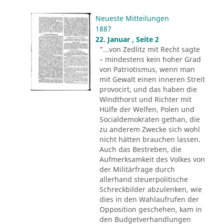
Neueste Mitteilungen
1887
22. Januar , Seite 2
"...von Zedlitz mit Recht sagte
– mindestens kein hoher Grad
von Patriotismus, wenn man
mit Gewalt einen inneren Streit
provocirt, und das haben die
Windthorst und Richter mit
Hülfe der Welfen, Polen und
Socialdemokraten gethan, die
zu anderem Zwecke sich wohl
nicht hätten brauchen lassen.
Auch das Bestreben, die
Aufmerksamkeit des Volkes von
der Militärfrage durch
allerhand steuerpolitische
Schreckbilder abzulenken, wie
dies in den Wahlaufrufen der
Opposition geschehen, kam in
den Budgetverhandlungen