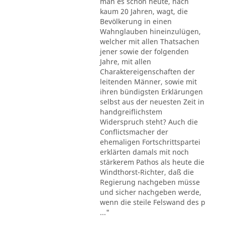
man es schon heute, nach
kaum 20 Jahren, wagt, die
Bevölkerung in einen
Wahnglauben hineinzulügen,
welcher mit allen Thatsachen
jener sowie der folgenden
Jahre, mit allen
Charaktereigenschaften der
leitenden Männer, sowie mit
ihren bündigsten Erklärungen
selbst aus der neuesten Zeit in
handgreiflichstem
Widerspruch steht? Auch die
Conflictsmacher der
ehemaligen Fortschrittspartei
erklärten damals mit noch
stärkerem Pathos als heute die
Windthorst-Richter, daß die
Regierung nachgeben müsse
und sicher nachgeben werde,
wenn die steile Felswand des p
..."