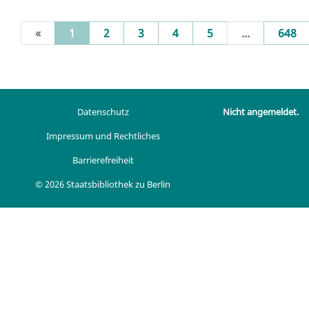
(current)
«
1
2
3
4
5
...
648
Datenschutz
Nicht angemeldet.
Impressum und Rechtliches
Barrierefreiheit
© 2026 Staatsbibliothek zu Berlin