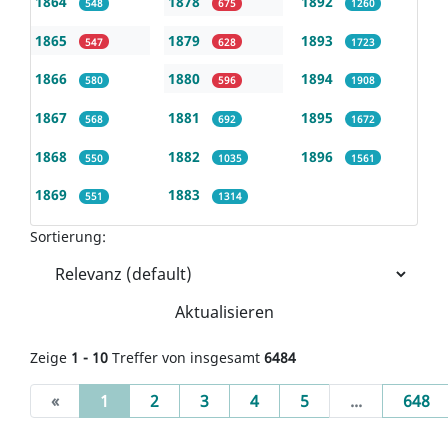
1864
1878
1892
548
675
1260
1865
1879
1893
547
628
1723
1866
1880
1894
580
596
1908
1867
1881
1895
568
692
1672
1868
1882
1896
550
1035
1561
1869
1883
551
1314
Sortierung:
Aktualisieren
Zeige
1 - 10
Treffer von insgesamt
6484
(current)
«
1
2
3
4
5
...
648