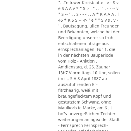
"...Teltower Kreisblatte . e - S v
e S A A v * " S :- . " . .' ' . - - -- v
" S -- ' . . S - - - . . A * K A A A . l
46 * K S S -- -r- ' e " " S v s . v -
' . Bautsagung. ullen Freunden
und Bekannten, welche bei der
Beerdigung unserer so früh
entschlafenen nträge aus
ernsprechanlagen. Für 1. die
in der nächsten Bauperiode
vom Holz - Anktion .
Amdienstag, d. 25. Zaunar
13b7 V ormittags 10 Uhr, sollen
im i .. S A S April 1887 ab
auszuführenden Er-
fitrzhaarig, weiß mit
braungeflecktem Kopf und
gestutztem Schwanz, ohne
Maulkorb ie Marke, am 6 . t
bo"v unvergeßlichen Tochter
weiterungen anlagea der Stadt
- Fernsprech Fernsprech-