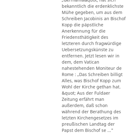
bekanntlich die erdenklichste
Mühe gegeben, um aus dem
Schreiben Jacobinis an Bischof
Kopp die päpstliche
Anerkennung für die
Friedensthätigkeit des
letzteren durch fragwürdige
Uebersetzungskünste zu
entfernen. Jetzt lesen wir in
dem, dem Vatican
nahestehenden Moniteur de
Rome : „Das Schreiben billigt
Alles, was Bischof Kopp zum
Wohl der Kirche gethan hat.
&quot; Aus der Fuldaer
Zeitung erfährt man
außerdem, daß schon
während der Berathung des
letzten Kirchengesetzes im
preußischen Landtag der
Papst dem Bischof se ..."