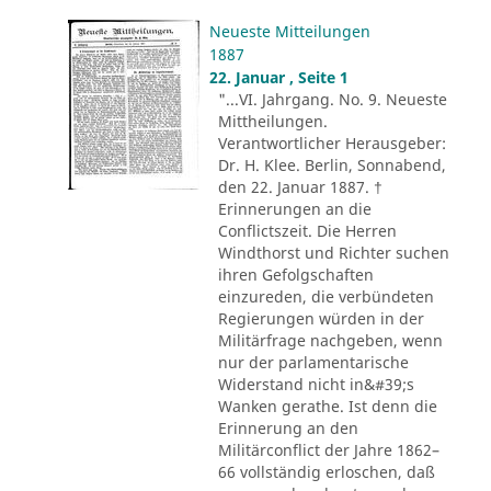
Neueste Mitteilungen
1887
22. Januar , Seite 1
"...VI. Jahrgang. No. 9. Neueste
Mittheilungen.
Verantwortlicher Herausgeber:
Dr. H. Klee. Berlin, Sonnabend,
den 22. Januar 1887. †
Erinnerungen an die
Conflictszeit. Die Herren
Windthorst und Richter suchen
ihren Gefolgschaften
einzureden, die verbündeten
Regierungen würden in der
Militärfrage nachgeben, wenn
nur der parlamentarische
Widerstand nicht in&#39;s
Wanken gerathe. Ist denn die
Erinnerung an den
Militärconflict der Jahre 1862–
66 vollständig erloschen, daß