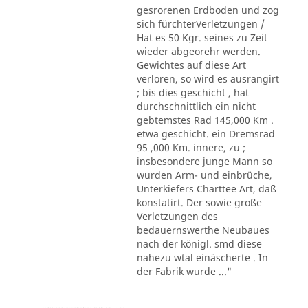
gesrorenen Erdboden und zog
sich fürchterVerletzungen /
Hat es 50 Kgr. seines zu Zeit
wieder abgeorehr werden.
Gewichtes auf diese Art
verloren, so wird es ausrangirt
; bis dies geschicht , hat
durchschnittlich ein nicht
gebtemstes Rad 145,000 Km .
etwa geschicht. ein Dremsrad
95 ,000 Km. innere, zu ;
insbesondere junge Mann so
wurden Arm- und einbrüche,
Unterkiefers Charttee Art, daß
konstatirt. Der sowie große
Verletzungen des
bedauernswerthe Neubaues
nach der königl. smd diese
nahezu wtal einäscherte . In
der Fabrik wurde ..."