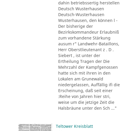
dahin betriebssertig herstellen
Deutsch Wusterhausen
Deutsch-Wusterhausen
Wusterhausen, den können l -
Der bisherige der
Bezirkskommandeur Erlaubniß
zum vorhandene Stärkung
ausum r" Landwehr-Bataillons,
Herr Oberstlieutenant z . D .
Siebert , ist unter der
Ertheilung Tragen der Die
Mehrzahl der Kampfgenossen
hatte sich mit ihren in den
Lokalen am Grunewald
niedergelassen, Auffällig ifi die
Erscheinung, daß seit einer
:Reihe von Jahren hier stri,
weise um die jetzige Zeit die
Halsbräune unter den Sch ..."
Teltower Kreisblatt