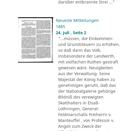
darüber entbrannte Strei ..."
Neueste Mitteilungen
1885
24. Juli , Seite 2
"...müssen, die Einkommen-
und Grundsteuern zu erhöhen,
so daß dann das Volk,
insbesondere der Landwirth,
mit vielfachen Ruthen gestraft
gewesen wäre. Neuigkeiten
aus der Verwaltung. Seine
Majestät der König haben zu
genehmigen geruht, daß das
der Nationalgalerie gehörige
Bildniß des verewigten
Skatthalters in Elsaß-
Lothringen, General-
Feldmarschalls Freiherrn v.
Manteuffel , von Professor v.
Angeli zum Zweck der