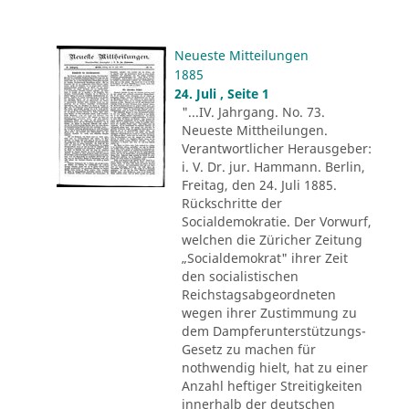
Neueste Mitteilungen
1885
24. Juli , Seite 1
"...IV. Jahrgang. No. 73.
Neueste Mittheilungen.
Verantwortlicher Herausgeber:
i. V. Dr. jur. Hammann. Berlin,
Freitag, den 24. Juli 1885.
Rückschritte der
Socialdemokratie. Der Vorwurf,
welchen die Züricher Zeitung
„Socialdemokrat" ihrer Zeit
den socialistischen
Reichstagsabgeordneten
wegen ihrer Zustimmung zu
dem Dampferunterstützungs-
Gesetz zu machen für
nothwendig hielt, hat zu einer
Anzahl heftiger Streitigkeiten
innerhalb der deutschen