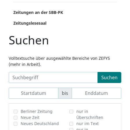
Zeitungen an der SBB-PK
Zeitungslesesaal
Suchen
Volltextsuche über ausgewählte Bereiche von ZEFYS
(mehr in Arbeit).
Suchen
bis
Berliner Zeitung
nur in
Neue Zeit
Überschriften
Neues Deutschland
nur im Text
nur in