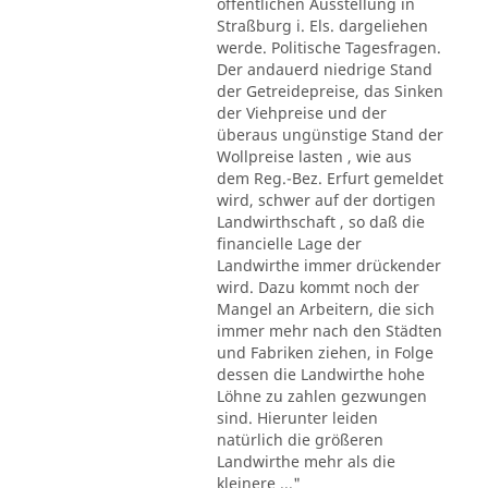
öffentlichen Ausstellung in
Straßburg i. Els. dargeliehen
werde. Politische Tagesfragen.
Der andauerd niedrige Stand
der Getreidepreise, das Sinken
der Viehpreise und der
überaus ungünstige Stand der
Wollpreise lasten , wie aus
dem Reg.-Bez. Erfurt gemeldet
wird, schwer auf der dortigen
Landwirthschaft , so daß die
financielle Lage der
Landwirthe immer drückender
wird. Dazu kommt noch der
Mangel an Arbeitern, die sich
immer mehr nach den Städten
und Fabriken ziehen, in Folge
dessen die Landwirthe hohe
Löhne zu zahlen gezwungen
sind. Hierunter leiden
natürlich die größeren
Landwirthe mehr als die
kleinere ..."