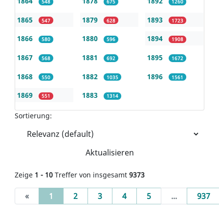
1864
1878
1892
548
675
1260
1865
1879
1893
547
628
1723
1866
1880
1894
580
596
1908
1867
1881
1895
568
692
1672
1868
1882
1896
550
1035
1561
1869
1883
551
1314
Sortierung:
Aktualisieren
Zeige
1 - 10
Treffer von insgesamt
9373
(current)
«
1
2
3
4
5
...
937