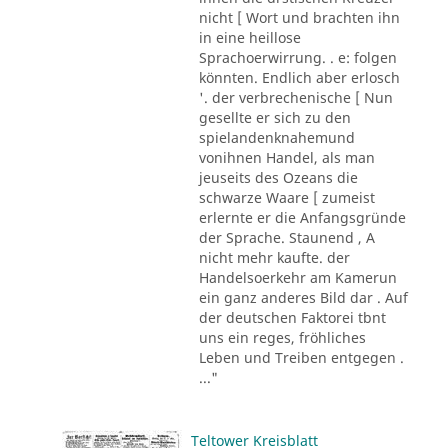
nicht [ Wort und brachten ihn
in eine heillose
Sprachoerwirrung. . e: folgen
könnten. Endlich aber erlosch
'. der verbrechenische [ Nun
gesellte er sich zu den
spielandenknahemund
vonihnen Handel, als man
jeuseits des Ozeans die
schwarze Waare [ zumeist
erlernte er die Anfangsgründe
der Sprache. Staunend , A
nicht mehr kaufte. der
Handelsoerkehr am Kamerun
ein ganz anderes Bild dar . Auf
der deutschen Faktorei tbnt
uns ein reges, fröhliches
Leben und Treiben entgegen .
..."
Teltower Kreisblatt