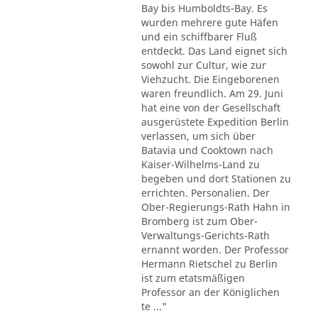
Bay bis Humboldts-Bay. Es
wurden mehrere gute Häfen
und ein schiffbarer Fluß
entdeckt. Das Land eignet sich
sowohl zur Cultur, wie zur
Viehzucht. Die Eingeborenen
waren freundlich. Am 29. Juni
hat eine von der Gesellschaft
ausgerüstete Expedition Berlin
verlassen, um sich über
Batavia und Cooktown nach
Kaiser-Wilhelms-Land zu
begeben und dort Stationen zu
errichten. Personalien. Der
Ober-Regierungs-Rath Hahn in
Bromberg ist zum Ober-
Verwaltungs-Gerichts-Rath
ernannt worden. Der Professor
Hermann Rietschel zu Berlin
ist zum etatsmäßigen
Professor an der Königlichen
te ..."