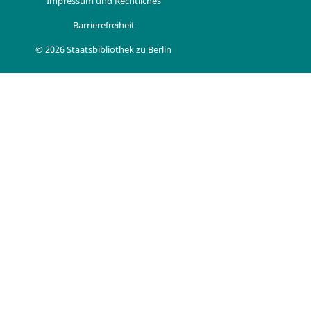
Impressum und Rechtliches
Barrierefreiheit
© 2026 Staatsbibliothek zu Berlin