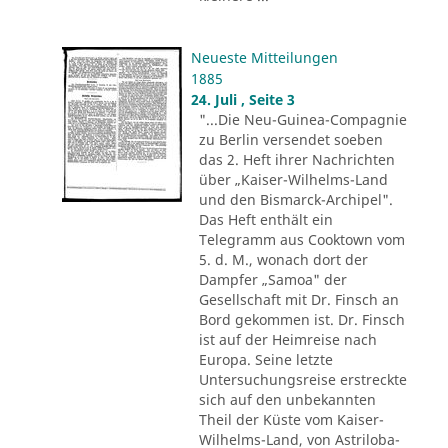
Neueste Mitteilungen
1885
24. Juli , Seite 3
"...Die Neu-Guinea-Compagnie
zu Berlin versendet soeben
das 2. Heft ihrer Nachrichten
über „Kaiser-Wilhelms-Land
und den Bismarck-Archipel".
Das Heft enthält ein
Telegramm aus Cooktown vom
5. d. M., wonach dort der
Dampfer „Samoa" der
Gesellschaft mit Dr. Finsch an
Bord gekommen ist. Dr. Finsch
ist auf der Heimreise nach
Europa. Seine letzte
Untersuchungsreise erstreckte
sich auf den unbekannten
Theil der Küste vom Kaiser-
Wilhelms-Land, von Astriloba-