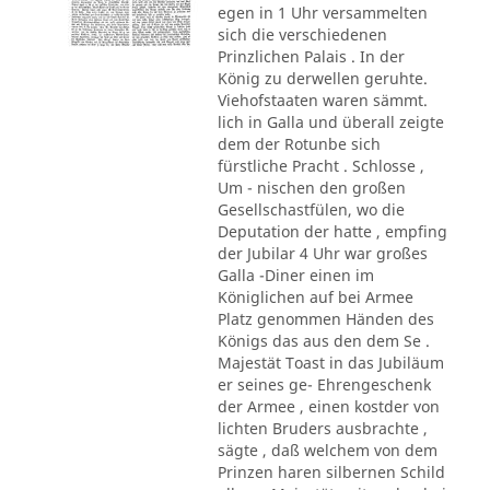
egen in 1 Uhr versammelten
sich die verschiedenen
Prinzlichen Palais . In der
König zu derwellen geruhte.
Viehofstaaten waren sämmt.
lich in Galla und überall zeigte
dem der Rotunbe sich
fürstliche Pracht . Schlosse ,
Um - nischen den großen
Gesellschastfülen, wo die
Deputation der hatte , empfing
der Jubilar 4 Uhr war großes
Galla -Diner einen im
Königlichen auf bei Armee
Platz genommen Händen des
Königs das aus den dem Se .
Majestät Toast in das Jubiläum
er seines ge- Ehrengeschenk
der Armee , einen kostder von
lichten Bruders ausbrachte ,
sägte , daß welchem von dem
Prinzen haren silbernen Schild