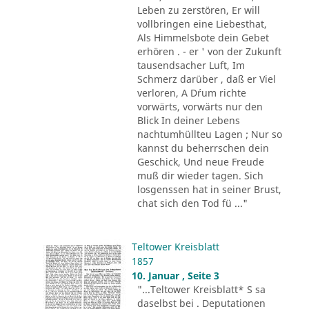
Leben zu zerstören, Er will
vollbringen eine Liebesthat,
Als Himmelsbote dein Gebet
erhören . - er ' von der Zukunft
tausendsacher Luft, Im
Schmerz darüber , daß er Viel
verloren, A D´rum richte
vorwärts, vorwärts nur den
Blick In deiner Lebens
nachtumhüllteu Lagen ; Nur so
kannst du beherrschen dein
Geschick, Und neue Freude
muß dir wieder tagen. Sich
losgenssen hat in seiner Brust,
chat sich den Tod fü ..."
Teltower Kreisblatt
1857
10. Januar , Seite 3
"...Teltower Kreisblatt* S sa
daselbst bei . Deputationen