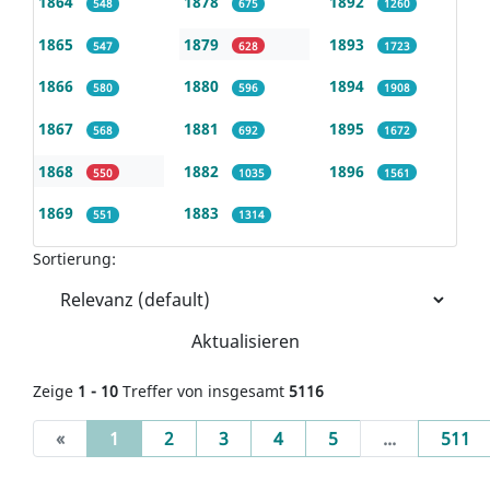
1864
1878
1892
548
675
1260
1865
1879
1893
547
628
1723
1866
1880
1894
580
596
1908
1867
1881
1895
568
692
1672
1868
1882
1896
550
1035
1561
1869
1883
551
1314
Sortierung:
Aktualisieren
Zeige
1 - 10
Treffer von insgesamt
5116
(current)
«
1
2
3
4
5
...
511