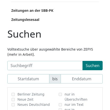
Zeitungen an der SBB-PK
Zeitungslesesaal
Suchen
Volltextsuche über ausgewählte Bereiche von ZEFYS
(mehr in Arbeit).
Suchen
bis
Berliner Zeitung
nur in
Neue Zeit
Überschriften
Neues Deutschland
nur im Text
nur in