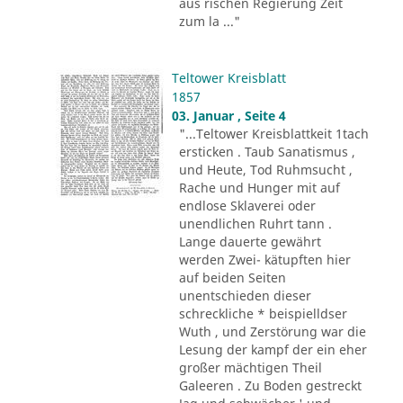
aus rischen Regierung Zeit
zum la ..."
Teltower Kreisblatt
1857
03. Januar , Seite 4
"...Teltower Kreisblattkeit 1tach
ersticken . Taub Sanatismus ,
und Heute, Tod Ruhmsucht ,
Rache und Hunger mit auf
endlose Sklaverei oder
unendlichen Ruhrt tann .
Lange dauerte gewährt
werden Zwei- kätupften hier
auf beiden Seiten
unentschieden dieser
schreckliche * beispielldser
Wuth , und Zerstörung war die
Lesung der kampf der ein eher
großer mächtigen Theil
Galeeren . Zu Boden gestreckt