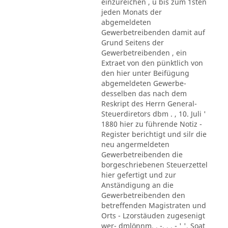
einzureichen , u bis zum 1sten
jeden Monats der
abgemeldeten
Gewerbetreibenden damit auf
Grund Seitens der
Gewerbetreibenden , ein
Extraet von den pünktlich von
den hier unter Beifügung
abgemeldeten Gewerbe-
desselben das nach dem
Reskript des Herrn General-
Steuerdiretors dbm . , 10. Juli '
1880 hier zu führende Notiz -
Register berichtigt und silr die
neu angermeldeten
Gewerbetreibenden die
borgeschriebenen Steuerzettel
hier gefertigt und zur
Anständigung an die
Gewerbetreibenden den
betreffenden Magistraten und
Orts - Lzorstäuden zugesenigt
wer- dmlönnm. . -. . . - ' '. Soat