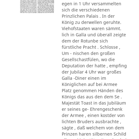
egen in 1 Uhr versammelten
sich die verschiedenen
Prinzlichen Palais . In der
König zu derwellen geruhte.
Viehofstaaten waren sämmt.
lich in Galla und überall zeigte
dem der Rotunbe sich
fürstliche Pracht . Schlosse ,
Um - nischen den großen
Gesellschastfülen, wo die
Deputation der hatte , empfing
der Jubilar 4 Uhr war großes
Galla -Diner einen im
Königlichen auf bei Armee
Platz genommen Händen des
Königs das aus den dem Se .
Majestät Toast in das Jubiläum
er seines ge- Ehrengeschenk
der Armee , einen kostder von
lichten Bruders ausbrachte ,
sägte , daß welchem von dem
Prinzen haren silbernen Schild