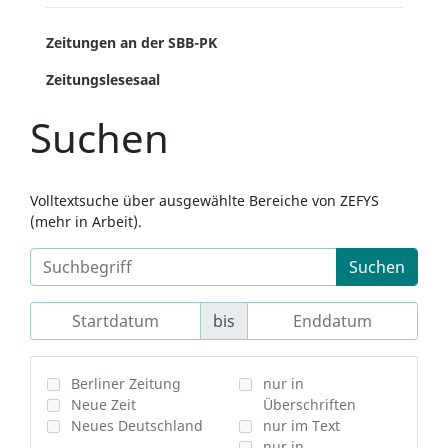
Zeitungen an der SBB-PK
Zeitungslesesaal
Suchen
Volltextsuche über ausgewählte Bereiche von ZEFYS
(mehr in Arbeit).
Suchen
bis
Berliner Zeitung
nur in
Neue Zeit
Überschriften
Neues Deutschland
nur im Text
nur in