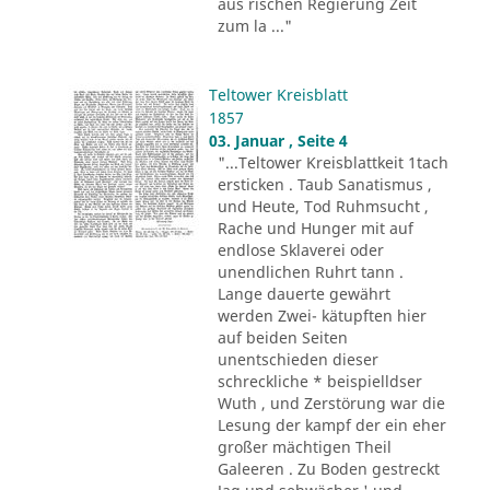
aus rischen Regierung Zeit
zum la ..."
Teltower Kreisblatt
1857
03. Januar , Seite 4
"...Teltower Kreisblattkeit 1tach
ersticken . Taub Sanatismus ,
und Heute, Tod Ruhmsucht ,
Rache und Hunger mit auf
endlose Sklaverei oder
unendlichen Ruhrt tann .
Lange dauerte gewährt
werden Zwei- kätupften hier
auf beiden Seiten
unentschieden dieser
schreckliche * beispielldser
Wuth , und Zerstörung war die
Lesung der kampf der ein eher
großer mächtigen Theil
Galeeren . Zu Boden gestreckt