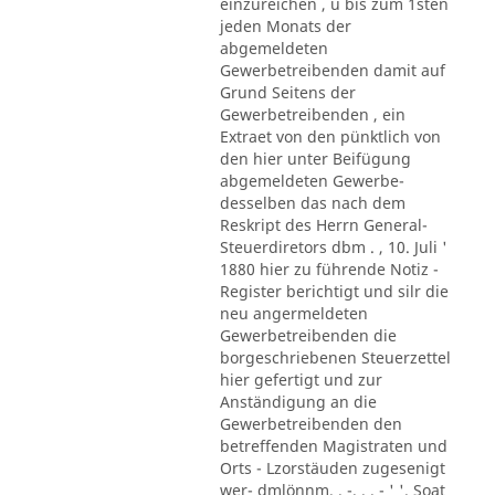
einzureichen , u bis zum 1sten
jeden Monats der
abgemeldeten
Gewerbetreibenden damit auf
Grund Seitens der
Gewerbetreibenden , ein
Extraet von den pünktlich von
den hier unter Beifügung
abgemeldeten Gewerbe-
desselben das nach dem
Reskript des Herrn General-
Steuerdiretors dbm . , 10. Juli '
1880 hier zu führende Notiz -
Register berichtigt und silr die
neu angermeldeten
Gewerbetreibenden die
borgeschriebenen Steuerzettel
hier gefertigt und zur
Anständigung an die
Gewerbetreibenden den
betreffenden Magistraten und
Orts - Lzorstäuden zugesenigt
wer- dmlönnm. . -. . . - ' '. Soat