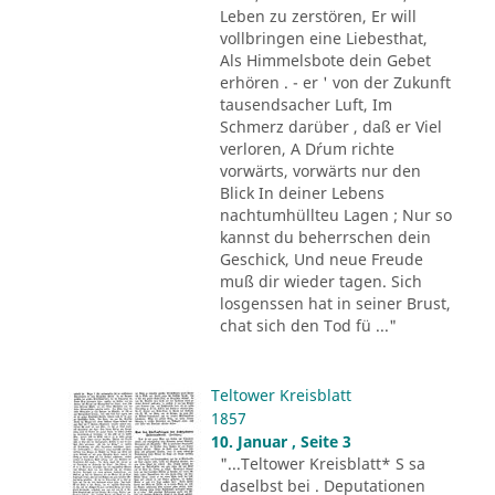
Leben zu zerstören, Er will
vollbringen eine Liebesthat,
Als Himmelsbote dein Gebet
erhören . - er ' von der Zukunft
tausendsacher Luft, Im
Schmerz darüber , daß er Viel
verloren, A D´rum richte
vorwärts, vorwärts nur den
Blick In deiner Lebens
nachtumhüllteu Lagen ; Nur so
kannst du beherrschen dein
Geschick, Und neue Freude
muß dir wieder tagen. Sich
losgenssen hat in seiner Brust,
chat sich den Tod fü ..."
Teltower Kreisblatt
1857
10. Januar , Seite 3
"...Teltower Kreisblatt* S sa
daselbst bei . Deputationen