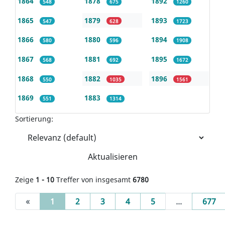
1864
1878
1892
548
675
1260
1865
1879
1893
547
628
1723
1866
1880
1894
580
596
1908
1867
1881
1895
568
692
1672
1868
1882
1896
550
1035
1561
1869
1883
551
1314
Sortierung:
Aktualisieren
Zeige
1 - 10
Treffer von insgesamt
6780
(current)
«
1
2
3
4
5
...
677