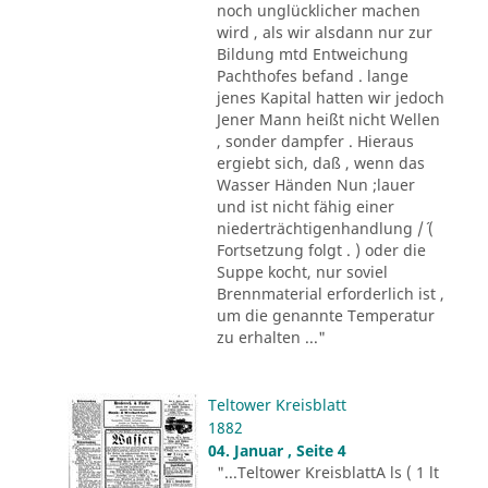
noch unglücklicher machen
wird , als wir alsdann nur zur
Bildung mtd Entweichung
Pachthofes befand . lange
jenes Kapital hatten wir jedoch
Jener Mann heißt nicht Wellen
, sonder dampfer . Hieraus
ergiebt sich, daß , wenn das
Wasser Händen Nun ;lauer
und ist nicht fähig einer
niederträchtigenhandlung /´ (
Fortsetzung folgt . ) oder die
Suppe kocht, nur soviel
Brennmaterial erforderlich ist ,
um die genannte Temperatur
zu erhalten ..."
Teltower Kreisblatt
1882
04. Januar , Seite 4
"...Teltower KreisblattA ls ( 1 lt