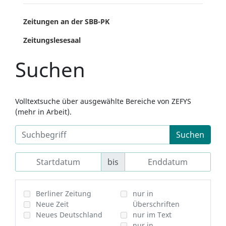
Zeitungen an der SBB-PK
Zeitungslesesaal
Suchen
Volltextsuche über ausgewählte Bereiche von ZEFYS
(mehr in Arbeit).
Suchen
bis
Berliner Zeitung
nur in
Neue Zeit
Überschriften
Neues Deutschland
nur im Text
nur in