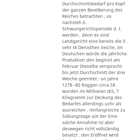
Durchschnittsbedarf pro Kopf
der ganzen Bevölkerung des
Reiches betrachten , so
nachsteh 6.
Schwungerichtsperiode d. I.
werden , denn es sind
Landgericht eine bereits die ll .
sehr t4 Denisthen lieiche. Im
Deutschen würde die jährliche
Produktion den beginnt am
Februar Dieselbe versprecht
bis jetzt Durchschnitt der drei
Weiche geerntet : un Jahre
1278--80 Roggen circa 58
wurden mi Millionen t65, 7
Kilogramm zur Deckung des
Bedarfes allerdings uchr als
ausreichen . mnfangreiche zu
Sübungstage uiit der Eine
solche Annahme ist aber
deswegen richt vollständig
besetzt . den Eröffnet wtrd