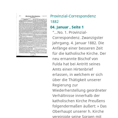
Provinzial-Correspondenz
1882
04. Januar , Seite 1
"...No. 1. Provinzial-
Correspondenz. Zwanzigster
Jahrgang. 4. Januar 1882. Die
Anfänge einer besseren Zeit
für die katholische Kirche. Der
neu ernannte Bischof von
Fulda hat bei Antritt seines
Amts einen Hirtenbrief
erlassen, in welchem er sich
über die Thätigkeit unserer
Regierung zur
Wiederherstellung geordneter
Verhältnisse innerhalb der
katholischen Kirche Preußens
folgendermaßen äußert: » Das
Oberhaupt unserer h. Kirche
vereinigte seine Sorgen mit