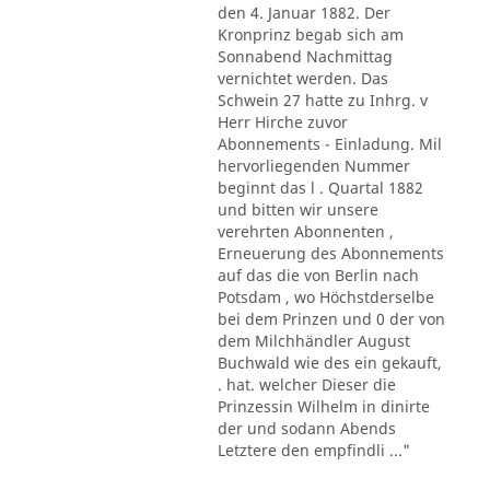
den 4. Januar 1882. Der
Kronprinz begab sich am
Sonnabend Nachmittag
vernichtet werden. Das
Schwein 27 hatte zu Inhrg. v
Herr Hirche zuvor
Abonnements - Einladung. Mil
hervorliegenden Nummer
beginnt das l . Quartal 1882
und bitten wir unsere
verehrten Abonnenten ,
Erneuerung des Abonnements
auf das die von Berlin nach
Potsdam , wo Höchstderselbe
bei dem Prinzen und 0 der von
dem Milchhändler August
Buchwald wie des ein gekauft,
. hat. welcher Dieser die
Prinzessin Wilhelm in dinirte
der und sodann Abends
Letztere den empfindli ..."