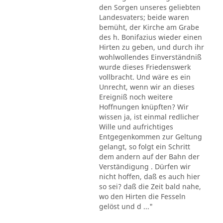
den Sorgen unseres geliebten
Landesvaters; beide waren
bemüht, der Kirche am Grabe
des h. Bonifazius wieder einen
Hirten zu geben, und durch ihr
wohlwollendes Einverständniß
wurde dieses Friedenswerk
vollbracht. Und wäre es ein
Unrecht, wenn wir an dieses
Ereigniß noch weitere
Hoffnungen knüpften? Wir
wissen ja, ist einmal redlicher
Wille und aufrichtiges
Entgegenkommen zur Geltung
gelangt, so folgt ein Schritt
dem andern auf der Bahn der
Verständigung . Dürfen wir
nicht hoffen, daß es auch hier
so sei? daß die Zeit bald nahe,
wo den Hirten die Fesseln
gelöst und d ..."