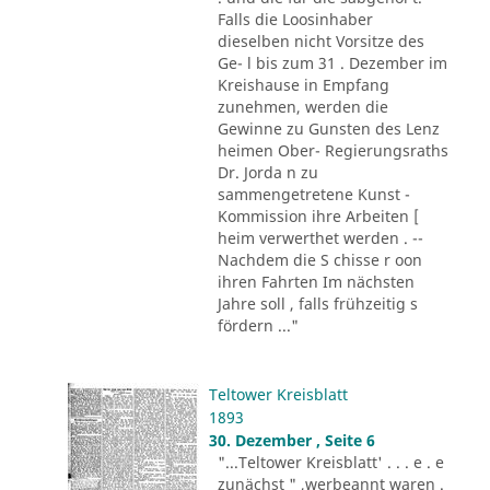
Falls die Loosinhaber
dieselben nicht Vorsitze des
Ge- l bis zum 31 . Dezember im
Kreishause in Empfang
zunehmen, werden die
Gewinne zu Gunsten des Lenz
heimen Ober- Regierungsraths
Dr. Jorda n zu
sammengetretene Kunst -
Kommission ihre Arbeiten [
heim verwerthet werden . --
Nachdem die S chisse r oon
ihren Fahrten Im nächsten
Jahre soll , falls frühzeitig s
fördern ..."
Teltower Kreisblatt
1893
30. Dezember , Seite 6
"...Teltower Kreisblatt' . . . e . e
zunächst " ,werbeannt waren .