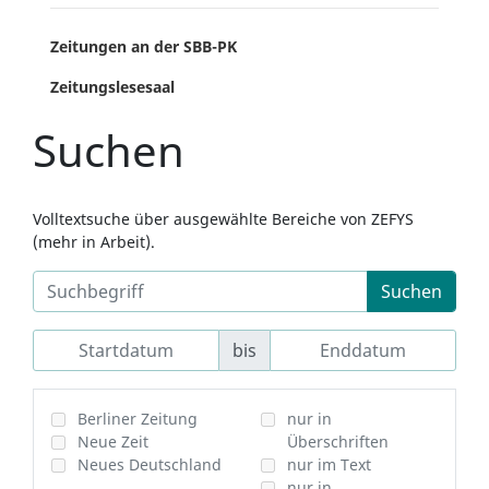
Zeitungen an der SBB-PK
Zeitungslesesaal
Suchen
Volltextsuche über ausgewählte Bereiche von ZEFYS
(mehr in Arbeit).
Suchen
bis
Berliner Zeitung
nur in
Neue Zeit
Überschriften
Neues Deutschland
nur im Text
nur in