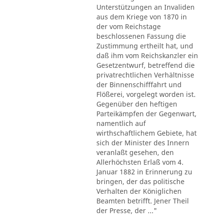
Unterstützungen an Invaliden
aus dem Kriege von 1870 in
der vom Reichstage
beschlossenen Fassung die
Zustimmung ertheilt hat, und
daß ihm vom Reichskanzler ein
Gesetzentwurf, betreffend die
privatrechtlichen Verhältnisse
der Binnenschifffahrt und
Flößerei, vorgelegt worden ist.
Gegenüber den heftigen
Parteikämpfen der Gegenwart,
namentlich auf
wirthschaftlichem Gebiete, hat
sich der Minister des Innern
veranlaßt gesehen, den
Allerhöchsten Erlaß vom 4.
Januar 1882 in Erinnerung zu
bringen, der das politische
Verhalten der Königlichen
Beamten betrifft. Jener Theil
der Presse, der ..."