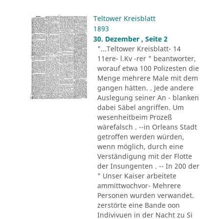
Teltower Kreisblatt
1893
30. Dezember , Seite 2
"...Teltower Kreisblatt- 14
11ere- l.Kv -rer " beantworter,
worauf etwa 100 Polizesten die
Menge mehrere Male mit dem
gangen hätten. . Jede andere
Auslegung seiner An - blanken
dabei Säbel angriffen. Um
wesenheitbeim Prozeß
wärefalsch . --in Orleans Stadt
getroffen werden würden,
wenn möglich, durch eine
Verständigung mit der Flotte
der Insungenten . -- In 200 der
" Unser Kaiser arbeitete
ammittwochvor- Mehrere
Personen wurden verwandet.
zerstörte eine Bande oon
Indivivuen in der Nacht zu Si