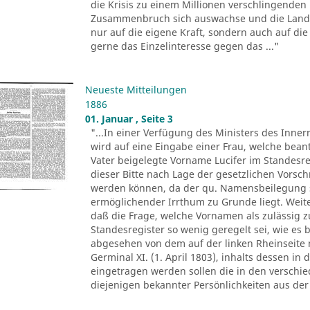
die Krisis zu einem Millionen verschlingenden
Zusammenbruch sich auswachse und die Landwi
nur auf die eigene Kraft, sondern auch auf die 
gerne das Einzelinteresse gegen das ..."
Neueste Mitteilungen
1886
01. Januar , Seite 3
"...In einer Verfügung des Ministers des Inne
wird auf eine Eingabe einer Frau, welche bean
Vater beigelegte Vorname Lucifer im Standesre
dieser Bitte nach Lage der gesetzlichen Vorsch
werden können, da der qu. Namensbeilegung s
ermöglichender Irrthum zu Grunde liegt. Weit
daß die Frage, welche Vornamen als zulässig z
Standesregister so wenig geregelt sei, wie es 
abgesehen von dem auf der linken Rheinseite 
Germinal XI. (1. April 1803), inhalts dessen in
eingetragen werden sollen die in den versch
diejenigen bekannter Persönlichkeiten aus der 