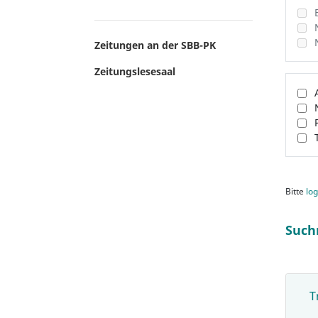
Zeitungen an der SBB-PK
Zeitungslesesaal
Bitte
log
Such
T