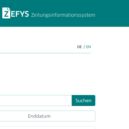
ZEFYS Zeitungsinforma
DE
|
EN
Suchen