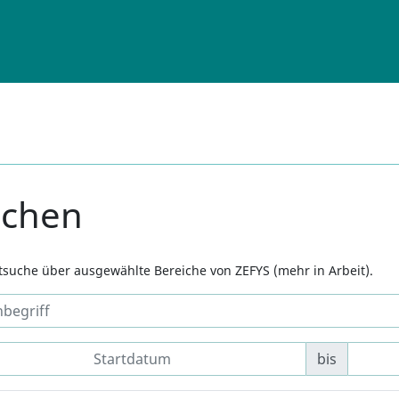
uchen
xtsuche über ausgewählte Bereiche von ZEFYS (mehr in Arbeit).
bis