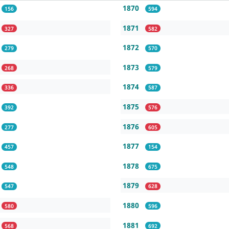
1870
156
594
1871
327
582
1872
279
570
1873
268
579
1874
336
587
1875
392
576
1876
277
605
1877
457
154
1878
548
675
1879
547
628
1880
580
596
1881
568
692