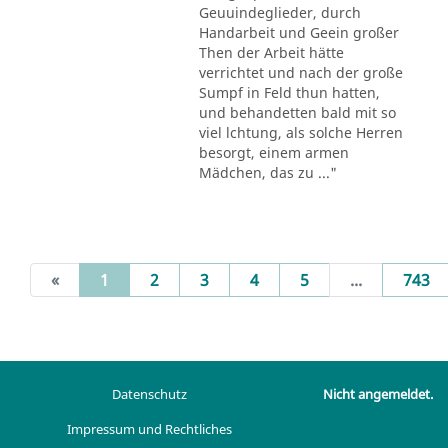
Geuuindeglieder, durch
Handarbeit und Geein großer
Then der Arbeit hätte
verrichtet und nach der große
Sumpf in Feld thun hatten,
und behandetten bald mit so
viel lchtung, als solche Herren
besorgt, einem armen
Mädchen, das zu ..."
(current)
«
1
2
3
4
5
...
743
Datenschutz
Nicht angemeldet.
Impressum und Rechtliches