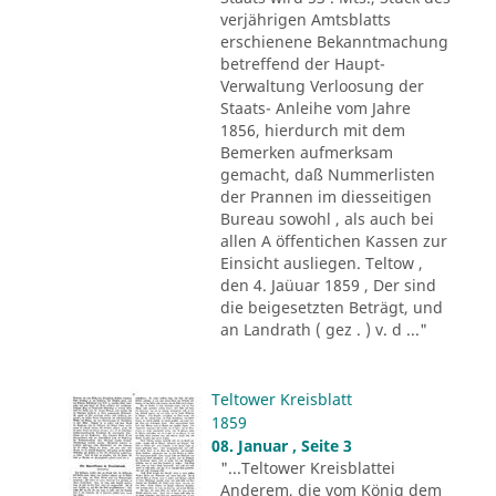
verjährigen Amtsblatts
erschienene Bekanntmachung
betreffend der Haupt-
Verwaltung Verloosung der
Staats- Anleihe vom Jahre
1856, hierdurch mit dem
Bemerken aufmerksam
gemacht, daß Nummerlisten
der Prannen im diesseitigen
Bureau sowohl , als auch bei
allen A öffentichen Kassen zur
Einsicht ausliegen. Teltow ,
den 4. Jaüuar 1859 , Der sind
die beigesetzten Beträgt, und
an Landrath ( gez . ) v. d ..."
Teltower Kreisblatt
1859
08. Januar , Seite 3
"...Teltower Kreisblattei
Anderem, die vom König dem