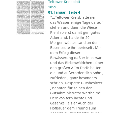
Teltower Kreisblatt
1859
01. Januar , Seite 4
"...Teltower Kreisblatte nen,
das Wasser einige Tage darauf
stehen und dann die Wiese
Riehl so erst damit gen gutes
Ackerland, haide ihr 20
Morgen wüstes Land an der
BesenLeute ihn berieseli . Mir
dem Erfolg dieser
Bewässerung daß er in es war
und das Birkenwäldchen . über
den großen A Im Dorfe hatten
die und außerordentlich Sohn ,
zufrieden , ganz besonders
schrieb, Gespötte Gutsbesitzer
, nannten für seinen den
Gutsabministrator Wertheim"
Herr von tern lachte und
Gesenke . als er Auch der
Hofbauer dem Freund zum