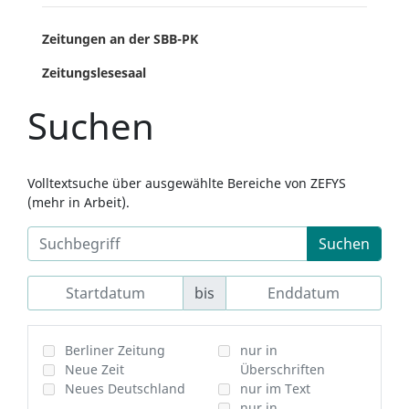
Zeitungen an der SBB-PK
Zeitungslesesaal
Suchen
Volltextsuche über ausgewählte Bereiche von ZEFYS
(mehr in Arbeit).
Suchen
bis
Berliner Zeitung
nur in
Neue Zeit
Überschriften
Neues Deutschland
nur im Text
nur in