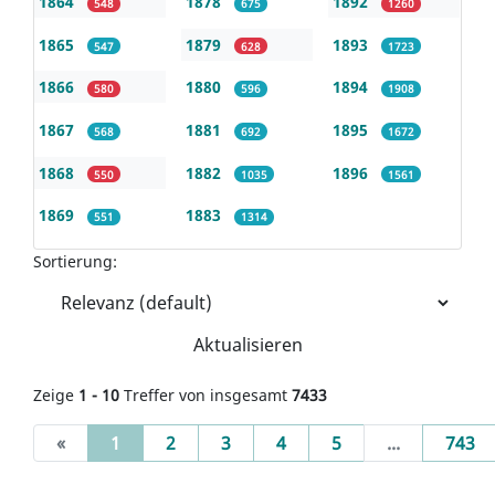
1864
1878
1892
548
675
1260
1865
1879
1893
547
628
1723
1866
1880
1894
580
596
1908
1867
1881
1895
568
692
1672
1868
1882
1896
550
1035
1561
1869
1883
551
1314
Sortierung:
Aktualisieren
Zeige
1 - 10
Treffer von insgesamt
7433
(current)
«
1
2
3
4
5
...
743