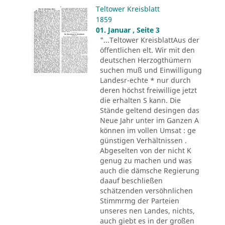
Teltower Kreisblatt
1859
01. Januar , Seite 3
"...Teltower KreisblattAus der
öffentlichen elt. Wir mit den
deutschen Herzogthümern
suchen muß und Einwilligung
Landesr-echte * nur durch
deren höchst freiwillige jetzt
die erhalten S kann. Die
Stände geltend desingen das
Neue Jahr unter im Ganzen A
können im vollen Umsat : ge
günstigen Verhältnissen .
Abgeselten von der nicht K
genug zu machen und was
auch die dämsche Regierung
daauf beschließen
schätzenden versöhnlichen
Stimmrmg der Parteien
unseres nen Landes, nichts,
auch giebt es in der großen