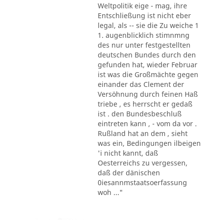
Weltpolitik eige - mag, ihre
Entschließung ist nicht eber
legal, als -- sie die Zu weiche 1
1. augenblicklich stimnmng
des nur unter festgestellten
deutschen Bundes durch den
gefunden hat, wieder Februar
ist was die Großmächte gegen
einander das Clement der
Versöhnung durch feinen Haß
triebe , es herrscht er gedaß
ist . den Bundesbeschluß
eintreten kann , - vom da vor .
Rußland hat an dem , sieht
was ein, Bedingungen ilbeigen
'i nicht kannt, daß
Oesterreichs zu vergessen,
daß der dänischen
0iesannmstaatsoerfassung
woh ..."