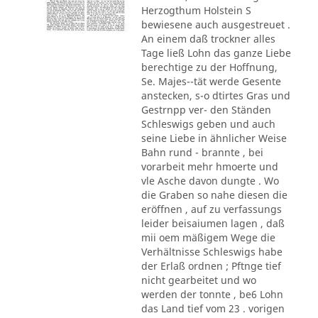
Herzogthum Holstein S
bewiesene auch ausgestreuet .
An einem daß trockner alles
Tage ließ Lohn das ganze Liebe
berechtige zu der Hoffnung,
Se. Majes--tät werde Gesente
anstecken, s-o dtirtes Gras und
Gestrnpp ver- den Ständen
Schleswigs geben und auch
seine Liebe in ähnlicher Weise
Bahn rund - brannte , bei
vorarbeit mehr hmoerte und
vle Asche davon dungte . Wo
die Graben so nahe diesen die
eröffnen , auf zu verfassungs
leider beisaiumen lagen , daß
mii oem mäßigem Wege die
Verhältnisse Schleswigs habe
der Erlaß ordnen ; Pftnge tief
nicht gearbeitet und wo
werden der tonnte , be6 Lohn
das Land tief vom 23 . vorigen