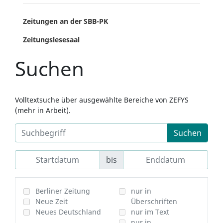
Zeitungen an der SBB-PK
Zeitungslesesaal
Suchen
Volltextsuche über ausgewählte Bereiche von ZEFYS
(mehr in Arbeit).
Suchen
bis
Berliner Zeitung
nur in
Neue Zeit
Überschriften
Neues Deutschland
nur im Text
nur in