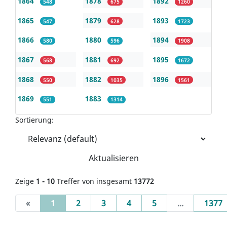
1864
1878
1892
548
675
1260
1865
1879
1893
547
628
1723
1866
1880
1894
580
596
1908
1867
1881
1895
568
692
1672
1868
1882
1896
550
1035
1561
1869
1883
551
1314
Sortierung:
Aktualisieren
Zeige
1 - 10
Treffer von insgesamt
13772
(current)
«
1
2
3
4
5
...
1377