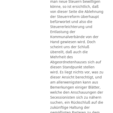
man neue Steuern bewilligen
könne, so ist ersichtlich, daß
von dieser Seite die Ablehnung
der Steuerreform überhaupt
befürwortet und also die
Steuererleichterung und
Entlastung der
Kommunalverbände von der
Hand gewiesen wird. Doch
scheint uns der Schluß
übereilt, daß auch die
Mehrheit des
Abgeordnetenhauses sich auf
diesen Standpunkt stellen
wird. Es liegt nichts vor, was zu
dieser Ansicht berechtigt, und
am allerwenigsten kann aus
Bemerkungen einiger Blätter,
welche den Anschauungen der
Secessionisten sich zu nähern
suchen, ein Rückschluß auf die
zukünftige Haltung der
gemäßigten Parteien zu dem