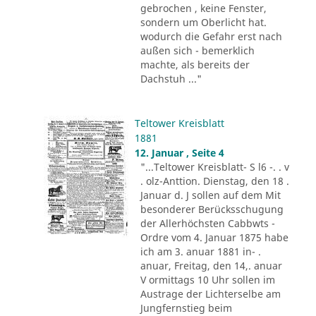
gebrochen , keine Fenster,
sondern um Oberlicht hat.
wodurch die Gefahr erst nach
außen sich - bemerklich
machte, als bereits der
Dachstuh ..."
Teltower Kreisblatt
1881
12. Januar , Seite 4
"...Teltower Kreisblatt- S l6 -. . v
. olz-Anttion. Dienstag, den 18 .
Januar d. J sollen auf dem Mit
besonderer Berücksschugung
der Allerhöchsten Cabbwts -
Ordre vom 4. Januar 1875 habe
ich am 3. anuar 1881 in- .
anuar, Freitag, den 14,. anuar
V ormittags 10 Uhr sollen im
Austrage der Lichterselbe am
Jungfernstieg beim