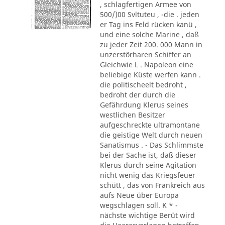
, schlagfertigen Armee von
500/)00 Svltuteu , -die . jeden
er Tag ins Feld rücken kanü ,
und eine solche Marine , daß
zu jeder Zeit 200. 000 Mann in
unzerstörharen Schiffer an
Gleichwie L . Napoleon eine
beliebige Küste werfen kann .
die politischeelt bedroht ,
bedroht der durch die
Gefährdung Klerus seines
westlichen Besitzer
aufgeschreckte ultramontane
die geistige Welt durch neuen
Sanatismus . - Das Schlimmste
bei der Sache ist, daß dieser
Klerus durch seine Agitation
nicht wenig das Kriegsfeuer
schütt , das von Frankreich aus
aufs Neue über Europa
wegschlagen soll. K * -
nächste wichtige Berüt wird