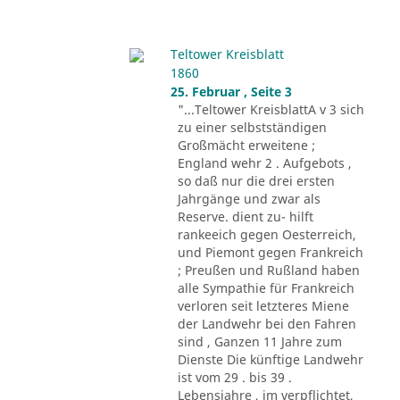
Teltower Kreisblatt
1860
25. Februar , Seite 3
"...Teltower KreisblattA v 3 sich
zu einer selbstständigen
Großmächt erweitene ;
England wehr 2 . Aufgebots ,
so daß nur die drei ersten
Jahrgänge und zwar als
Reserve. dient zu- hilft
rankeeich gegen Oesterreich,
und Piemont gegen Frankreich
; Preußen und Rußland haben
alle Sympathie für Frankreich
verloren seit letzteres Miene
der Landwehr bei den Fahren
sind , Ganzen 11 Jahre zum
Dienste Die künftige Landwehr
ist vom 29 . bis 39 .
Lebensjahre , im verpflichtet,