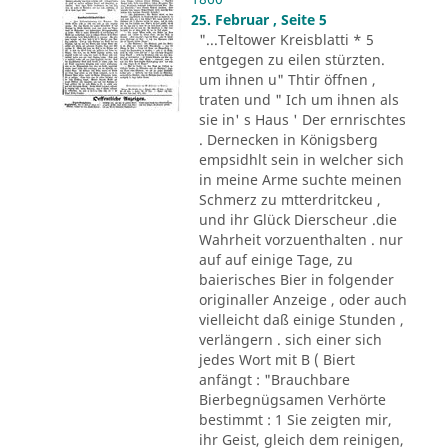
25. Februar , Seite 5
"...Teltower Kreisblatti * 5
entgegen zu eilen stürzten.
um ihnen u" Thtir öffnen ,
traten und " Ich um ihnen als
sie in' s Haus ' Der ernrischtes
. Dernecken in Königsberg
empsidhlt sein in welcher sich
in meine Arme suchte meinen
Schmerz zu mtterdritckeu ,
und ihr Glück Dierscheur .die
Wahrheit vorzuenthalten . nur
auf auf einige Tage, zu
baierisches Bier in folgender
originaller Anzeige , oder auch
vielleicht daß einige Stunden ,
verlängern . sich einer sich
jedes Wort mit B ( Biert
anfängt : "Brauchbare
Bierbegnügsamen Verhörte
bestimmt : 1 Sie zeigten mir,
ihr Geist, gleich dem reinigen,