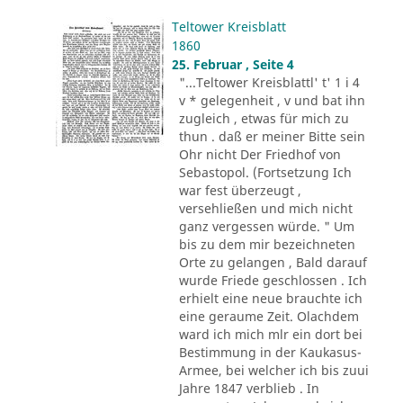
Teltower Kreisblatt
1860
25. Februar , Seite 4
"...Teltower Kreisblattl' t' 1 i 4
v * gelegenheit , v und bat ihn
zugleich , etwas für mich zu
thun . daß er meiner Bitte sein
Ohr nicht Der Friedhof von
Sebastopol. (Fortsetzung Ich
war fest überzeugt ,
versehließen und mich nicht
ganz vergessen würde. " Um
bis zu dem mir bezeichneten
Orte zu gelangen , Bald darauf
wurde Friede geschlossen . Ich
erhielt eine neue brauchte ich
eine geraume Zeit. Olachdem
ward ich mich mlr ein dort bei
Bestimmung in der Kaukasus-
Armee, bei welcher ich bis zuui
Jahre 1847 verblieb . In