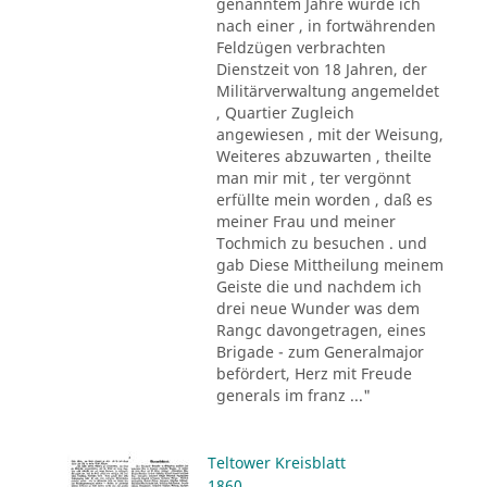
genanntem Jahre wurde ich
nach einer , in fortwährenden
Feldzügen verbrachten
Dienstzeit von 18 Jahren, der
Militärverwaltung angemeldet
, Quartier Zugleich
angewiesen , mit der Weisung,
Weiteres abzuwarten , theilte
man mir mit , ter vergönnt
erfüllte mein worden , daß es
meiner Frau und meiner
Tochmich zu besuchen . und
gab Diese Mittheilung meinem
Geiste die und nachdem ich
drei neue Wunder was dem
Rangc davongetragen, eines
Brigade - zum Generalmajor
befördert, Herz mit Freude
generals im franz ..."
Teltower Kreisblatt
1860