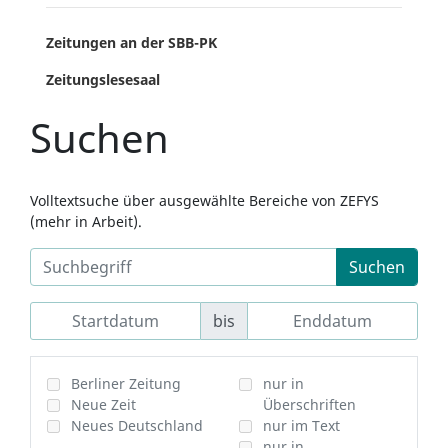
Zeitungen an der SBB-PK
Zeitungslesesaal
Suchen
Volltextsuche über ausgewählte Bereiche von ZEFYS
(mehr in Arbeit).
Suchen
bis
Berliner Zeitung
nur in
Neue Zeit
Überschriften
Neues Deutschland
nur im Text
nur in