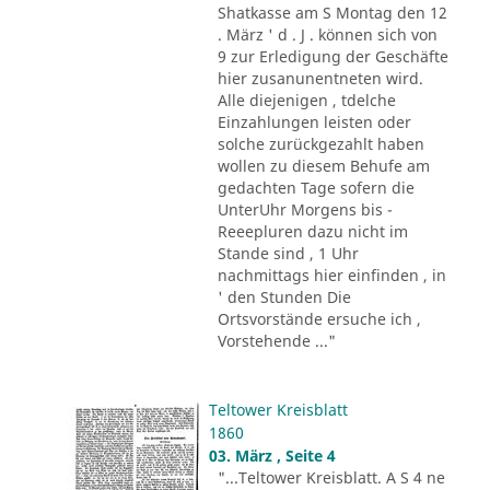
Shatkasse am S Montag den 12
. März ' d . J . können sich von
9 zur Erledigung der Geschäfte
hier zusanunentneten wird.
Alle diejenigen , tdelche
Einzahlungen leisten oder
solche zurückgezahlt haben
wollen zu diesem Behufe am
gedachten Tage sofern die
UnterUhr Morgens bis -
Reeepluren dazu nicht im
Stande sind , 1 Uhr
nachmittags hier einfinden , in
' den Stunden Die
Ortsvorstände ersuche ich ,
Vorstehende ..."
Teltower Kreisblatt
1860
03. März , Seite 4
"...Teltower Kreisblatt. A S 4 ne