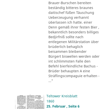
Brauer-Burschen bereiten
beständig bitteres braunes
daitischef füßen Täuschung
Ueberzeugung verhannt
ü6erlassen ich hatte. einer
Denn gemäß ihrer festen Bier ,
bekanntlich besonders billiges
Bedjirfniß sollte nach
entlegenen Militärstation über
brüderlich behaglich
beisammen bleibender
Bürgert biswellen werden oder
int schlimmsten Falle den
Befehl bierfeindliche Bachus -
Brüder behaupten A eine
Sträflingscompaguie erhalten -
..."
Teltower Kreisblatt
1860
25. Februar , Seite 6