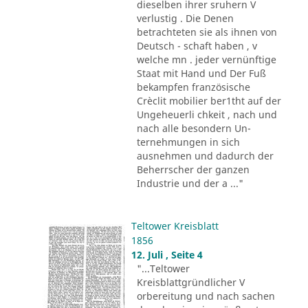
dieselben ihrer sruhern V
verlustig . Die Denen
betrachteten sie als ihnen von
Deutsch - schaft haben , v
welche mn . jeder vernünftige
Staat mit Hand und Der Fuß
bekampfen französische
Crèclit mobilier ber1tht auf der
Ungeheuerli chkeit , nach und
nach alle besondern Un-
ternehmungen in sich
ausnehmen und dadurch der
Beherrscher der ganzen
Industrie und der a ..."
Teltower Kreisblatt
1856
12. Juli , Seite 4
"...Teltower
Kreisblattgründlicher V
orbereitung und nach sachen