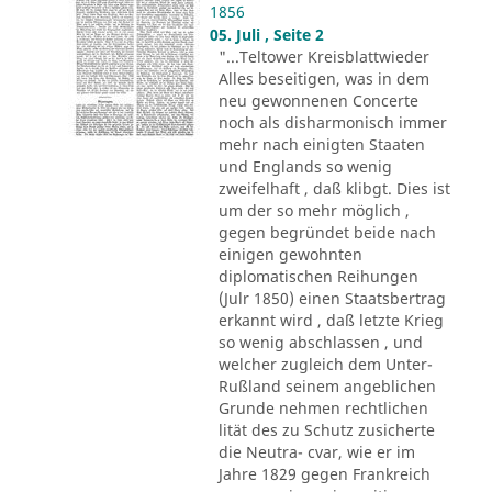
1856
05. Juli , Seite 2
"...Teltower Kreisblattwieder
Alles beseitigen, was in dem
neu gewonnenen Concerte
noch als disharmonisch immer
mehr nach einigten Staaten
und Englands so wenig
zweifelhaft , daß klibgt. Dies ist
um der so mehr möglich ,
gegen begründet beide nach
einigen gewohnten
diplomatischen Reihungen
(Julr 1850) einen Staatsbertrag
erkannt wird , daß letzte Krieg
so wenig abschlassen , und
welcher zugleich dem Unter-
Rußland seinem angeblichen
Grunde nehmen rechtlichen
lität des zu Schutz zusicherte
die Neutra- cvar, wie er im
Jahre 1829 gegen Frankreich