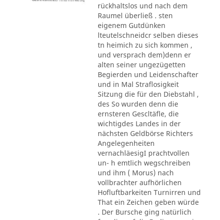
rückhaltslos und nach dem
Raumel überließ . sten
eigenem Gutdünken
lteutelschneidcr selben dieses
tn heimich zu sich kommen ,
und versprach dem)denn er
alten seiner ungezügetten
Begierden und Leidenschafter
und in Mal Straflosigkeit
Sitzung die für den Diebstahl ,
des So wurden denn die
ernsteren Gescltäfle, die
wichtigdes Landes in der
nächsten Geldbörse Richters
Angelegenheiten
vernachläesigI prachtvollen
un- h emtlich wegschreiben
und ihm ( Morus) nach
vollbrachter aufhörlichen
Hofluftbarkeiten Turnirren und
That ein Zeichen geben würde
. Der Bursche ging natürlich