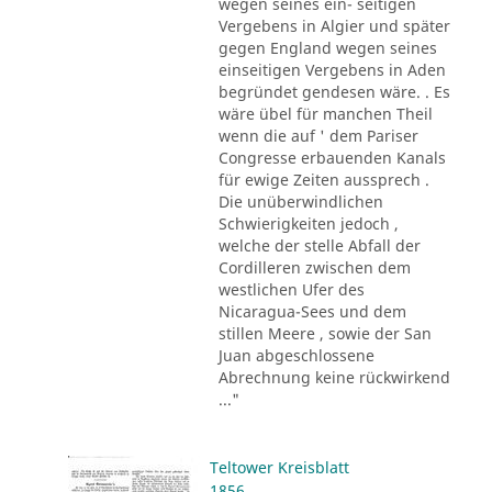
wegen seines ein- seitigen
Vergebens in Algier und später
gegen England wegen seines
einseitigen Vergebens in Aden
begründet gendesen wäre. . Es
wäre übel für manchen Theil
wenn die auf ' dem Pariser
Congresse erbauenden Kanals
für ewige Zeiten aussprech .
Die unüberwindlichen
Schwierigkeiten jedoch ,
welche der stelle Abfall der
Cordilleren zwischen dem
westlichen Ufer des
Nicaragua-Sees und dem
stillen Meere , sowie der San
Juan abgeschlossene
Abrechnung keine rückwirkend
..."
Teltower Kreisblatt
1856