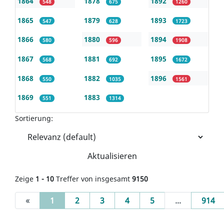
1864
1878
1892
548
675
1260
1865
1879
1893
547
628
1723
1866
1880
1894
580
596
1908
1867
1881
1895
568
692
1672
1868
1882
1896
550
1035
1561
1869
1883
551
1314
Sortierung:
Aktualisieren
Zeige
1 - 10
Treffer von insgesamt
9150
(current)
«
1
2
3
4
5
...
914