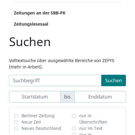
Zeitungen an der SBB-PK
Zeitungslesesaal
Suchen
Volltextsuche über ausgewählte Bereiche von ZEFYS
(mehr in Arbeit).
Suchen
bis
Berliner Zeitung
nur in
Neue Zeit
Überschriften
Neues Deutschland
nur im Text
nur in