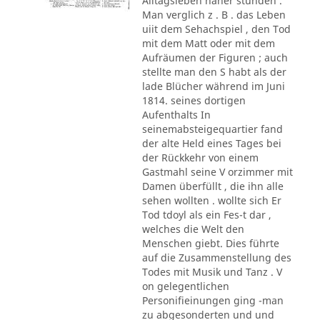
Alltagsleben näher stunden .
Man verglich z . B . das Leben
uiit dem Sehachspiel , den Tod
mit dem Matt oder mit dem
Aufräumen der Figuren ; auch
stellte man den S habt als der
lade Blücher während im Juni
1814. seines dortigen
Aufenthalts In
seinemabsteigequartier fand
der alte Held eines Tages bei
der Rückkehr von einem
Gastmahl seine V orzimmer mit
Damen überfüllt , die ihn alle
sehen wollten . wollte sich Er
Tod tdoyl als ein Fes-t dar ,
welches die Welt den
Menschen giebt. Dies führte
auf die Zusammenstellung des
Todes mit Musik und Tanz . V
on gelegentlichen
Personifieinungen ging -man
zu abgesonderten und und