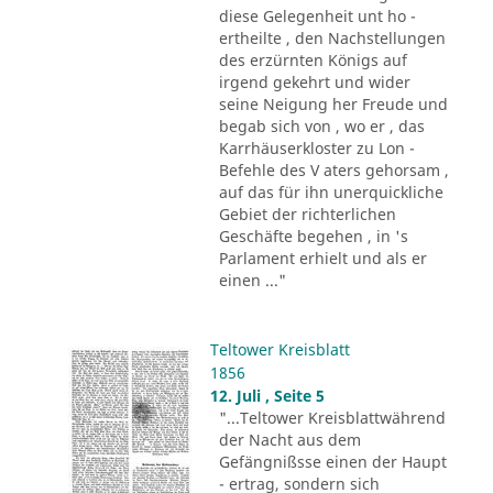
diese Gelegenheit unt ho -
ertheilte , den Nachstellungen
des erzürnten Königs auf
irgend gekehrt und wider
seine Neigung her Freude und
begab sich von , wo er , das
Karrhäuserkloster zu Lon -
Befehle des V aters gehorsam ,
auf das für ihn unerquickliche
Gebiet der richterlichen
Geschäfte begehen , in 's
Parlament erhielt und als er
einen ..."
Teltower Kreisblatt
1856
12. Juli , Seite 5
"...Teltower Kreisblattwährend
der Nacht aus dem
Gefängnißsse einen der Haupt
- ertrag, sondern sich