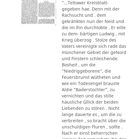
"...Teltower Kreisblatt-
gegeben hae. Denn mit der
Rachsucht und . dem
gekränkten nun der Neid und
die im lhn durchtobte . Er eilte
zu dem- bärtigen Ludwig , mit
Krieg überzog . Stolze des
Vaters vereinigte sich rade das
münchener Gebiet der geNord
und Finstern schleichende.
Bosheit , um die
"Niedriggeborene", die
Feuersbrunst wütheten und
wie ein Todesengel brauste
Aldie "Baderstochter", zu
vernichten und das stille
häusliche Gllick der beiden
Liebenden zu stören . Nicht
lange dauerte es , um die zu
verbreiten , so bracht über die
unschuldigen Fluren , sollte .
Nach er einst beherrschen