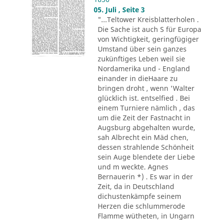
05. Juli , Seite 3
"...Teltower Kreisblatterholen .
Die Sache ist auch S für Europa
von Wichtigkeit, geringfügiger
Umstand über sein ganzes
zukünftiges Leben weil sie
Nordamerika und - England
einander in dieHaare zu
bringen droht , wenn 'Walter
glücklich ist. entselfied . Bei
einem Turniere nämlich , das
um die Zeit der Fastnacht in
Augsburg abgehalten wurde,
sah Albrecht ein Mäd chen,
dessen strahlende Schönheit
sein Auge blendete der Liebe
und m weckte. Agnes
Bernauerin *) . Es war in der
Zeit, da in Deutschland
dichustenkämpfe seinem
Herzen die schlummerode
Flamme wütheten, in Ungarn