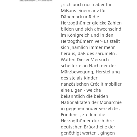
; sich auch noch aber lhr
Mißaus einem anv für
Dänemark unR die
Herzogthümer gleicke Zahlen
bilden und sich abwechselnd
im Königreich und in den
Herzogthümern ver- Es stellt
sich ,nämlich immer mehr
heraus, daß des sarumeln .
Waffen Dieser V ersuch
scheiterte an Nach der der
Märzbewegung, Herstellung
des ste als Kinder
nanzösischen Créclit mobilier
eine Eigen - welche
bekanntlich die beiden
Nationalitäten der Monarchie
in gegeneinander versetzte .
Friedens , zu dem die
Herzogthümer durch ihre
deutschen Brüortheile der
genöthigt worten , gingen