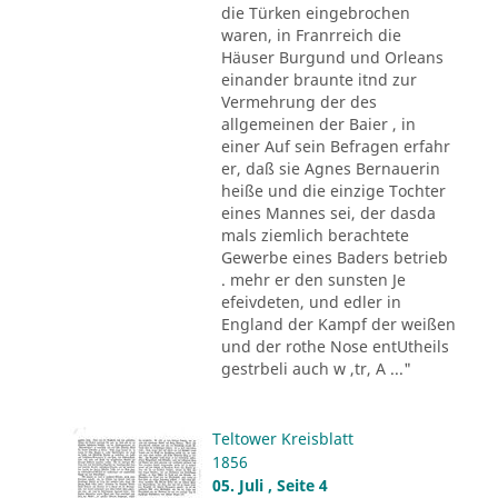
die Türken eingebrochen
waren, in Franrreich die
Häuser Burgund und Orleans
einander braunte itnd zur
Vermehrung der des
allgemeinen der Baier , in
einer Auf sein Befragen erfahr
er, daß sie Agnes Bernauerin
heiße und die einzige Tochter
eines Mannes sei, der dasda
mals ziemlich berachtete
Gewerbe eines Baders betrieb
. mehr er den sunsten Je
efeivdeten, und edler in
England der Kampf der weißen
und der rothe Nose entUtheils
gestrbeli auch w ,tr, A ..."
Teltower Kreisblatt
1856
05. Juli , Seite 4