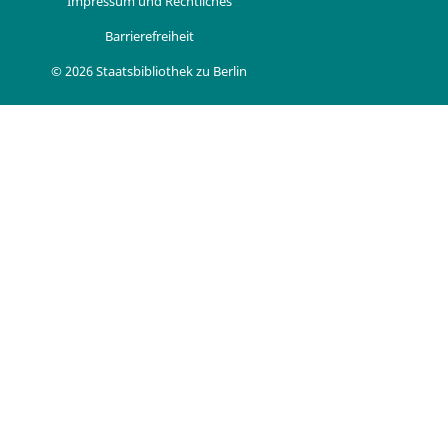
Impressum und Rechtliches
Barrierefreiheit
© 2026 Staatsbibliothek zu Berlin