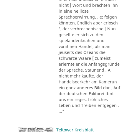
nicht [ Wort und brachten ihn
in eine heillose
Sprachoerwirrung. . e: folgen
könnten. Endlich aber erlosch
'. der verbrechenische [ Nun
gesellte er sich zu den
spielandenknahemund
vonihnen Handel, als man
jeuseits des Ozeans die
schwarze Waare [ zumeist
erlernte er die Anfangsgründe
der Sprache. Staunend , A
nicht mehr kaufte. der
Handelsoerkehr am Kamerun
ein ganz anderes Bild dar . Auf
der deutschen Faktorei tbnt
uns ein reges, fröhliches
Leben und Treiben entgegen .
..."
Teltower Kreisblatt