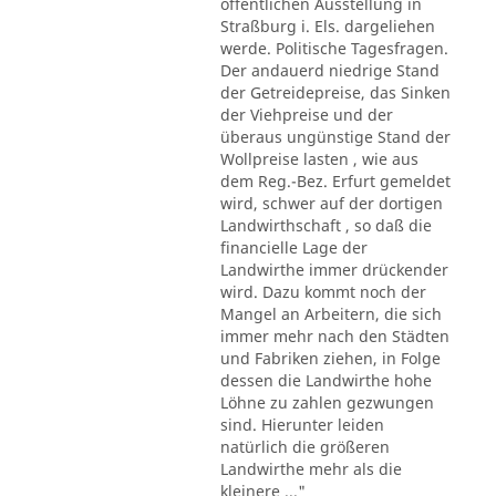
öffentlichen Ausstellung in
Straßburg i. Els. dargeliehen
werde. Politische Tagesfragen.
Der andauerd niedrige Stand
der Getreidepreise, das Sinken
der Viehpreise und der
überaus ungünstige Stand der
Wollpreise lasten , wie aus
dem Reg.-Bez. Erfurt gemeldet
wird, schwer auf der dortigen
Landwirthschaft , so daß die
financielle Lage der
Landwirthe immer drückender
wird. Dazu kommt noch der
Mangel an Arbeitern, die sich
immer mehr nach den Städten
und Fabriken ziehen, in Folge
dessen die Landwirthe hohe
Löhne zu zahlen gezwungen
sind. Hierunter leiden
natürlich die größeren
Landwirthe mehr als die
kleinere ..."