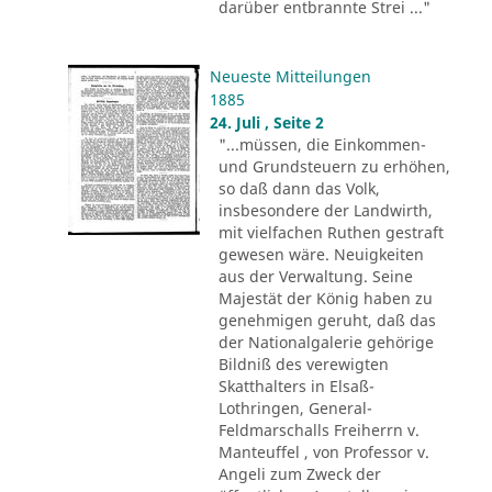
darüber entbrannte Strei ..."
Neueste Mitteilungen
1885
24. Juli , Seite 2
"...müssen, die Einkommen-
und Grundsteuern zu erhöhen,
so daß dann das Volk,
insbesondere der Landwirth,
mit vielfachen Ruthen gestraft
gewesen wäre. Neuigkeiten
aus der Verwaltung. Seine
Majestät der König haben zu
genehmigen geruht, daß das
der Nationalgalerie gehörige
Bildniß des verewigten
Skatthalters in Elsaß-
Lothringen, General-
Feldmarschalls Freiherrn v.
Manteuffel , von Professor v.
Angeli zum Zweck der