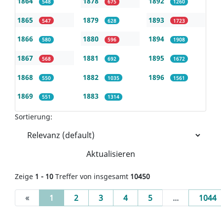
1864
1878
1892
548
675
1260
1865
1879
1893
547
628
1723
1866
1880
1894
580
596
1908
1867
1881
1895
568
692
1672
1868
1882
1896
550
1035
1561
1869
1883
551
1314
Sortierung:
Aktualisieren
Zeige
1 - 10
Treffer von insgesamt
10450
(current)
«
1
2
3
4
5
...
1044