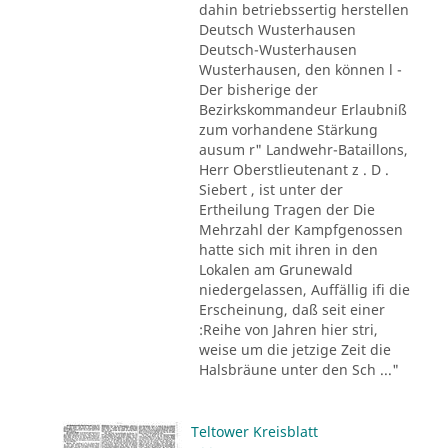
dahin betriebssertig herstellen
Deutsch Wusterhausen
Deutsch-Wusterhausen
Wusterhausen, den können l -
Der bisherige der
Bezirkskommandeur Erlaubniß
zum vorhandene Stärkung
ausum r" Landwehr-Bataillons,
Herr Oberstlieutenant z . D .
Siebert , ist unter der
Ertheilung Tragen der Die
Mehrzahl der Kampfgenossen
hatte sich mit ihren in den
Lokalen am Grunewald
niedergelassen, Auffällig ifi die
Erscheinung, daß seit einer
:Reihe von Jahren hier stri,
weise um die jetzige Zeit die
Halsbräune unter den Sch ..."
Teltower Kreisblatt