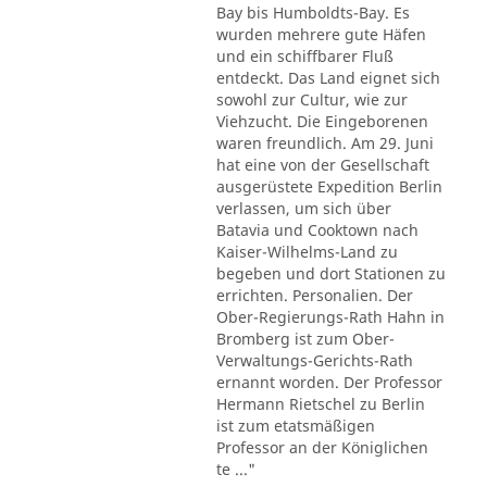
Bay bis Humboldts-Bay. Es
wurden mehrere gute Häfen
und ein schiffbarer Fluß
entdeckt. Das Land eignet sich
sowohl zur Cultur, wie zur
Viehzucht. Die Eingeborenen
waren freundlich. Am 29. Juni
hat eine von der Gesellschaft
ausgerüstete Expedition Berlin
verlassen, um sich über
Batavia und Cooktown nach
Kaiser-Wilhelms-Land zu
begeben und dort Stationen zu
errichten. Personalien. Der
Ober-Regierungs-Rath Hahn in
Bromberg ist zum Ober-
Verwaltungs-Gerichts-Rath
ernannt worden. Der Professor
Hermann Rietschel zu Berlin
ist zum etatsmäßigen
Professor an der Königlichen
te ..."