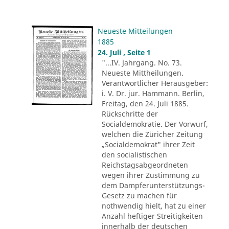
Neueste Mitteilungen
1885
24. Juli , Seite 1
"...IV. Jahrgang. No. 73.
Neueste Mittheilungen.
Verantwortlicher Herausgeber:
i. V. Dr. jur. Hammann. Berlin,
Freitag, den 24. Juli 1885.
Rückschritte der
Socialdemokratie. Der Vorwurf,
welchen die Züricher Zeitung
„Socialdemokrat" ihrer Zeit
den socialistischen
Reichstagsabgeordneten
wegen ihrer Zustimmung zu
dem Dampferunterstützungs-
Gesetz zu machen für
nothwendig hielt, hat zu einer
Anzahl heftiger Streitigkeiten
innerhalb der deutschen