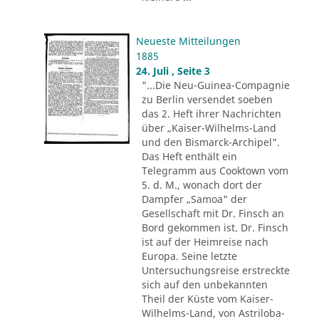
Neueste Mitteilungen
1885
24. Juli , Seite 3
"...Die Neu-Guinea-Compagnie
zu Berlin versendet soeben
das 2. Heft ihrer Nachrichten
über „Kaiser-Wilhelms-Land
und den Bismarck-Archipel".
Das Heft enthält ein
Telegramm aus Cooktown vom
5. d. M., wonach dort der
Dampfer „Samoa" der
Gesellschaft mit Dr. Finsch an
Bord gekommen ist. Dr. Finsch
ist auf der Heimreise nach
Europa. Seine letzte
Untersuchungsreise erstreckte
sich auf den unbekannten
Theil der Küste vom Kaiser-
Wilhelms-Land, von Astriloba-