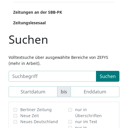
Zeitungen an der SBB-PK
Zeitungslesesaal
Suchen
Volltextsuche über ausgewählte Bereiche von ZEFYS
(mehr in Arbeit).
Suchen
bis
Berliner Zeitung
nur in
Neue Zeit
Überschriften
Neues Deutschland
nur im Text
nur in