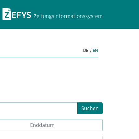
ZEFYS Zeitungsinforma
DE
|
EN
Suchen