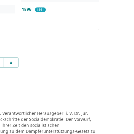
1896
1561
Next
»
 Verantwortlicher Herausgeber: i. V. Dr. jur.
ückschritte der Socialdemokratie. Der Vorwurf,
ihrer Zeit den socialistischen
mung zu dem Dampferunterstützungs-Gesetz zu