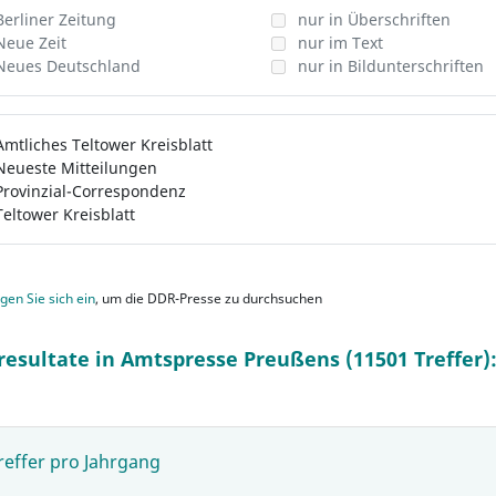
Berliner Zeitung
nur in Überschriften
Neue Zeit
nur im Text
Neues Deutschland
nur in Bildunterschriften
Amtliches Teltower Kreisblatt
Neueste Mitteilungen
Provinzial-Correspondenz
Teltower Kreisblatt
gen Sie sich ein
, um die DDR-Presse zu durchsuchen
resultate in Amtspresse Preußens (11501 Treffer)
reffer pro Jahrgang