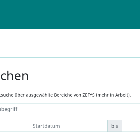
uchen
xtsuche über ausgewählte Bereiche von ZEFYS (mehr in Arbeit).
bis