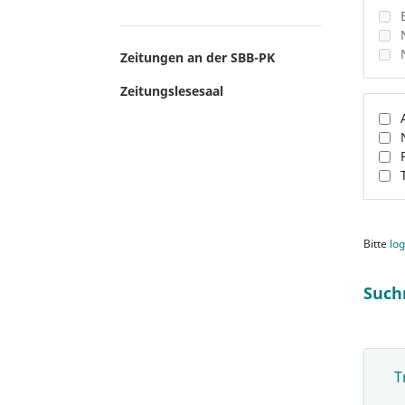
Zeitungen an der SBB-PK
Zeitungslesesaal
Bitte
log
Such
T