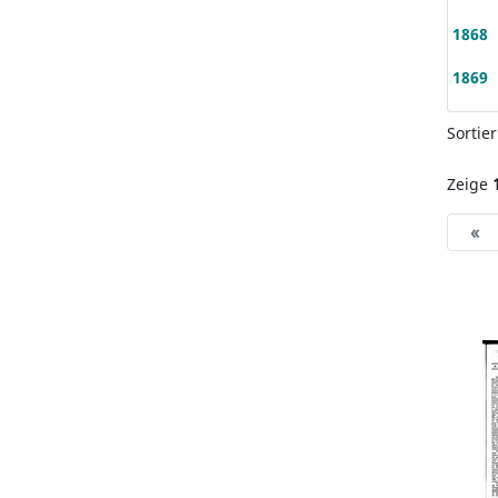
1868
1869
Sortie
Zeige
«