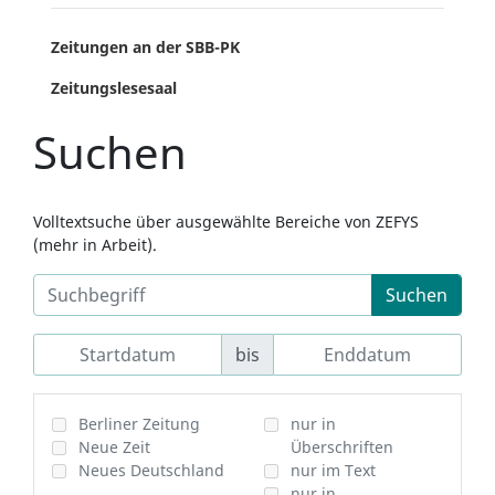
Zeitungen an der SBB-PK
Zeitungslesesaal
Suchen
Volltextsuche über ausgewählte Bereiche von ZEFYS
(mehr in Arbeit).
Suchen
bis
Berliner Zeitung
nur in
Neue Zeit
Überschriften
Neues Deutschland
nur im Text
nur in