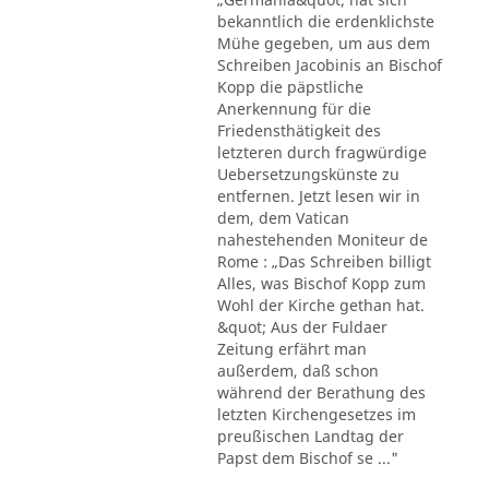
bekanntlich die erdenklichste
Mühe gegeben, um aus dem
Schreiben Jacobinis an Bischof
Kopp die päpstliche
Anerkennung für die
Friedensthätigkeit des
letzteren durch fragwürdige
Uebersetzungskünste zu
entfernen. Jetzt lesen wir in
dem, dem Vatican
nahestehenden Moniteur de
Rome : „Das Schreiben billigt
Alles, was Bischof Kopp zum
Wohl der Kirche gethan hat.
&quot; Aus der Fuldaer
Zeitung erfährt man
außerdem, daß schon
während der Berathung des
letzten Kirchengesetzes im
preußischen Landtag der
Papst dem Bischof se ..."