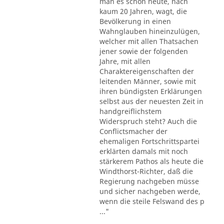
man es schon heute, nach
kaum 20 Jahren, wagt, die
Bevölkerung in einen
Wahnglauben hineinzulügen,
welcher mit allen Thatsachen
jener sowie der folgenden
Jahre, mit allen
Charaktereigenschaften der
leitenden Männer, sowie mit
ihren bündigsten Erklärungen
selbst aus der neuesten Zeit in
handgreiflichstem
Widerspruch steht? Auch die
Conflictsmacher der
ehemaligen Fortschrittspartei
erklärten damals mit noch
stärkerem Pathos als heute die
Windthorst-Richter, daß die
Regierung nachgeben müsse
und sicher nachgeben werde,
wenn die steile Felswand des p
..."