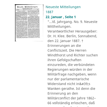
Neueste Mitteilungen
1887
22. Januar , Seite 1
"...VI. Jahrgang. No. 9. Neueste
Mittheilungen.
Verantwortlicher Herausgeber:
Dr. H. Klee. Berlin, Sonnabend,
den 22. Januar 1887. †
Erinnerungen an die
Conflictszeit. Die Herren
Windthorst und Richter suchen
ihren Gefolgschaften
einzureden, die verbündeten
Regierungen würden in der
Militärfrage nachgeben, wenn
nur der parlamentarische
Widerstand nicht in&#39;s
Wanken gerathe. Ist denn die
Erinnerung an den
Militärconflict der Jahre 1862–
66 vollständig erloschen, daß