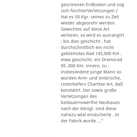
gesrorenen Erdboden und zog
sich fürchterVerletzungen /
Hat es 50 Kgr. seines zu Zeit
wieder abgeorehr werden.
Gewichtes auf diese Art
verloren, so wird es ausrangirt
; bis dies geschicht , hat
durchschnittlich ein nicht
gebtemstes Rad 145,000 Km .
etwa geschicht. ein Dremsrad
95 ,000 Km. innere, zu ;
insbesondere junge Mann so
wurden Arm- und einbrüche,
Unterkiefers Charttee Art, daß
konstatirt. Der sowie große
Verletzungen des
bedauernswerthe Neubaues
nach der königl. smd diese
nahezu wtal einäscherte . In
der Fabrik wurde ..."