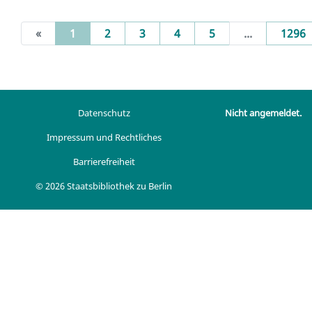
(current)
«
1
2
3
4
5
...
1296
Datenschutz
Nicht angemeldet.
Impressum und Rechtliches
Barrierefreiheit
© 2026 Staatsbibliothek zu Berlin