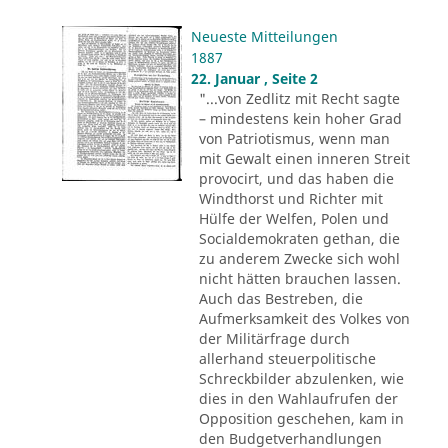
Neueste Mitteilungen
1887
22. Januar , Seite 2
"...von Zedlitz mit Recht sagte
– mindestens kein hoher Grad
von Patriotismus, wenn man
mit Gewalt einen inneren Streit
provocirt, und das haben die
Windthorst und Richter mit
Hülfe der Welfen, Polen und
Socialdemokraten gethan, die
zu anderem Zwecke sich wohl
nicht hätten brauchen lassen.
Auch das Bestreben, die
Aufmerksamkeit des Volkes von
der Militärfrage durch
allerhand steuerpolitische
Schreckbilder abzulenken, wie
dies in den Wahlaufrufen der
Opposition geschehen, kam in
den Budgetverhandlungen