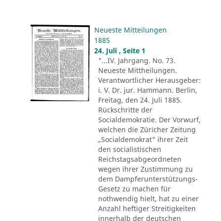
Neueste Mitteilungen
1885
24. Juli , Seite 1
"...IV. Jahrgang. No. 73.
Neueste Mittheilungen.
Verantwortlicher Herausgeber:
i. V. Dr. jur. Hammann. Berlin,
Freitag, den 24. Juli 1885.
Rückschritte der
Socialdemokratie. Der Vorwurf,
welchen die Züricher Zeitung
„Socialdemokrat" ihrer Zeit
den socialistischen
Reichstagsabgeordneten
wegen ihrer Zustimmung zu
dem Dampferunterstützungs-
Gesetz zu machen für
nothwendig hielt, hat zu einer
Anzahl heftiger Streitigkeiten
innerhalb der deutschen