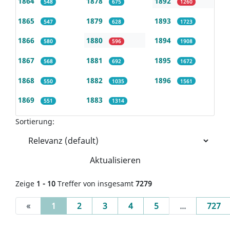
1864
1878
1892
548
675
1260
1865
1879
1893
547
628
1723
1866
1880
1894
580
596
1908
1867
1881
1895
568
692
1672
1868
1882
1896
550
1035
1561
1869
1883
551
1314
Sortierung:
Aktualisieren
Zeige
1 - 10
Treffer von insgesamt
7279
(current)
«
1
2
3
4
5
...
727