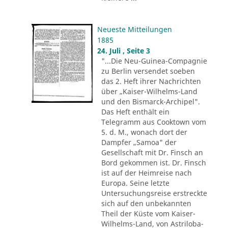
Neueste Mitteilungen
1885
24. Juli , Seite 3
"...Die Neu-Guinea-Compagnie
zu Berlin versendet soeben
das 2. Heft ihrer Nachrichten
über „Kaiser-Wilhelms-Land
und den Bismarck-Archipel".
Das Heft enthält ein
Telegramm aus Cooktown vom
5. d. M., wonach dort der
Dampfer „Samoa" der
Gesellschaft mit Dr. Finsch an
Bord gekommen ist. Dr. Finsch
ist auf der Heimreise nach
Europa. Seine letzte
Untersuchungsreise erstreckte
sich auf den unbekannten
Theil der Küste vom Kaiser-
Wilhelms-Land, von Astriloba-