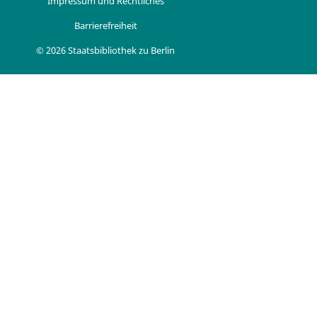
Impressum und Rechtliches
Barrierefreiheit
© 2026 Staatsbibliothek zu Berlin