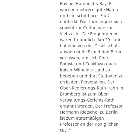
Bay bis Humboldts-Bay. Es
wurden mehrere gute Häfen
und ein schiffbarer Fluß
entdeckt. Das Land eignet sich
sowohl zur Cultur, wie zur
Viehzucht. Die Eingeborenen
waren freundlich. Am 29. Juni
hat eine von der Gesellschaft
ausgerüstete Expedition Berlin
verlassen, um sich über
Batavia und Cooktown nach
Kaiser-Wilhelms-Land zu
begeben und dort Stationen zu
errichten. Personalien. Der
Ober-Regierungs-Rath Hahn in
Bromberg ist zum Ober-
Verwaltungs-Gerichts-Rath
ernannt worden. Der Professor
Hermann Rietschel zu Berlin
ist zum etatsmäßigen
Professor an der Königlichen
te ..."