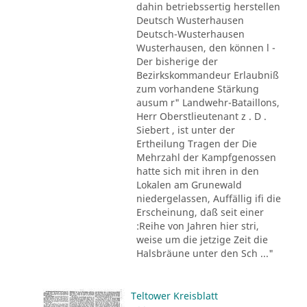
dahin betriebssertig herstellen
Deutsch Wusterhausen
Deutsch-Wusterhausen
Wusterhausen, den können l -
Der bisherige der
Bezirkskommandeur Erlaubniß
zum vorhandene Stärkung
ausum r" Landwehr-Bataillons,
Herr Oberstlieutenant z . D .
Siebert , ist unter der
Ertheilung Tragen der Die
Mehrzahl der Kampfgenossen
hatte sich mit ihren in den
Lokalen am Grunewald
niedergelassen, Auffällig ifi die
Erscheinung, daß seit einer
:Reihe von Jahren hier stri,
weise um die jetzige Zeit die
Halsbräune unter den Sch ..."
Teltower Kreisblatt