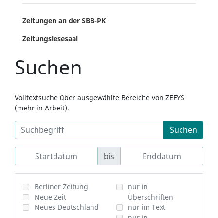
Zeitungen an der SBB-PK
Zeitungslesesaal
Suchen
Volltextsuche über ausgewählte Bereiche von ZEFYS
(mehr in Arbeit).
Suchen
bis
Berliner Zeitung
nur in
Neue Zeit
Überschriften
Neues Deutschland
nur im Text
nur in