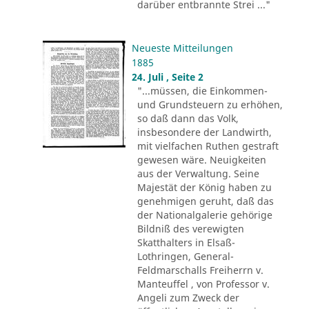
darüber entbrannte Strei ..."
Neueste Mitteilungen
1885
24. Juli , Seite 2
"...müssen, die Einkommen-
und Grundsteuern zu erhöhen,
so daß dann das Volk,
insbesondere der Landwirth,
mit vielfachen Ruthen gestraft
gewesen wäre. Neuigkeiten
aus der Verwaltung. Seine
Majestät der König haben zu
genehmigen geruht, daß das
der Nationalgalerie gehörige
Bildniß des verewigten
Skatthalters in Elsaß-
Lothringen, General-
Feldmarschalls Freiherrn v.
Manteuffel , von Professor v.
Angeli zum Zweck der