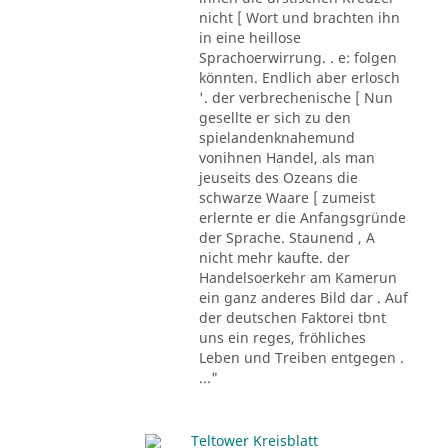
nicht [ Wort und brachten ihn
in eine heillose
Sprachoerwirrung. . e: folgen
könnten. Endlich aber erlosch
'. der verbrechenische [ Nun
gesellte er sich zu den
spielandenknahemund
vonihnen Handel, als man
jeuseits des Ozeans die
schwarze Waare [ zumeist
erlernte er die Anfangsgründe
der Sprache. Staunend , A
nicht mehr kaufte. der
Handelsoerkehr am Kamerun
ein ganz anderes Bild dar . Auf
der deutschen Faktorei tbnt
uns ein reges, fröhliches
Leben und Treiben entgegen .
..."
Teltower Kreisblatt