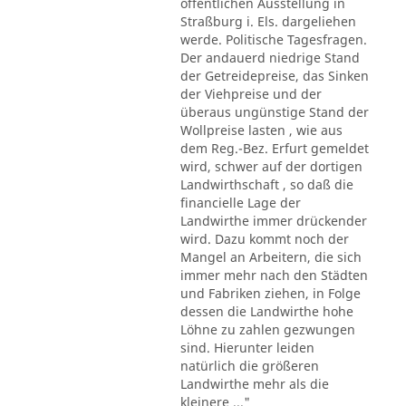
öffentlichen Ausstellung in
Straßburg i. Els. dargeliehen
werde. Politische Tagesfragen.
Der andauerd niedrige Stand
der Getreidepreise, das Sinken
der Viehpreise und der
überaus ungünstige Stand der
Wollpreise lasten , wie aus
dem Reg.-Bez. Erfurt gemeldet
wird, schwer auf der dortigen
Landwirthschaft , so daß die
financielle Lage der
Landwirthe immer drückender
wird. Dazu kommt noch der
Mangel an Arbeitern, die sich
immer mehr nach den Städten
und Fabriken ziehen, in Folge
dessen die Landwirthe hohe
Löhne zu zahlen gezwungen
sind. Hierunter leiden
natürlich die größeren
Landwirthe mehr als die
kleinere ..."