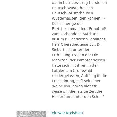
dahin betriebssertig herstellen
Deutsch Wusterhausen
Deutsch-Wusterhausen
Wusterhausen, den können l -
Der bisherige der
Bezirkskommandeur Erlaubniß
zum vorhandene Stärkung
ausum r" Landwehr-Bataillons,
Herr Oberstlieutenant z . D .
Siebert , ist unter der
Ertheilung Tragen der Die
Mehrzahl der Kampfgenossen
hatte sich mit ihren in den
Lokalen am Grunewald
niedergelassen, Auffällig ifi die
Erscheinung, daß seit einer
:Reihe von Jahren hier stri,
weise um die jetzige Zeit die
Halsbräune unter den Sch ..."
Teltower Kreisblatt