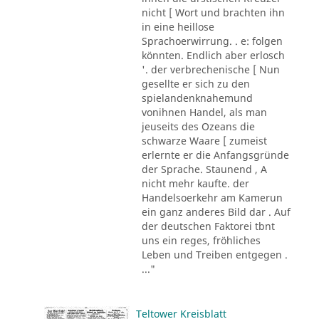
nicht [ Wort und brachten ihn
in eine heillose
Sprachoerwirrung. . e: folgen
könnten. Endlich aber erlosch
'. der verbrechenische [ Nun
gesellte er sich zu den
spielandenknahemund
vonihnen Handel, als man
jeuseits des Ozeans die
schwarze Waare [ zumeist
erlernte er die Anfangsgründe
der Sprache. Staunend , A
nicht mehr kaufte. der
Handelsoerkehr am Kamerun
ein ganz anderes Bild dar . Auf
der deutschen Faktorei tbnt
uns ein reges, fröhliches
Leben und Treiben entgegen .
..."
Teltower Kreisblatt