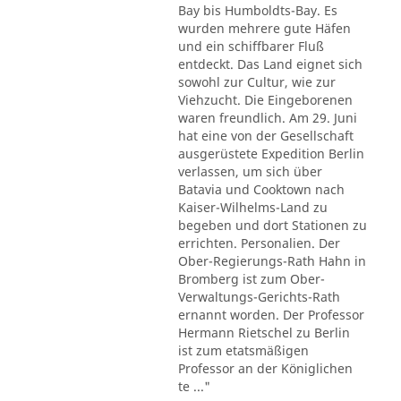
Bay bis Humboldts-Bay. Es
wurden mehrere gute Häfen
und ein schiffbarer Fluß
entdeckt. Das Land eignet sich
sowohl zur Cultur, wie zur
Viehzucht. Die Eingeborenen
waren freundlich. Am 29. Juni
hat eine von der Gesellschaft
ausgerüstete Expedition Berlin
verlassen, um sich über
Batavia und Cooktown nach
Kaiser-Wilhelms-Land zu
begeben und dort Stationen zu
errichten. Personalien. Der
Ober-Regierungs-Rath Hahn in
Bromberg ist zum Ober-
Verwaltungs-Gerichts-Rath
ernannt worden. Der Professor
Hermann Rietschel zu Berlin
ist zum etatsmäßigen
Professor an der Königlichen
te ..."