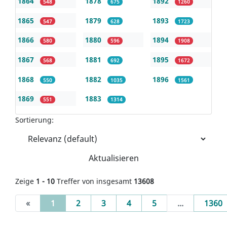
1864
1878
1892
548
675
1260
1865
1879
1893
547
628
1723
1866
1880
1894
580
596
1908
1867
1881
1895
568
692
1672
1868
1882
1896
550
1035
1561
1869
1883
551
1314
Sortierung:
Aktualisieren
Zeige
1 - 10
Treffer von insgesamt
13608
(current)
«
1
2
3
4
5
...
1360