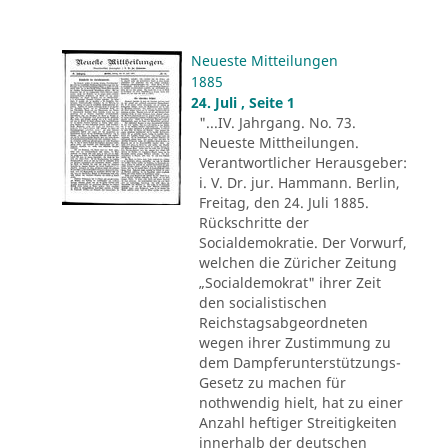
Neueste Mitteilungen
1885
24. Juli , Seite 1
"...IV. Jahrgang. No. 73.
Neueste Mittheilungen.
Verantwortlicher Herausgeber:
i. V. Dr. jur. Hammann. Berlin,
Freitag, den 24. Juli 1885.
Rückschritte der
Socialdemokratie. Der Vorwurf,
welchen die Züricher Zeitung
„Socialdemokrat" ihrer Zeit
den socialistischen
Reichstagsabgeordneten
wegen ihrer Zustimmung zu
dem Dampferunterstützungs-
Gesetz zu machen für
nothwendig hielt, hat zu einer
Anzahl heftiger Streitigkeiten
innerhalb der deutschen