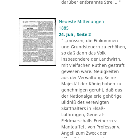
darüber entbrannte Strei ..."
Neueste Mitteilungen
1885
24. Juli , Seite 2
"...müssen, die Einkommen-
und Grundsteuern zu erhöhen,
so daß dann das Volk,
insbesondere der Landwirth,
mit vielfachen Ruthen gestraft
gewesen wäre. Neuigkeiten
aus der Verwaltung. Seine
Majestät der König haben zu
genehmigen geruht, daß das
der Nationalgalerie gehörige
Bildniß des verewigten
Skatthalters in Elsaß-
Lothringen, General-
Feldmarschalls Freiherrn v.
Manteuffel , von Professor v.
Angeli zum Zweck der