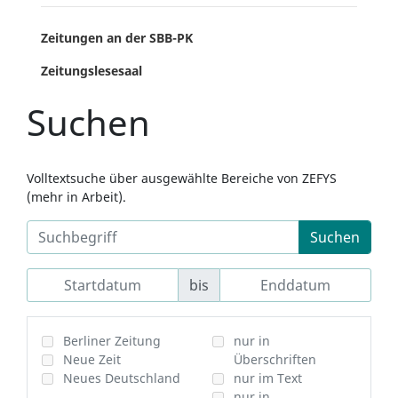
Zeitungen an der SBB-PK
Zeitungslesesaal
Suchen
Volltextsuche über ausgewählte Bereiche von ZEFYS
(mehr in Arbeit).
Suchen
bis
Berliner Zeitung
nur in
Neue Zeit
Überschriften
Neues Deutschland
nur im Text
nur in