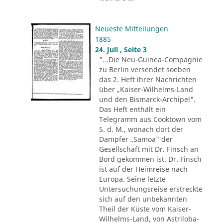
Neueste Mitteilungen
1885
24. Juli , Seite 3
"...Die Neu-Guinea-Compagnie
zu Berlin versendet soeben
das 2. Heft ihrer Nachrichten
über „Kaiser-Wilhelms-Land
und den Bismarck-Archipel".
Das Heft enthält ein
Telegramm aus Cooktown vom
5. d. M., wonach dort der
Dampfer „Samoa" der
Gesellschaft mit Dr. Finsch an
Bord gekommen ist. Dr. Finsch
ist auf der Heimreise nach
Europa. Seine letzte
Untersuchungsreise erstreckte
sich auf den unbekannten
Theil der Küste vom Kaiser-
Wilhelms-Land, von Astriloba-