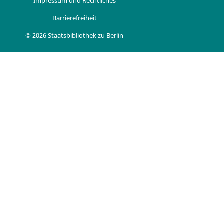
Impressum und Rechtliches
Barrierefreiheit
© 2026 Staatsbibliothek zu Berlin