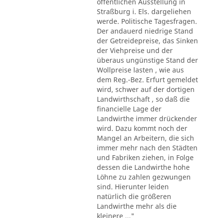
öffentlichen Ausstellung in
Straßburg i. Els. dargeliehen
werde. Politische Tagesfragen.
Der andauerd niedrige Stand
der Getreidepreise, das Sinken
der Viehpreise und der
überaus ungünstige Stand der
Wollpreise lasten , wie aus
dem Reg.-Bez. Erfurt gemeldet
wird, schwer auf der dortigen
Landwirthschaft , so daß die
financielle Lage der
Landwirthe immer drückender
wird. Dazu kommt noch der
Mangel an Arbeitern, die sich
immer mehr nach den Städten
und Fabriken ziehen, in Folge
dessen die Landwirthe hohe
Löhne zu zahlen gezwungen
sind. Hierunter leiden
natürlich die größeren
Landwirthe mehr als die
kleinere ..."