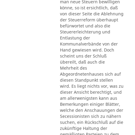
man neue Steuern bewilligen
könne, so ist ersichtlich, daß
von dieser Seite die Ablehnung
der Steuerreform überhaupt
befürwortet und also die
Steuererleichterung und
Entlastung der
Kommunalverbände von der
Hand gewiesen wird. Doch
scheint uns der Schluß
übereilt, daß auch die
Mehrheit des
Abgeordnetenhauses sich auf
diesen Standpunkt stellen
wird. Es liegt nichts vor, was zu
dieser Ansicht berechtigt, und
am allerwenigsten kann aus
Bemerkungen einiger Blätter,
welche den Anschauungen der
Secessionisten sich zu nähern
suchen, ein Rückschluß auf die
zukünftige Haltung der
gemäßigten Parteien zu dem