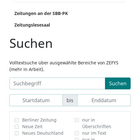
Zeitungen an der SBB-PK
Zeitungslesesaal
Suchen
Volltextsuche über ausgewählte Bereiche von ZEFYS
(mehr in Arbeit).
Suchen
bis
Berliner Zeitung
nur in
Neue Zeit
Überschriften
Neues Deutschland
nur im Text
nur in