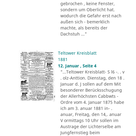
gebrochen , keine Fenster,
sondern um Oberlicht hat.
wodurch die Gefahr erst nach
außen sich - bemerklich
machte, als bereits der
Dachstuh ..."
Teltower Kreisblatt
1881
12. Januar , Seite 4
"...Teltower Kreisblatt- S l6 -. . v
. olz-Anttion. Dienstag, den 18 .
Januar d. J sollen auf dem Mit
besonderer Berücksschugung
der Allerhöchsten Cabbwts -
Ordre vom 4. Januar 1875 habe
ich am 3. anuar 1881 in- .
anuar, Freitag, den 14,. anuar
V ormittags 10 Uhr sollen im
Austrage der Lichterselbe am
Jungfernstieg beim