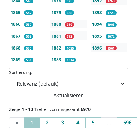
1864
1878
1892
548
675
1260
1865
1879
1893
547
628
1723
1866
1880
1894
580
596
1908
1867
1881
1895
568
692
1672
1868
1882
1896
550
1035
1561
1869
1883
551
1314
Sortierung:
Aktualisieren
Zeige
1 - 10
Treffer von insgesamt
6970
(current)
«
1
2
3
4
5
...
696