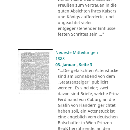
Preußen zum Vertrauen in die
guten Absichten ihres Kaisers
und Königs aufforderte, und
ungeachtet vieler
entgegenstehender Einflüsse
festen Schrittes sein ..."
Neueste Mitteilungen
1888
03. Januar , Seite 3
"...Die gefälschten Actenstücke
sind am Sonnabend von dem
„Staatsanzeiger" publicirt
worden. Es sind vier; zwei
davon sind Briefe, welche Prinz
Ferdinand von Coburg an die
Gräfin von Flandern gerichtet
haben soll, ein Actenstück ist
eine angeblich vom deutschen
Botschafter in Wien Prinzen
Reuß herrührende, an den