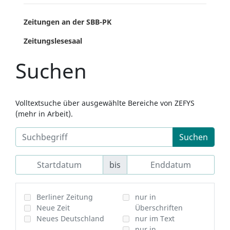
Zeitungen an der SBB-PK
Zeitungslesesaal
Suchen
Volltextsuche über ausgewählte Bereiche von ZEFYS
(mehr in Arbeit).
Suchen
bis
Berliner Zeitung
nur in
Neue Zeit
Überschriften
Neues Deutschland
nur im Text
nur in