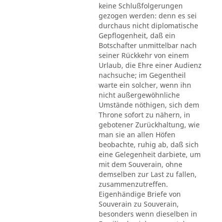
keine Schlußfolgerungen
gezogen werden: denn es sei
durchaus nicht diplomatische
Gepflogenheit, daß ein
Botschafter unmittelbar nach
seiner Rückkehr von einem
Urlaub, die Ehre einer Audienz
nachsuche; im Gegentheil
warte ein solcher, wenn ihn
nicht außergewöhnliche
Umstände nöthigen, sich dem
Throne sofort zu nähern, in
gebotener Zurückhaltung, wie
man sie an allen Höfen
beobachte, ruhig ab, daß sich
eine Gelegenheit darbiete, um
mit dem Souverain, ohne
demselben zur Last zu fallen,
zusammenzutreffen.
Eigenhändige Briefe von
Souverain zu Souverain,
besonders wenn dieselben in