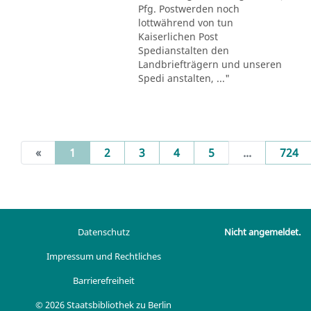
Pfg. Postwerden noch
lottwährend von tun
Kaiserlichen Post
Spedianstalten den
Landbriefträgern und unseren
Spedi anstalten, ..."
(current)
«
1
2
3
4
5
...
724
Datenschutz
Nicht angemeldet.
Impressum und Rechtliches
Barrierefreiheit
© 2026 Staatsbibliothek zu Berlin