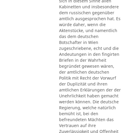
sich in diesem Sinne allen
Kabinetten und insbesondere
dem russischen gegenüber
amtlich ausgesprochen hat. Es
würde daher, wenn die
Aktenstücke, und namentlich
das dem deutschen
Botschafter in Wien
zugeschriebene, echt und die
Andeutungen in den fingirten
Briefen in der Wahrheit
begründet gewesen wären,
der amtlichen deutschen
Politik mit Recht der Vorwurf
der Duplizität und ihren
amtlichen Erklärungen der der
Unehrlichkeit haben gemacht
werden können. Die deutsche
Regierung, welche natürlich
bemüht ist, bei den
befreundeten Mächten das
Vertrauen auf ihre
Zuverlässigkeit und Offenheit