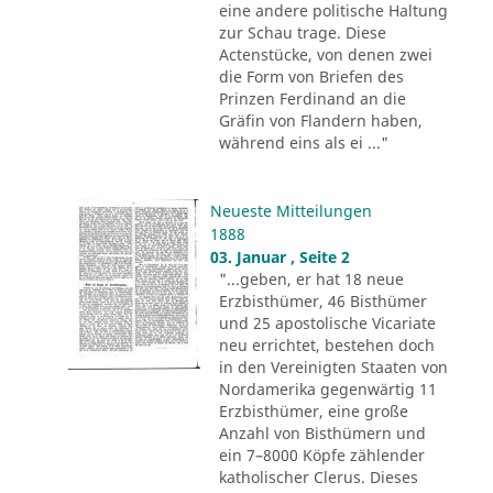
eine andere politische Haltung
zur Schau trage. Diese
Actenstücke, von denen zwei
die Form von Briefen des
Prinzen Ferdinand an die
Gräfin von Flandern haben,
während eins als ei ..."
Neueste Mitteilungen
1888
03. Januar , Seite 2
"...geben, er hat 18 neue
Erzbisthümer, 46 Bisthümer
und 25 apostolische Vicariate
neu errichtet, bestehen doch
in den Vereinigten Staaten von
Nordamerika gegenwärtig 11
Erzbisthümer, eine große
Anzahl von Bisthümern und
ein 7–8000 Köpfe zählender
katholischer Clerus. Dieses