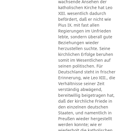
wachsende Ansehen der
katholischen Kirche hat Leo
XIII. wesentlich dadurch
befördert, daß er nicht wie
Pius IX. mit fast allen
Regierungen im Unfrieden
lebte, sondern überall gute
Beziehungen wieder
herzustellen suchte. Seine
kirchlichen Erfolge beruhen
somit im Wesentlichen auf
seinen politischen. Für
Deutschland steht in frischer
Erinnerung, wie Leo XIII., die
Verhältnisse seiner Zeit
verständig abwägend,
bereitwillig beigetragen hat,
daß der kirchliche Friede in
den einzelnen deutschen
Staaten, und namentlich in
Preußen wieder hergestellt
werden konnte; wie er
wiederholt die katholischen