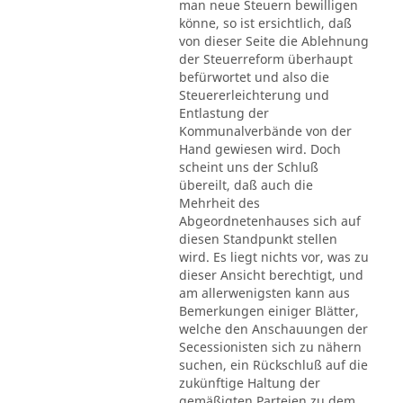
man neue Steuern bewilligen
könne, so ist ersichtlich, daß
von dieser Seite die Ablehnung
der Steuerreform überhaupt
befürwortet und also die
Steuererleichterung und
Entlastung der
Kommunalverbände von der
Hand gewiesen wird. Doch
scheint uns der Schluß
übereilt, daß auch die
Mehrheit des
Abgeordnetenhauses sich auf
diesen Standpunkt stellen
wird. Es liegt nichts vor, was zu
dieser Ansicht berechtigt, und
am allerwenigsten kann aus
Bemerkungen einiger Blätter,
welche den Anschauungen der
Secessionisten sich zu nähern
suchen, ein Rückschluß auf die
zukünftige Haltung der
gemäßigten Parteien zu dem