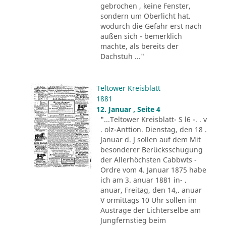
gebrochen , keine Fenster,
sondern um Oberlicht hat.
wodurch die Gefahr erst nach
außen sich - bemerklich
machte, als bereits der
Dachstuh ..."
Teltower Kreisblatt
1881
12. Januar , Seite 4
"...Teltower Kreisblatt- S l6 -. . v
. olz-Anttion. Dienstag, den 18 .
Januar d. J sollen auf dem Mit
besonderer Berücksschugung
der Allerhöchsten Cabbwts -
Ordre vom 4. Januar 1875 habe
ich am 3. anuar 1881 in- .
anuar, Freitag, den 14,. anuar
V ormittags 10 Uhr sollen im
Austrage der Lichterselbe am
Jungfernstieg beim