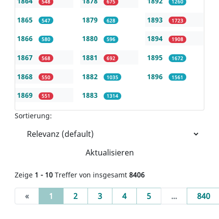
1864
1878
1892
548
675
1260
1865
1879
1893
547
628
1723
1866
1880
1894
580
596
1908
1867
1881
1895
568
692
1672
1868
1882
1896
550
1035
1561
1869
1883
551
1314
Sortierung:
Aktualisieren
Zeige
1 - 10
Treffer von insgesamt
8406
(current)
«
1
2
3
4
5
...
840