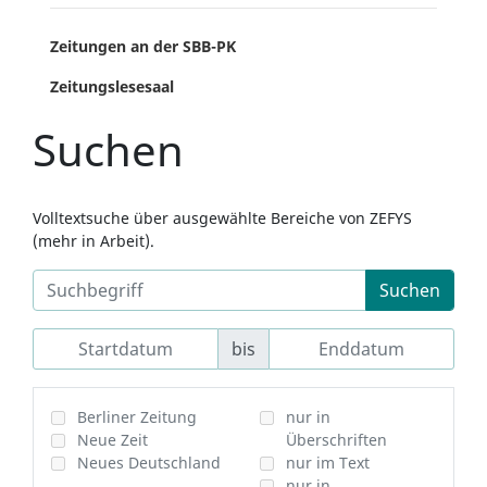
Zeitungen an der SBB-PK
Zeitungslesesaal
Suchen
Volltextsuche über ausgewählte Bereiche von ZEFYS
(mehr in Arbeit).
Suchen
bis
Berliner Zeitung
nur in
Neue Zeit
Überschriften
Neues Deutschland
nur im Text
nur in