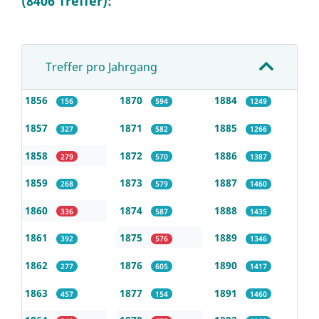
(8406 Treffer):
Treffer pro Jahrgang
1856
1870
1884
156
594
1249
1857
1871
1885
327
582
1266
1858
1872
1886
279
570
1387
1859
1873
1887
268
579
1460
1860
1874
1888
336
587
1435
1861
1875
1889
392
576
1346
1862
1876
1890
277
605
1417
1863
1877
1891
457
154
1460