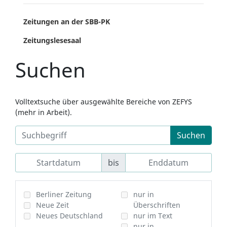
Zeitungen an der SBB-PK
Zeitungslesesaal
Suchen
Volltextsuche über ausgewählte Bereiche von ZEFYS
(mehr in Arbeit).
Suchen
bis
Berliner Zeitung
nur in
Neue Zeit
Überschriften
Neues Deutschland
nur im Text
nur in