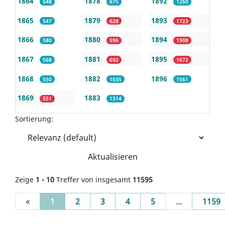
1864
1878
1892
548
675
1260
1865
1879
1893
547
628
1723
1866
1880
1894
580
596
1908
1867
1881
1895
568
692
1672
1868
1882
1896
550
1035
1561
1869
1883
551
1314
Sortierung:
Aktualisieren
Zeige
1 - 10
Treffer von insgesamt
11595
(current)
«
1
2
3
4
5
...
1159