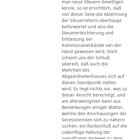
man neue Steuern bewilligen
könne, so ist ersichtlich, daß
von dieser Seite die Ablehnung
der Steuerreform überhaupt
befürwortet und also die
Steuererleichterung und
Entlastung der
Kommunalverbände von der
Hand gewiesen wird. Doch
scheint uns der Schluß
übereilt, daß auch die
Mehrheit des
Abgeordnetenhauses sich auf
diesen Standpunkt stellen
wird. Es liegt nichts vor, was zu
dieser Ansicht berechtigt, und
am allerwenigsten kann aus
Bemerkungen einiger Blätter,
welche den Anschauungen der
Secessionisten sich zu nähern
suchen, ein Rückschluß auf die
zukünftige Haltung der
gemäßigten Parteien zu dem