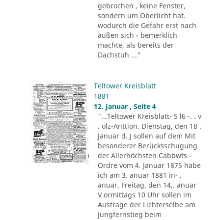
gebrochen , keine Fenster,
sondern um Oberlicht hat.
wodurch die Gefahr erst nach
außen sich - bemerklich
machte, als bereits der
Dachstuh ..."
Teltower Kreisblatt
1881
12. Januar , Seite 4
"...Teltower Kreisblatt- S l6 -. . v
. olz-Anttion. Dienstag, den 18 .
Januar d. J sollen auf dem Mit
besonderer Berücksschugung
der Allerhöchsten Cabbwts -
Ordre vom 4. Januar 1875 habe
ich am 3. anuar 1881 in- .
anuar, Freitag, den 14,. anuar
V ormittags 10 Uhr sollen im
Austrage der Lichterselbe am
Jungfernstieg beim