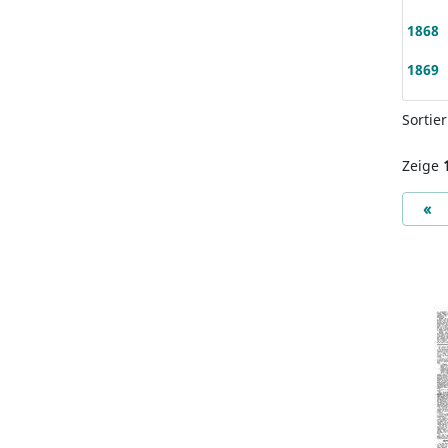
1868
1869
Sortie
Zeige
Pr
«