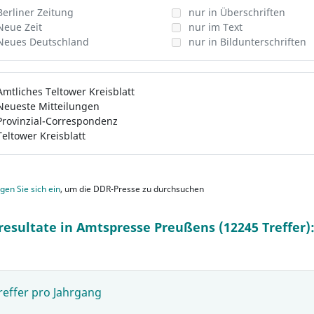
Berliner Zeitung
nur in Überschriften
Neue Zeit
nur im Text
Neues Deutschland
nur in Bildunterschriften
Amtliches Teltower Kreisblatt
Neueste Mitteilungen
Provinzial-Correspondenz
Teltower Kreisblatt
gen Sie sich ein
, um die DDR-Presse zu durchsuchen
resultate in Amtspresse Preußens (12245 Treffer)
reffer pro Jahrgang