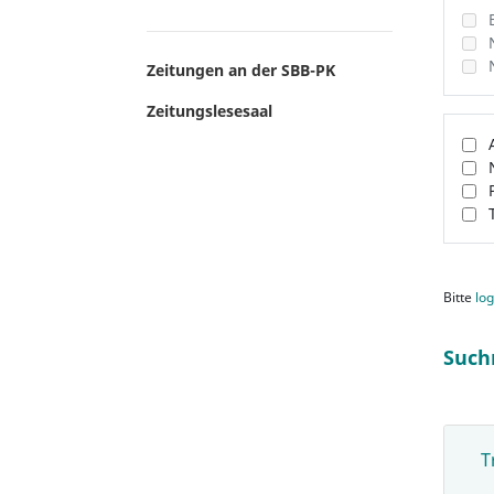
Zeitungen an der SBB-PK
Zeitungslesesaal
Bitte
log
Such
T