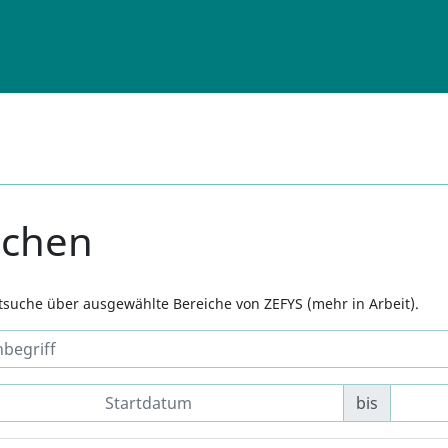
uchen
xtsuche über ausgewählte Bereiche von ZEFYS (mehr in Arbeit).
bis