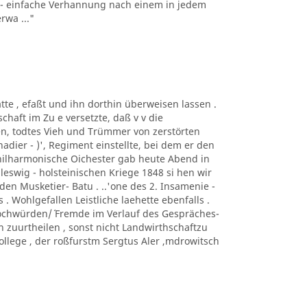
 ´ .- einfache Verhannung nach einem in jedem
rwa ..."
tte , efaßt und ihn dorthin überweisen lassen .
haft im Zu e versetzte, daß v v die
n, todtes Vieh und Trümmer von zerstörten
dier - )', Regiment einstellte, bei dem er den
 Philharmonische Oichester gab heute Abend in
eswig - holsteinischen Kriege 1848 si hen wir
den Musketier- Batu . ..'one des 2. Insamenie -
. Wohlgefallen Leistliche laehette ebenfalls .
ochwürden/´ Fremde im Verlauf des Gespräches-
 zuurtheilen , sonst nicht Landwirthschaftzu
Kollege , der roßfurstm Sergtus Aler ,mdrowitsch