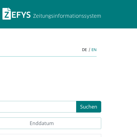
ZEFYS Zeitungsinforma
DE
|
EN
Suchen