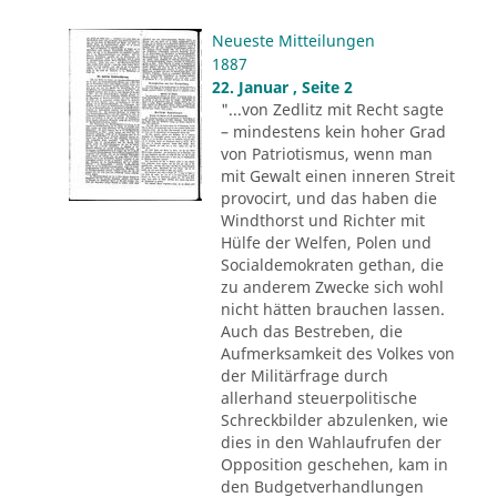
Neueste Mitteilungen
1887
22. Januar , Seite 2
"...von Zedlitz mit Recht sagte
– mindestens kein hoher Grad
von Patriotismus, wenn man
mit Gewalt einen inneren Streit
provocirt, und das haben die
Windthorst und Richter mit
Hülfe der Welfen, Polen und
Socialdemokraten gethan, die
zu anderem Zwecke sich wohl
nicht hätten brauchen lassen.
Auch das Bestreben, die
Aufmerksamkeit des Volkes von
der Militärfrage durch
allerhand steuerpolitische
Schreckbilder abzulenken, wie
dies in den Wahlaufrufen der
Opposition geschehen, kam in
den Budgetverhandlungen