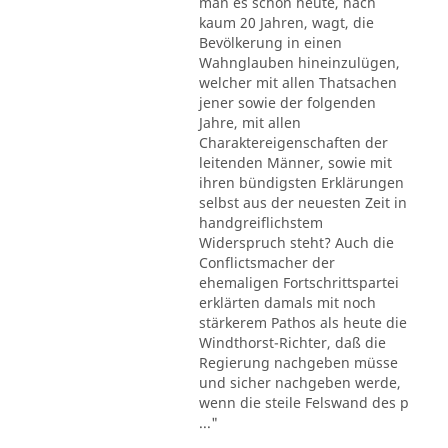
man es schon heute, nach
kaum 20 Jahren, wagt, die
Bevölkerung in einen
Wahnglauben hineinzulügen,
welcher mit allen Thatsachen
jener sowie der folgenden
Jahre, mit allen
Charaktereigenschaften der
leitenden Männer, sowie mit
ihren bündigsten Erklärungen
selbst aus der neuesten Zeit in
handgreiflichstem
Widerspruch steht? Auch die
Conflictsmacher der
ehemaligen Fortschrittspartei
erklärten damals mit noch
stärkerem Pathos als heute die
Windthorst-Richter, daß die
Regierung nachgeben müsse
und sicher nachgeben werde,
wenn die steile Felswand des p
..."