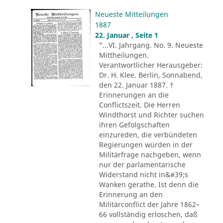
Neueste Mitteilungen
1887
22. Januar , Seite 1
"...VI. Jahrgang. No. 9. Neueste
Mittheilungen.
Verantwortlicher Herausgeber:
Dr. H. Klee. Berlin, Sonnabend,
den 22. Januar 1887. †
Erinnerungen an die
Conflictszeit. Die Herren
Windthorst und Richter suchen
ihren Gefolgschaften
einzureden, die verbündeten
Regierungen würden in der
Militärfrage nachgeben, wenn
nur der parlamentarische
Widerstand nicht in&#39;s
Wanken gerathe. Ist denn die
Erinnerung an den
Militärconflict der Jahre 1862–
66 vollständig erloschen, daß