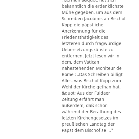
bekanntlich die erdenklichste
Mühe gegeben, um aus dem
Schreiben Jacobinis an Bischof
Kopp die päpstliche
Anerkennung für die
Friedensthätigkeit des
letzteren durch fragwürdige
Uebersetzungskünste zu
entfernen. Jetzt lesen wir in
dem, dem Vatican
nahestehenden Moniteur de
Rome : „Das Schreiben billigt
Alles, was Bischof Kopp zum
Wohl der Kirche gethan hat.
&quot; Aus der Fuldaer
Zeitung erfährt man
außerdem, daß schon
während der Berathung des
letzten Kirchengesetzes im
preußischen Landtag der
Papst dem Bischof se ..."