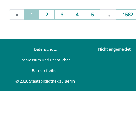
(current)
«
1
2
3
4
5
...
1582
Datenschutz
Nicht angemeldet.
Impressum und Rechtliches
Barrierefreiheit
© 2026 Staatsbibliothek zu Berlin