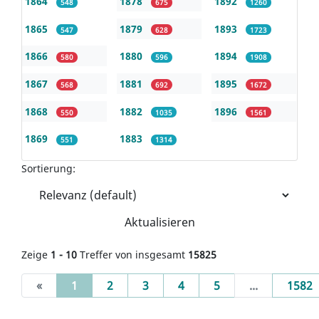
1864
1878
1892
548
675
1260
1865
1879
1893
547
628
1723
1866
1880
1894
580
596
1908
1867
1881
1895
568
692
1672
1868
1882
1896
550
1035
1561
1869
1883
551
1314
Sortierung:
Aktualisieren
Zeige
1 - 10
Treffer von insgesamt
15825
(current)
«
1
2
3
4
5
...
1582