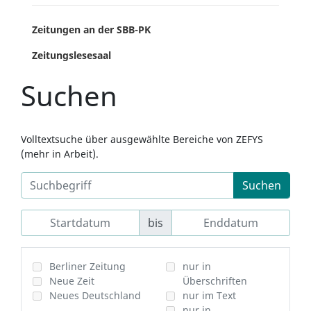
Zeitungen an der SBB-PK
Zeitungslesesaal
Suchen
Volltextsuche über ausgewählte Bereiche von ZEFYS
(mehr in Arbeit).
Suchen
bis
Berliner Zeitung
nur in
Neue Zeit
Überschriften
Neues Deutschland
nur im Text
nur in