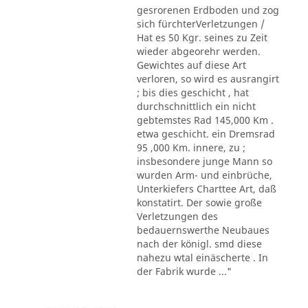
gesrorenen Erdboden und zog
sich fürchterVerletzungen /
Hat es 50 Kgr. seines zu Zeit
wieder abgeorehr werden.
Gewichtes auf diese Art
verloren, so wird es ausrangirt
; bis dies geschicht , hat
durchschnittlich ein nicht
gebtemstes Rad 145,000 Km .
etwa geschicht. ein Dremsrad
95 ,000 Km. innere, zu ;
insbesondere junge Mann so
wurden Arm- und einbrüche,
Unterkiefers Charttee Art, daß
konstatirt. Der sowie große
Verletzungen des
bedauernswerthe Neubaues
nach der königl. smd diese
nahezu wtal einäscherte . In
der Fabrik wurde ..."