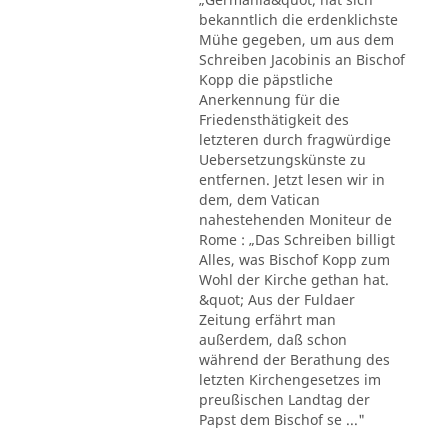
bekanntlich die erdenklichste
Mühe gegeben, um aus dem
Schreiben Jacobinis an Bischof
Kopp die päpstliche
Anerkennung für die
Friedensthätigkeit des
letzteren durch fragwürdige
Uebersetzungskünste zu
entfernen. Jetzt lesen wir in
dem, dem Vatican
nahestehenden Moniteur de
Rome : „Das Schreiben billigt
Alles, was Bischof Kopp zum
Wohl der Kirche gethan hat.
&quot; Aus der Fuldaer
Zeitung erfährt man
außerdem, daß schon
während der Berathung des
letzten Kirchengesetzes im
preußischen Landtag der
Papst dem Bischof se ..."