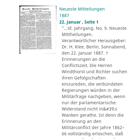
Neueste Mitteilungen
1887
22. Januar , Seite 1
"...VI. Jahrgang. No. 9. Neueste
Mittheilungen.
Verantwortlicher Herausgeber:
Dr. H. Klee. Berlin, Sonnabend,
den 22. Januar 1887. †
Erinnerungen an die
Conflictszeit. Die Herren
Windthorst und Richter suchen
ihren Gefolgschaften
einzureden, die verbündeten
Regierungen würden in der
Militärfrage nachgeben, wenn
nur der parlamentarische
Widerstand nicht in&#39;s
Wanken gerathe. Ist denn die
Erinnerung an den
Militärconflict der Jahre 1862–
66 vollständig erloschen, daß