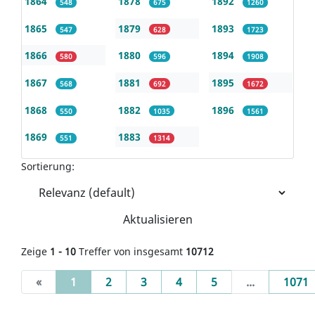
1864
1878
1892
548
675
1260
1865
1879
1893
547
628
1723
1866
1880
1894
580
596
1908
1867
1881
1895
568
692
1672
1868
1882
1896
550
1035
1561
1869
1883
551
1314
Sortierung:
Aktualisieren
Zeige
1 - 10
Treffer von insgesamt
10712
(current)
«
1
2
3
4
5
...
1071