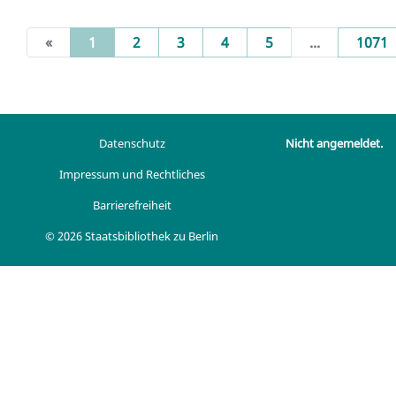
(current)
«
1
2
3
4
5
...
1071
Datenschutz
Nicht angemeldet.
Impressum und Rechtliches
Barrierefreiheit
© 2026 Staatsbibliothek zu Berlin