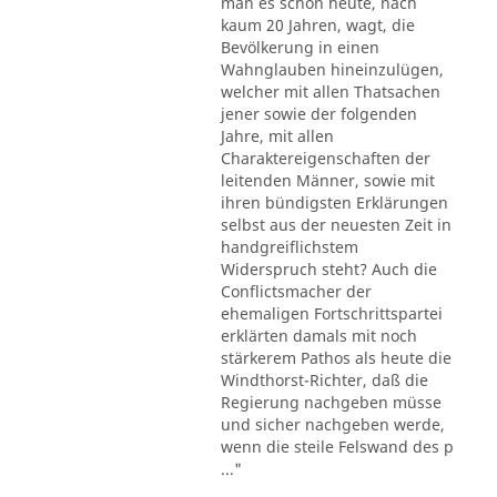
man es schon heute, nach
kaum 20 Jahren, wagt, die
Bevölkerung in einen
Wahnglauben hineinzulügen,
welcher mit allen Thatsachen
jener sowie der folgenden
Jahre, mit allen
Charaktereigenschaften der
leitenden Männer, sowie mit
ihren bündigsten Erklärungen
selbst aus der neuesten Zeit in
handgreiflichstem
Widerspruch steht? Auch die
Conflictsmacher der
ehemaligen Fortschrittspartei
erklärten damals mit noch
stärkerem Pathos als heute die
Windthorst-Richter, daß die
Regierung nachgeben müsse
und sicher nachgeben werde,
wenn die steile Felswand des p
..."