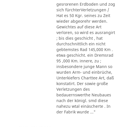
gesrorenen Erdboden und zog
sich fürchterVerletzungen /
Hat es 50 Kgr. seines zu Zeit
wieder abgeorehr werden.
Gewichtes auf diese Art
verloren, so wird es ausrangirt
; bis dies geschicht , hat
durchschnittlich ein nicht
gebtemstes Rad 145,000 Km .
etwa geschicht. ein Dremsrad
95 ,000 Km. innere, zu ;
insbesondere junge Mann so
wurden Arm- und einbrüche,
Unterkiefers Charttee Art, daß
konstatirt. Der sowie große
Verletzungen des
bedauernswerthe Neubaues
nach der königl. smd diese
nahezu wtal einäscherte . In
der Fabrik wurde ..."