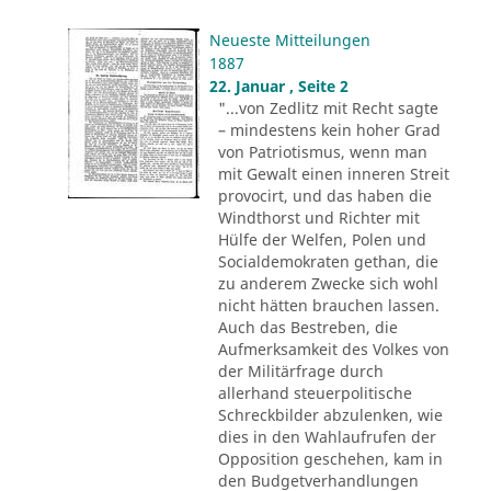
Neueste Mitteilungen
1887
22. Januar , Seite 2
"...von Zedlitz mit Recht sagte
– mindestens kein hoher Grad
von Patriotismus, wenn man
mit Gewalt einen inneren Streit
provocirt, und das haben die
Windthorst und Richter mit
Hülfe der Welfen, Polen und
Socialdemokraten gethan, die
zu anderem Zwecke sich wohl
nicht hätten brauchen lassen.
Auch das Bestreben, die
Aufmerksamkeit des Volkes von
der Militärfrage durch
allerhand steuerpolitische
Schreckbilder abzulenken, wie
dies in den Wahlaufrufen der
Opposition geschehen, kam in
den Budgetverhandlungen