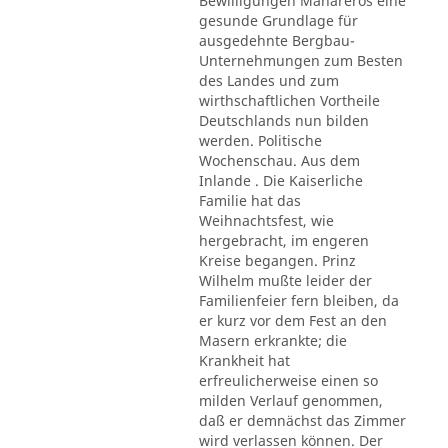
Bewilligungen Mahareros eine
gesunde Grundlage für
ausgedehnte Bergbau-
Unternehmungen zum Besten
des Landes und zum
wirthschaftlichen Vortheile
Deutschlands nun bilden
werden. Politische
Wochenschau. Aus dem
Inlande . Die Kaiserliche
Familie hat das
Weihnachtsfest, wie
hergebracht, im engeren
Kreise begangen. Prinz
Wilhelm mußte leider der
Familienfeier fern bleiben, da
er kurz vor dem Fest an den
Masern erkrankte; die
Krankheit hat
erfreulicherweise einen so
milden Verlauf genommen,
daß er demnächst das Zimmer
wird verlassen können. Der