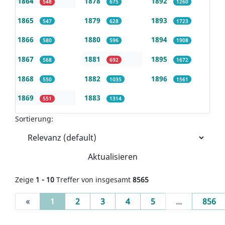
1864
1878
1892
548
675
1260
1865
1879
1893
547
628
1723
1866
1880
1894
580
596
1908
1867
1881
1895
568
692
1672
1868
1882
1896
550
1035
1561
1869
1883
551
1314
Sortierung:
Aktualisieren
Zeige
1 - 10
Treffer von insgesamt
8565
(current)
«
1
2
3
4
5
...
856