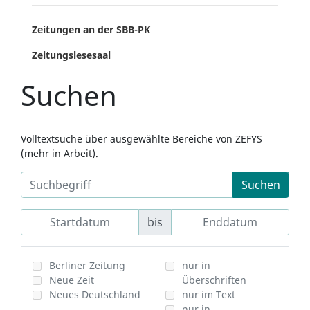
Zeitungen an der SBB-PK
Zeitungslesesaal
Suchen
Volltextsuche über ausgewählte Bereiche von ZEFYS
(mehr in Arbeit).
Suchen
bis
Berliner Zeitung
nur in
Neue Zeit
Überschriften
Neues Deutschland
nur im Text
nur in