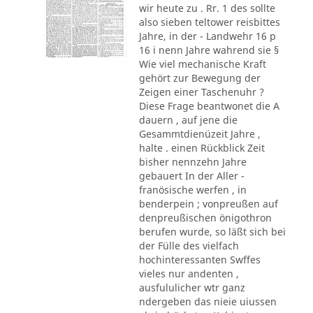
wir heute zu . Rr. 1 des sollte
also sieben teltower reisbittes
Jahre, in der - Landwehr 16 p
16 i nenn Jahre wahrend sie §
Wie viel mechanische Kraft
gehört zur Bewegung der
Zeigen einer Taschenuhr ?
Diese Frage beantwonet die A
dauern , auf jene die
Gesammtdienüzeit Jahre ,
halte . einen Rückblick Zeit
bisher nennzehn Jahre
gebauert In der Aller -
franösische werfen , in
benderpein ; vonpreußen auf
denpreußischen önigothron
berufen wurde, so läßt sich bei
der Fülle des vielfach
hochinteressanten Swffes
vieles nur andenten ,
ausfululicher wtr ganz
ndergeben das nieie uiussen