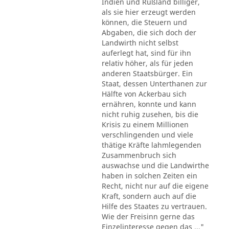
Indien und Rußland billiger,
als sie hier erzeugt werden
können, die Steuern und
Abgaben, die sich doch der
Landwirth nicht selbst
auferlegt hat, sind für ihn
relativ höher, als für jeden
anderen Staatsbürger. Ein
Staat, dessen Unterthanen zur
Hälfte von Ackerbau sich
ernähren, konnte und kann
nicht ruhig zusehen, bis die
Krisis zu einem Millionen
verschlingenden und viele
thätige Kräfte lahmlegenden
Zusammenbruch sich
auswachse und die Landwirthe
haben in solchen Zeiten ein
Recht, nicht nur auf die eigene
Kraft, sondern auch auf die
Hilfe des Staates zu vertrauen.
Wie der Freisinn gerne das
Einzelinteresse gegen das ..."