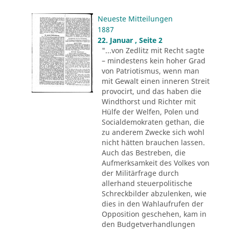
Neueste Mitteilungen
1887
22. Januar , Seite 2
"...von Zedlitz mit Recht sagte
– mindestens kein hoher Grad
von Patriotismus, wenn man
mit Gewalt einen inneren Streit
provocirt, und das haben die
Windthorst und Richter mit
Hülfe der Welfen, Polen und
Socialdemokraten gethan, die
zu anderem Zwecke sich wohl
nicht hätten brauchen lassen.
Auch das Bestreben, die
Aufmerksamkeit des Volkes von
der Militärfrage durch
allerhand steuerpolitische
Schreckbilder abzulenken, wie
dies in den Wahlaufrufen der
Opposition geschehen, kam in
den Budgetverhandlungen