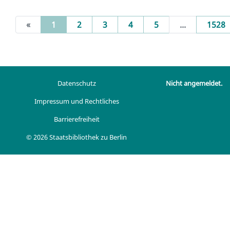
(current)
«
1
2
3
4
5
...
1528
Datenschutz
Nicht angemeldet.
Impressum und Rechtliches
Barrierefreiheit
© 2026 Staatsbibliothek zu Berlin