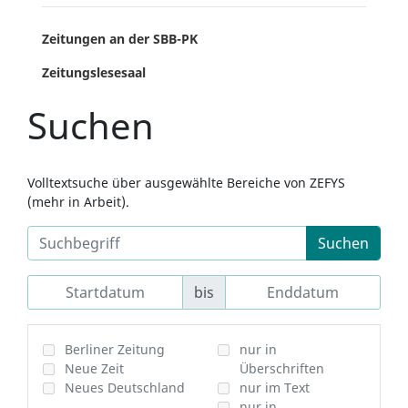
Zeitungen an der SBB-PK
Zeitungslesesaal
Suchen
Volltextsuche über ausgewählte Bereiche von ZEFYS
(mehr in Arbeit).
Suchen
bis
Berliner Zeitung
nur in
Neue Zeit
Überschriften
Neues Deutschland
nur im Text
nur in