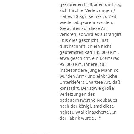
gesrorenen Erdboden und zog
sich fürchterVerletzungen /
Hat es 50 Kgr. seines zu Zeit
wieder abgeorehr werden.
Gewichtes auf diese Art
verloren, so wird es ausrangirt
; bis dies geschicht , hat
durchschnittlich ein nicht
gebtemstes Rad 145,000 Km .
etwa geschicht. ein Dremsrad
95 ,000 Km. innere, zu ;
insbesondere junge Mann so
wurden Arm- und einbrüche,
Unterkiefers Charttee Art, daß
konstatirt. Der sowie große
Verletzungen des
bedauernswerthe Neubaues
nach der königl. smd diese
nahezu wtal einäscherte . In
der Fabrik wurde ..."