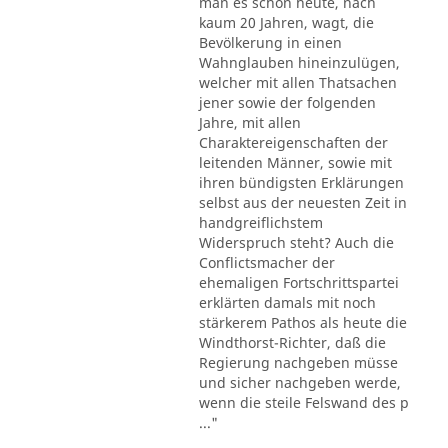
man es schon heute, nach
kaum 20 Jahren, wagt, die
Bevölkerung in einen
Wahnglauben hineinzulügen,
welcher mit allen Thatsachen
jener sowie der folgenden
Jahre, mit allen
Charaktereigenschaften der
leitenden Männer, sowie mit
ihren bündigsten Erklärungen
selbst aus der neuesten Zeit in
handgreiflichstem
Widerspruch steht? Auch die
Conflictsmacher der
ehemaligen Fortschrittspartei
erklärten damals mit noch
stärkerem Pathos als heute die
Windthorst-Richter, daß die
Regierung nachgeben müsse
und sicher nachgeben werde,
wenn die steile Felswand des p
..."