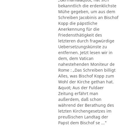
bekanntlich die erdenklichste
Mühe gegeben, um aus dem
Schreiben Jacobinis an Bischof
Kopp die päpstliche
Anerkennung für die
Friedensthätigkeit des
letzteren durch fragwürdige
Uebersetzungskünste zu
entfernen. Jetzt lesen wir in
dem, dem Vatican
nahestehenden Moniteur de
Rome : „Das Schreiben billigt
Alles, was Bischof Kopp zum
Wohl der Kirche gethan hat.
&quot; Aus der Fuldaer
Zeitung erfährt man
außerdem, daß schon
während der Berathung des
letzten Kirchengesetzes im
preußischen Landtag der
Papst dem Bischof se ..."