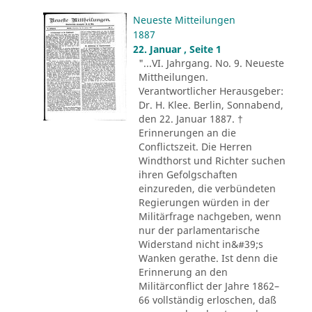
Neueste Mitteilungen
1887
22. Januar , Seite 1
"...VI. Jahrgang. No. 9. Neueste
Mittheilungen.
Verantwortlicher Herausgeber:
Dr. H. Klee. Berlin, Sonnabend,
den 22. Januar 1887. †
Erinnerungen an die
Conflictszeit. Die Herren
Windthorst und Richter suchen
ihren Gefolgschaften
einzureden, die verbündeten
Regierungen würden in der
Militärfrage nachgeben, wenn
nur der parlamentarische
Widerstand nicht in&#39;s
Wanken gerathe. Ist denn die
Erinnerung an den
Militärconflict der Jahre 1862–
66 vollständig erloschen, daß