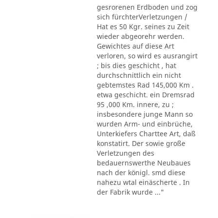
gesrorenen Erdboden und zog
sich fürchterVerletzungen /
Hat es 50 Kgr. seines zu Zeit
wieder abgeorehr werden.
Gewichtes auf diese Art
verloren, so wird es ausrangirt
; bis dies geschicht , hat
durchschnittlich ein nicht
gebtemstes Rad 145,000 Km .
etwa geschicht. ein Dremsrad
95 ,000 Km. innere, zu ;
insbesondere junge Mann so
wurden Arm- und einbrüche,
Unterkiefers Charttee Art, daß
konstatirt. Der sowie große
Verletzungen des
bedauernswerthe Neubaues
nach der königl. smd diese
nahezu wtal einäscherte . In
der Fabrik wurde ..."