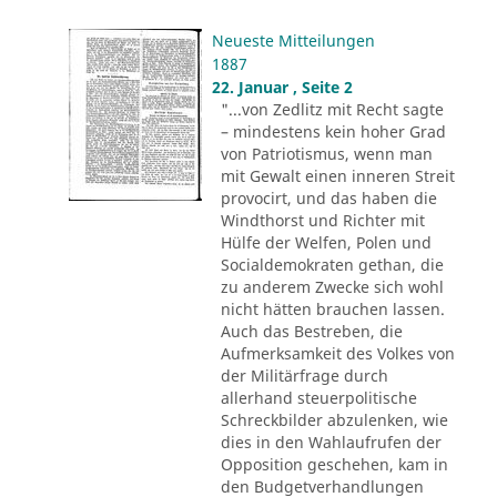
Neueste Mitteilungen
1887
22. Januar , Seite 2
"...von Zedlitz mit Recht sagte
– mindestens kein hoher Grad
von Patriotismus, wenn man
mit Gewalt einen inneren Streit
provocirt, und das haben die
Windthorst und Richter mit
Hülfe der Welfen, Polen und
Socialdemokraten gethan, die
zu anderem Zwecke sich wohl
nicht hätten brauchen lassen.
Auch das Bestreben, die
Aufmerksamkeit des Volkes von
der Militärfrage durch
allerhand steuerpolitische
Schreckbilder abzulenken, wie
dies in den Wahlaufrufen der
Opposition geschehen, kam in
den Budgetverhandlungen