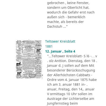
gebrochen , keine Fenster,
sondern um Oberlicht hat.
wodurch die Gefahr erst nach
außen sich - bemerklich
machte, als bereits der
Dachstuh ..."
Teltower Kreisblatt
1881
12. Januar , Seite 4
"...Teltower Kreisblatt- S l6 -. . v
. olz-Anttion. Dienstag, den 18 .
Januar d. J sollen auf dem Mit
besonderer Berücksschugung
der Allerhöchsten Cabbwts -
Ordre vom 4. Januar 1875 habe
ich am 3. anuar 1881 in- .
anuar, Freitag, den 14,. anuar
V ormittags 10 Uhr sollen im
Austrage der Lichterselbe am
Jungfernstieg beim