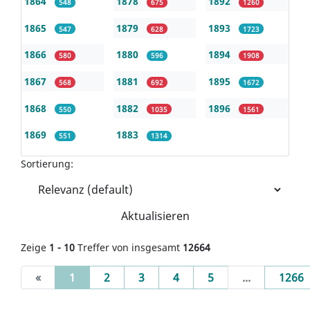
1864
1878
1892
548
675
1260
1865
1879
1893
547
628
1723
1866
1880
1894
580
596
1908
1867
1881
1895
568
692
1672
1868
1882
1896
550
1035
1561
1869
1883
551
1314
Sortierung:
Aktualisieren
Zeige
1 - 10
Treffer von insgesamt
12664
(current)
«
1
2
3
4
5
...
1266