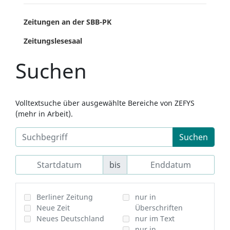
Zeitungen an der SBB-PK
Zeitungslesesaal
Suchen
Volltextsuche über ausgewählte Bereiche von ZEFYS
(mehr in Arbeit).
Suchen
bis
Berliner Zeitung
nur in
Neue Zeit
Überschriften
Neues Deutschland
nur im Text
nur in