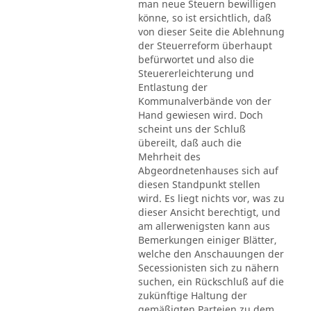
man neue Steuern bewilligen
könne, so ist ersichtlich, daß
von dieser Seite die Ablehnung
der Steuerreform überhaupt
befürwortet und also die
Steuererleichterung und
Entlastung der
Kommunalverbände von der
Hand gewiesen wird. Doch
scheint uns der Schluß
übereilt, daß auch die
Mehrheit des
Abgeordnetenhauses sich auf
diesen Standpunkt stellen
wird. Es liegt nichts vor, was zu
dieser Ansicht berechtigt, und
am allerwenigsten kann aus
Bemerkungen einiger Blätter,
welche den Anschauungen der
Secessionisten sich zu nähern
suchen, ein Rückschluß auf die
zukünftige Haltung der
gemäßigten Parteien zu dem