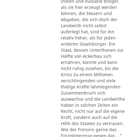
Indien und Rußland billiger,
als sie hier erzeugt werden
können, die Steuern und
Abgaben, die sich doch der
Landwirth nicht selbst
auferlegt hat, sind für ihn
relativ höher, als für jeden
anderen Staatsbürger. Ein
Staat, dessen Unterthanen zur
Hälfte von Ackerbau sich
ernähren, konnte und kann
nicht ruhig zusehen, bis die
Krisis zu einem Millionen
verschlingenden und viele
thätige Kräfte lahmlegenden
Zusammenbruch sich
auswachse und die Landwirthe
haben in solchen Zeiten ein
Recht, nicht nur auf die eigene
Kraft, sondern auch auf die
Hilfe des Staates zu vertrauen.
Wie der Freisinn gerne das
Einzelinteresse gegen das ..."