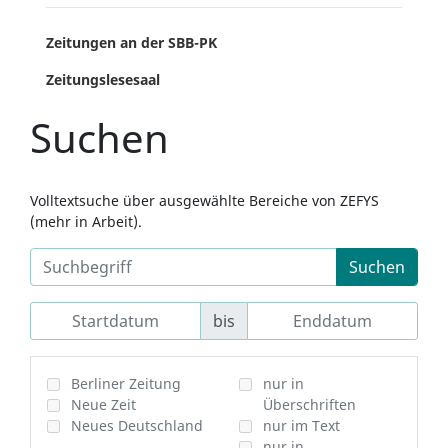
Zeitungen an der SBB-PK
Zeitungslesesaal
Suchen
Volltextsuche über ausgewählte Bereiche von ZEFYS
(mehr in Arbeit).
Suchen
bis
Berliner Zeitung
nur in
Neue Zeit
Überschriften
Neues Deutschland
nur im Text
nur in