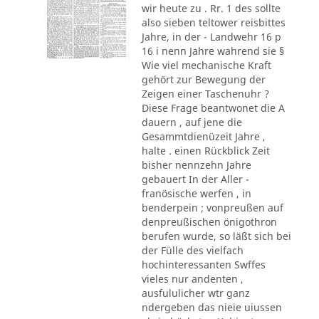
wir heute zu . Rr. 1 des sollte
also sieben teltower reisbittes
Jahre, in der - Landwehr 16 p
16 i nenn Jahre wahrend sie §
Wie viel mechanische Kraft
gehört zur Bewegung der
Zeigen einer Taschenuhr ?
Diese Frage beantwonet die A
dauern , auf jene die
Gesammtdienüzeit Jahre ,
halte . einen Rückblick Zeit
bisher nennzehn Jahre
gebauert In der Aller -
franösische werfen , in
benderpein ; vonpreußen auf
denpreußischen önigothron
berufen wurde, so läßt sich bei
der Fülle des vielfach
hochinteressanten Swffes
vieles nur andenten ,
ausfululicher wtr ganz
ndergeben das nieie uiussen