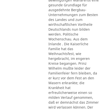
Bewilligungen Mahareros eine
gesunde Grundlage für
ausgedehnte Bergbau-
Unternehmungen zum Besten
des Landes und zum
wirthschaftlichen Vortheile
Deutschlands nun bilden
werden. Politische
Wochenschau. Aus dem
Inlande . Die Kaiserliche
Familie hat das
Weihnachtsfest, wie
hergebracht, im engeren
Kreise begangen. Prinz
Wilhelm mußte leider der
Familienfeier fern bleiben, da
er kurz vor dem Fest an den
Masern erkrankte; die
Krankheit hat
erfreulicherweise einen so
milden Verlauf genommen,
daß er demnächst das Zimmer
wird verlassen können. Der