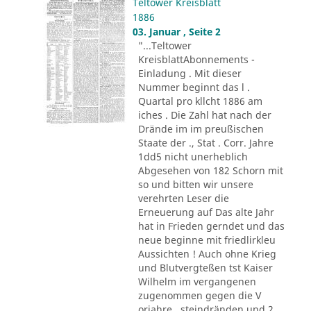
Teltower Kreisblatt
1886
03. Januar , Seite 2
"...Teltower
KreisblattAbonnements -
Einladung . Mit dieser
Nummer beginnt das l .
Quartal pro kllcht 1886 am
iches . Die Zahl hat nach der
Drände im im preußischen
Staate der ., Stat . Corr. Jahre
1dd5 nicht unerheblich
Abgesehen von 182 Schorn mit
so und bitten wir unsere
verehrten Leser die
Erneuerung auf Das alte Jahr
hat in Frieden gerndet und das
neue beginne mit friedlirkleu
Aussichten ! Auch ohne Krieg
und Blutvergteßen tst Kaiser
Wilhelm im vergangenen
zugenommen gegen die V
orjahre . steindränden und 2