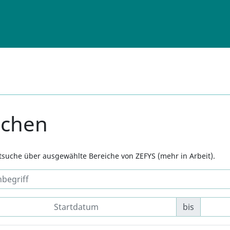
uchen
xtsuche über ausgewählte Bereiche von ZEFYS (mehr in Arbeit).
bis