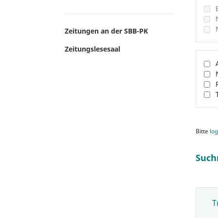
Zeitungen an der SBB-PK
Zeitungslesesaal
Bitte
log
Such
T