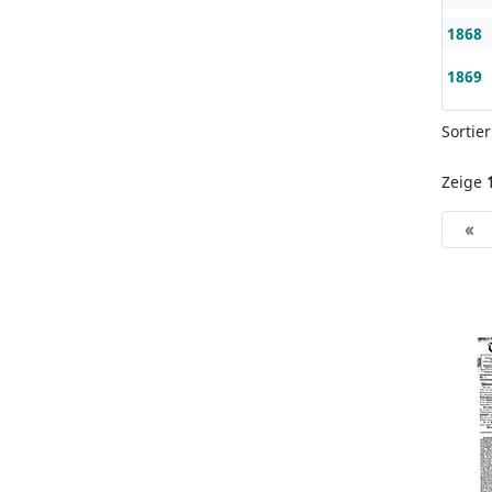
1868
1869
Sortie
Zeige
«