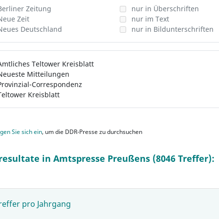
Berliner Zeitung
nur in Überschriften
Neue Zeit
nur im Text
Neues Deutschland
nur in Bildunterschriften
Amtliches Teltower Kreisblatt
Neueste Mitteilungen
Provinzial-Correspondenz
Teltower Kreisblatt
gen Sie sich ein
, um die DDR-Presse zu durchsuchen
resultate in Amtspresse Preußens (8046 Treffer):
reffer pro Jahrgang