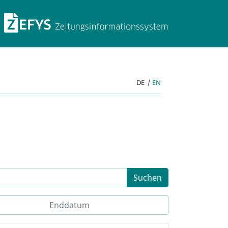
ZEFYS Zeitungsinforma
DE
|
EN
Suchen