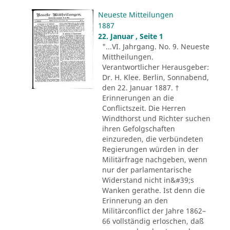
Neueste Mitteilungen
1887
22. Januar , Seite 1
"...VI. Jahrgang. No. 9. Neueste
Mittheilungen.
Verantwortlicher Herausgeber:
Dr. H. Klee. Berlin, Sonnabend,
den 22. Januar 1887. †
Erinnerungen an die
Conflictszeit. Die Herren
Windthorst und Richter suchen
ihren Gefolgschaften
einzureden, die verbündeten
Regierungen würden in der
Militärfrage nachgeben, wenn
nur der parlamentarische
Widerstand nicht in&#39;s
Wanken gerathe. Ist denn die
Erinnerung an den
Militärconflict der Jahre 1862–
66 vollständig erloschen, daß