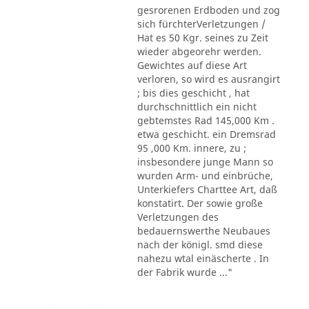
gesrorenen Erdboden und zog
sich fürchterVerletzungen /
Hat es 50 Kgr. seines zu Zeit
wieder abgeorehr werden.
Gewichtes auf diese Art
verloren, so wird es ausrangirt
; bis dies geschicht , hat
durchschnittlich ein nicht
gebtemstes Rad 145,000 Km .
etwa geschicht. ein Dremsrad
95 ,000 Km. innere, zu ;
insbesondere junge Mann so
wurden Arm- und einbrüche,
Unterkiefers Charttee Art, daß
konstatirt. Der sowie große
Verletzungen des
bedauernswerthe Neubaues
nach der königl. smd diese
nahezu wtal einäscherte . In
der Fabrik wurde ..."