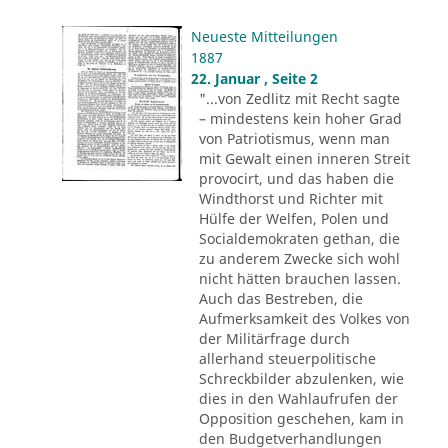
Neueste Mitteilungen
1887
22. Januar , Seite 2
"...von Zedlitz mit Recht sagte
– mindestens kein hoher Grad
von Patriotismus, wenn man
mit Gewalt einen inneren Streit
provocirt, und das haben die
Windthorst und Richter mit
Hülfe der Welfen, Polen und
Socialdemokraten gethan, die
zu anderem Zwecke sich wohl
nicht hätten brauchen lassen.
Auch das Bestreben, die
Aufmerksamkeit des Volkes von
der Militärfrage durch
allerhand steuerpolitische
Schreckbilder abzulenken, wie
dies in den Wahlaufrufen der
Opposition geschehen, kam in
den Budgetverhandlungen