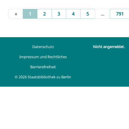
(current)
«
1
2
3
4
5
...
791
Datenschutz
Nicht angemeldet.
Impressum und Rechtliches
Barrierefreiheit
© 2026 Staatsbibliothek zu Berlin