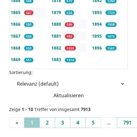
1864
1878
1892
548
675
1260
1865
1879
1893
547
628
1723
1866
1880
1894
580
596
1908
1867
1881
1895
568
692
1672
1868
1882
1896
550
1035
1561
1869
1883
551
1314
Sortierung:
Aktualisieren
Zeige
1 - 10
Treffer von insgesamt
7913
(current)
«
1
2
3
4
5
...
791