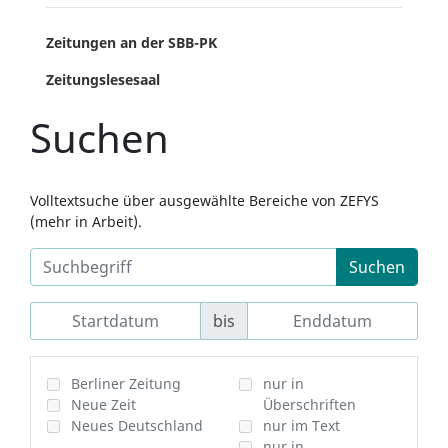
Zeitungen an der SBB-PK
Zeitungslesesaal
Suchen
Volltextsuche über ausgewählte Bereiche von ZEFYS
(mehr in Arbeit).
Suchen
bis
Berliner Zeitung
nur in
Neue Zeit
Überschriften
Neues Deutschland
nur im Text
nur in