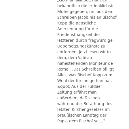
bekanntlich die erdenklichste
Mühe gegeben, um aus dem
Schreiben Jacobinis an Bischof
Kopp die päpstliche
Anerkennung für die
Friedensthätigkeit des
letzteren durch fragwürdige
Uebersetzungskünste zu
entfernen. Jetzt lesen wir in
dem, dem Vatican
nahestehenden Moniteur de
Rome : „Das Schreiben billigt
Alles, was Bischof Kopp zum
Wohl der Kirche gethan hat.
&quot; Aus der Fuldaer
Zeitung erfährt man
außerdem, daß schon
während der Berathung des
letzten Kirchengesetzes im
preußischen Landtag der
Papst dem Bischof se ..."