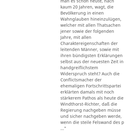
man es schon heute, nach
kaum 20 Jahren, wagt, die
Bevölkerung in einen
Wahnglauben hineinzulügen,
welcher mit allen Thatsachen
jener sowie der folgenden
Jahre, mit allen
Charaktereigenschaften der
leitenden Männer, sowie mit
ihren bündigsten Erklärungen
selbst aus der neuesten Zeit in
handgreiflichstem
Widerspruch steht? Auch die
Conflictsmacher der
ehemaligen Fortschrittspartei
erklärten damals mit noch
stärkerem Pathos als heute die
Windthorst-Richter, daß die
Regierung nachgeben müsse
und sicher nachgeben werde,
wenn die steile Felswand des p
..."