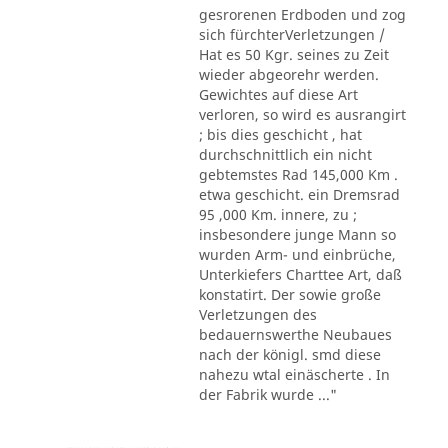
gesrorenen Erdboden und zog
sich fürchterVerletzungen /
Hat es 50 Kgr. seines zu Zeit
wieder abgeorehr werden.
Gewichtes auf diese Art
verloren, so wird es ausrangirt
; bis dies geschicht , hat
durchschnittlich ein nicht
gebtemstes Rad 145,000 Km .
etwa geschicht. ein Dremsrad
95 ,000 Km. innere, zu ;
insbesondere junge Mann so
wurden Arm- und einbrüche,
Unterkiefers Charttee Art, daß
konstatirt. Der sowie große
Verletzungen des
bedauernswerthe Neubaues
nach der königl. smd diese
nahezu wtal einäscherte . In
der Fabrik wurde ..."