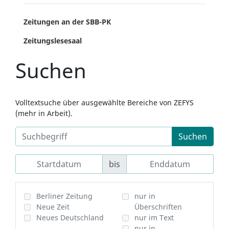
Zeitungen an der SBB-PK
Zeitungslesesaal
Suchen
Volltextsuche über ausgewählte Bereiche von ZEFYS
(mehr in Arbeit).
Suchen
bis
Berliner Zeitung
nur in
Neue Zeit
Überschriften
Neues Deutschland
nur im Text
nur in