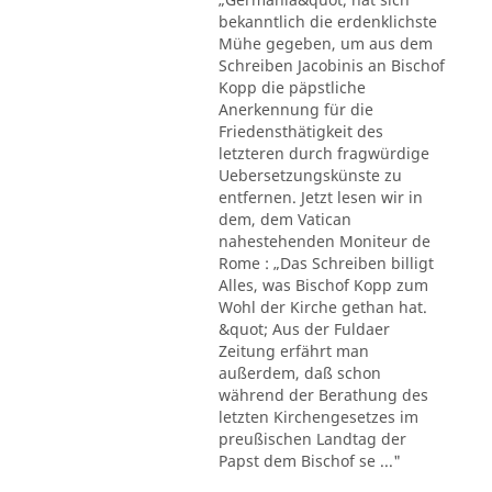
bekanntlich die erdenklichste
Mühe gegeben, um aus dem
Schreiben Jacobinis an Bischof
Kopp die päpstliche
Anerkennung für die
Friedensthätigkeit des
letzteren durch fragwürdige
Uebersetzungskünste zu
entfernen. Jetzt lesen wir in
dem, dem Vatican
nahestehenden Moniteur de
Rome : „Das Schreiben billigt
Alles, was Bischof Kopp zum
Wohl der Kirche gethan hat.
&quot; Aus der Fuldaer
Zeitung erfährt man
außerdem, daß schon
während der Berathung des
letzten Kirchengesetzes im
preußischen Landtag der
Papst dem Bischof se ..."