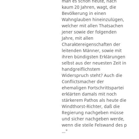
man es schon heute, nach
kaum 20 Jahren, wagt, die
Bevölkerung in einen
Wahnglauben hineinzulügen,
welcher mit allen Thatsachen
jener sowie der folgenden
Jahre, mit allen
Charaktereigenschaften der
leitenden Männer, sowie mit
ihren bündigsten Erklärungen
selbst aus der neuesten Zeit in
handgreiflichstem
Widerspruch steht? Auch die
Conflictsmacher der
ehemaligen Fortschrittspartei
erklärten damals mit noch
stärkerem Pathos als heute die
Windthorst-Richter, daß die
Regierung nachgeben müsse
und sicher nachgeben werde,
wenn die steile Felswand des p
..."