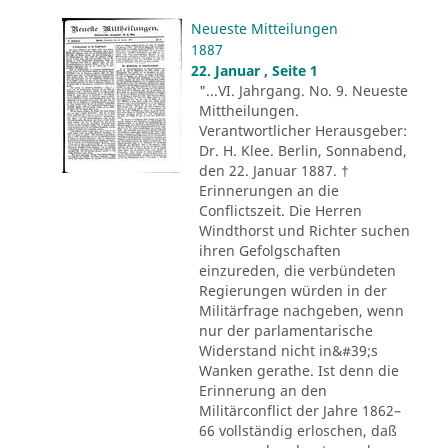
Neueste Mitteilungen
1887
22. Januar , Seite 1
"...VI. Jahrgang. No. 9. Neueste
Mittheilungen.
Verantwortlicher Herausgeber:
Dr. H. Klee. Berlin, Sonnabend,
den 22. Januar 1887. †
Erinnerungen an die
Conflictszeit. Die Herren
Windthorst und Richter suchen
ihren Gefolgschaften
einzureden, die verbündeten
Regierungen würden in der
Militärfrage nachgeben, wenn
nur der parlamentarische
Widerstand nicht in&#39;s
Wanken gerathe. Ist denn die
Erinnerung an den
Militärconflict der Jahre 1862–
66 vollständig erloschen, daß