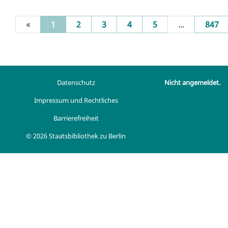
(current)
«
1
2
3
4
5
...
847
Datenschutz
Nicht angemeldet.
Impressum und Rechtliches
Barrierefreiheit
© 2026 Staatsbibliothek zu Berlin