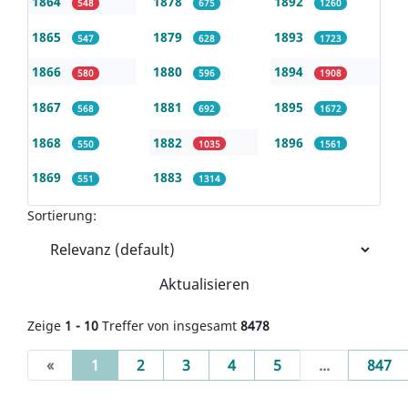
1864
1878
1892
548
675
1260
1865
1879
1893
547
628
1723
1866
1880
1894
580
596
1908
1867
1881
1895
568
692
1672
1868
1882
1896
550
1035
1561
1869
1883
551
1314
Sortierung:
Aktualisieren
Zeige
1 - 10
Treffer von insgesamt
8478
(current)
«
1
2
3
4
5
...
847