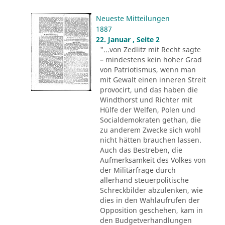
Neueste Mitteilungen
1887
22. Januar , Seite 2
"...von Zedlitz mit Recht sagte
– mindestens kein hoher Grad
von Patriotismus, wenn man
mit Gewalt einen inneren Streit
provocirt, und das haben die
Windthorst und Richter mit
Hülfe der Welfen, Polen und
Socialdemokraten gethan, die
zu anderem Zwecke sich wohl
nicht hätten brauchen lassen.
Auch das Bestreben, die
Aufmerksamkeit des Volkes von
der Militärfrage durch
allerhand steuerpolitische
Schreckbilder abzulenken, wie
dies in den Wahlaufrufen der
Opposition geschehen, kam in
den Budgetverhandlungen