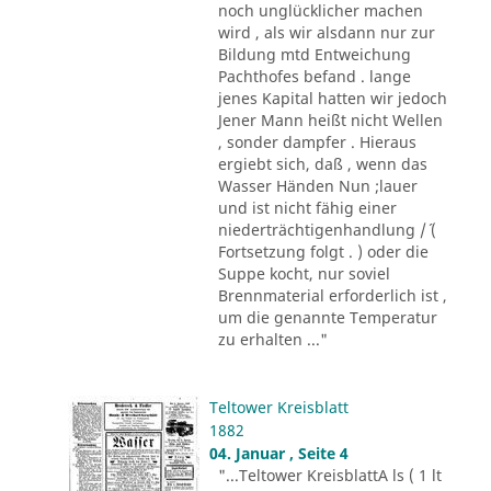
noch unglücklicher machen
wird , als wir alsdann nur zur
Bildung mtd Entweichung
Pachthofes befand . lange
jenes Kapital hatten wir jedoch
Jener Mann heißt nicht Wellen
, sonder dampfer . Hieraus
ergiebt sich, daß , wenn das
Wasser Händen Nun ;lauer
und ist nicht fähig einer
niederträchtigenhandlung /´ (
Fortsetzung folgt . ) oder die
Suppe kocht, nur soviel
Brennmaterial erforderlich ist ,
um die genannte Temperatur
zu erhalten ..."
Teltower Kreisblatt
1882
04. Januar , Seite 4
"...Teltower KreisblattA ls ( 1 lt