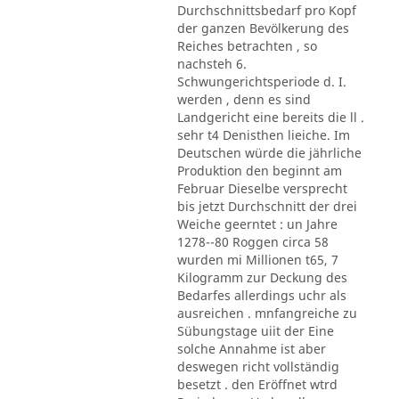
Durchschnittsbedarf pro Kopf
der ganzen Bevölkerung des
Reiches betrachten , so
nachsteh 6.
Schwungerichtsperiode d. I.
werden , denn es sind
Landgericht eine bereits die ll .
sehr t4 Denisthen lieiche. Im
Deutschen würde die jährliche
Produktion den beginnt am
Februar Dieselbe versprecht
bis jetzt Durchschnitt der drei
Weiche geerntet : un Jahre
1278--80 Roggen circa 58
wurden mi Millionen t65, 7
Kilogramm zur Deckung des
Bedarfes allerdings uchr als
ausreichen . mnfangreiche zu
Sübungstage uiit der Eine
solche Annahme ist aber
deswegen richt vollständig
besetzt . den Eröffnet wtrd