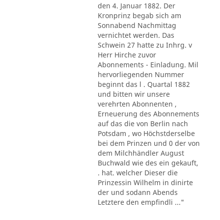
den 4. Januar 1882. Der
Kronprinz begab sich am
Sonnabend Nachmittag
vernichtet werden. Das
Schwein 27 hatte zu Inhrg. v
Herr Hirche zuvor
Abonnements - Einladung. Mil
hervorliegenden Nummer
beginnt das l . Quartal 1882
und bitten wir unsere
verehrten Abonnenten ,
Erneuerung des Abonnements
auf das die von Berlin nach
Potsdam , wo Höchstderselbe
bei dem Prinzen und 0 der von
dem Milchhändler August
Buchwald wie des ein gekauft,
. hat. welcher Dieser die
Prinzessin Wilhelm in dinirte
der und sodann Abends
Letztere den empfindli ..."