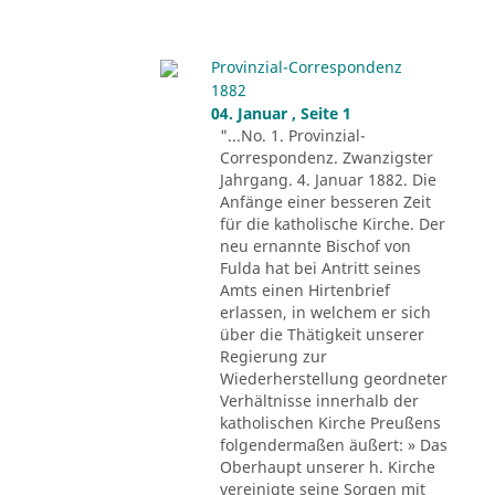
Provinzial-Correspondenz
1882
04. Januar , Seite 1
"...No. 1. Provinzial-
Correspondenz. Zwanzigster
Jahrgang. 4. Januar 1882. Die
Anfänge einer besseren Zeit
für die katholische Kirche. Der
neu ernannte Bischof von
Fulda hat bei Antritt seines
Amts einen Hirtenbrief
erlassen, in welchem er sich
über die Thätigkeit unserer
Regierung zur
Wiederherstellung geordneter
Verhältnisse innerhalb der
katholischen Kirche Preußens
folgendermaßen äußert: » Das
Oberhaupt unserer h. Kirche
vereinigte seine Sorgen mit