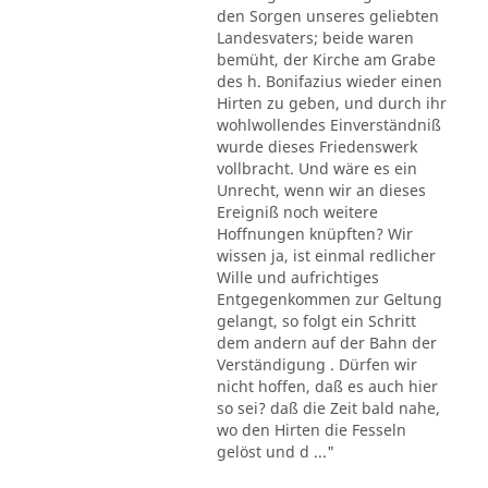
den Sorgen unseres geliebten
Landesvaters; beide waren
bemüht, der Kirche am Grabe
des h. Bonifazius wieder einen
Hirten zu geben, und durch ihr
wohlwollendes Einverständniß
wurde dieses Friedenswerk
vollbracht. Und wäre es ein
Unrecht, wenn wir an dieses
Ereigniß noch weitere
Hoffnungen knüpften? Wir
wissen ja, ist einmal redlicher
Wille und aufrichtiges
Entgegenkommen zur Geltung
gelangt, so folgt ein Schritt
dem andern auf der Bahn der
Verständigung . Dürfen wir
nicht hoffen, daß es auch hier
so sei? daß die Zeit bald nahe,
wo den Hirten die Fesseln
gelöst und d ..."