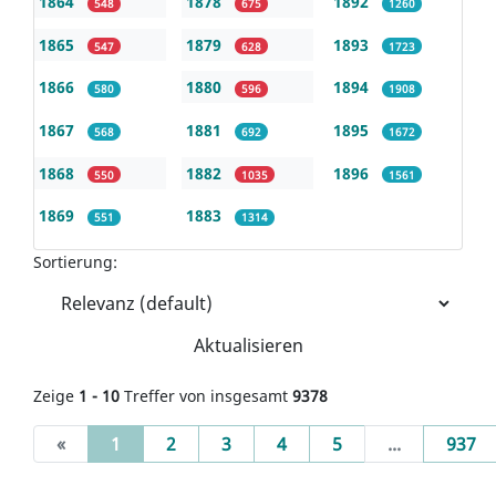
1864
1878
1892
548
675
1260
1865
1879
1893
547
628
1723
1866
1880
1894
580
596
1908
1867
1881
1895
568
692
1672
1868
1882
1896
550
1035
1561
1869
1883
551
1314
Sortierung:
Aktualisieren
Zeige
1 - 10
Treffer von insgesamt
9378
(current)
«
1
2
3
4
5
...
937