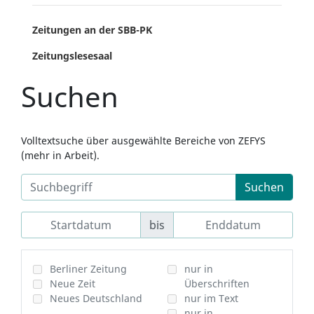
Zeitungen an der SBB-PK
Zeitungslesesaal
Suchen
Volltextsuche über ausgewählte Bereiche von ZEFYS
(mehr in Arbeit).
Suchen
bis
Berliner Zeitung
nur in
Neue Zeit
Überschriften
Neues Deutschland
nur im Text
nur in