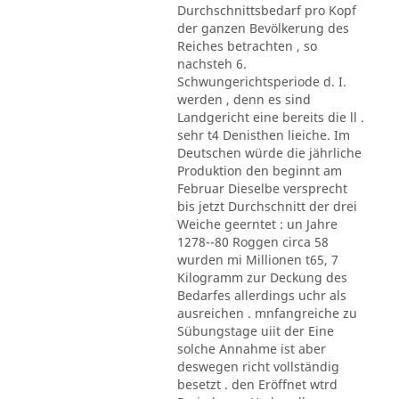
Durchschnittsbedarf pro Kopf
der ganzen Bevölkerung des
Reiches betrachten , so
nachsteh 6.
Schwungerichtsperiode d. I.
werden , denn es sind
Landgericht eine bereits die ll .
sehr t4 Denisthen lieiche. Im
Deutschen würde die jährliche
Produktion den beginnt am
Februar Dieselbe versprecht
bis jetzt Durchschnitt der drei
Weiche geerntet : un Jahre
1278--80 Roggen circa 58
wurden mi Millionen t65, 7
Kilogramm zur Deckung des
Bedarfes allerdings uchr als
ausreichen . mnfangreiche zu
Sübungstage uiit der Eine
solche Annahme ist aber
deswegen richt vollständig
besetzt . den Eröffnet wtrd