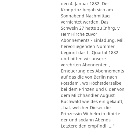
den 4. Januar 1882. Der
Kronprinz begab sich am
Sonnabend Nachmittag
vernichtet werden. Das
Schwein 27 hatte zu Inhrg. v
Herr Hirche zuvor
Abonnements - Einladung. Mil
hervorliegenden Nummer
beginnt das l . Quartal 1882
und bitten wir unsere
verehrten Abonnenten ,
Erneuerung des Abonnements
auf das die von Berlin nach
Potsdam , wo Höchstderselbe
bei dem Prinzen und 0 der von
dem Milchhändler August
Buchwald wie des ein gekauft,
. hat. welcher Dieser die
Prinzessin Wilhelm in dinirte
der und sodann Abends
Letztere den empfindli ..."