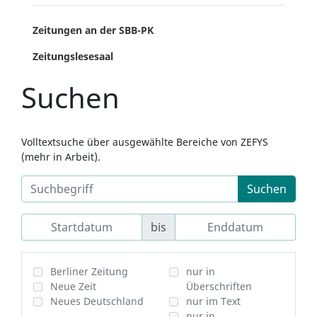
Zeitungen an der SBB-PK
Zeitungslesesaal
Suchen
Volltextsuche über ausgewählte Bereiche von ZEFYS
(mehr in Arbeit).
Suchen
bis
Berliner Zeitung
nur in
Neue Zeit
Überschriften
Neues Deutschland
nur im Text
nur in