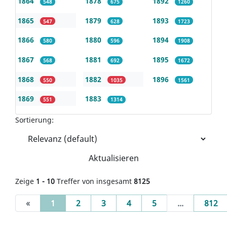
1864
1878
1892
548
675
1260
1865
1879
1893
547
628
1723
1866
1880
1894
580
596
1908
1867
1881
1895
568
692
1672
1868
1882
1896
550
1035
1561
1869
1883
551
1314
Sortierung:
Aktualisieren
Zeige
1 - 10
Treffer von insgesamt
8125
(current)
«
1
2
3
4
5
...
812