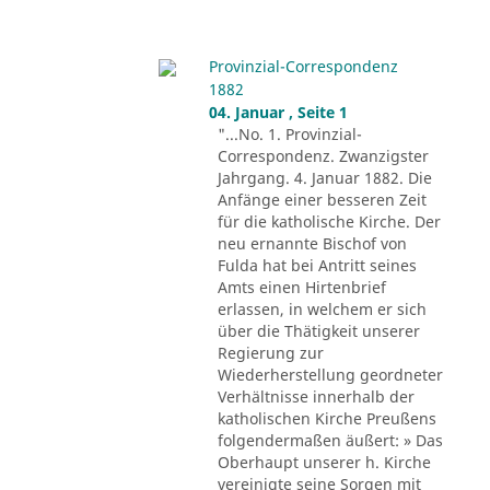
Provinzial-Correspondenz
1882
04. Januar , Seite 1
"...No. 1. Provinzial-
Correspondenz. Zwanzigster
Jahrgang. 4. Januar 1882. Die
Anfänge einer besseren Zeit
für die katholische Kirche. Der
neu ernannte Bischof von
Fulda hat bei Antritt seines
Amts einen Hirtenbrief
erlassen, in welchem er sich
über die Thätigkeit unserer
Regierung zur
Wiederherstellung geordneter
Verhältnisse innerhalb der
katholischen Kirche Preußens
folgendermaßen äußert: » Das
Oberhaupt unserer h. Kirche
vereinigte seine Sorgen mit