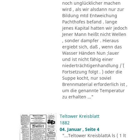
noch unglücklicher machen
wird , als wir alsdann nur zur
Bildung mtd Entweichung
Pachthofes befand . lange
jenes Kapital hatten wir jedoch
Jener Mann heißt nicht Wellen
, sonder dampfer . Hieraus
ergiebt sich, daß , wenn das
Wasser Händen Nun ;lauer
und ist nicht fähig einer
niederträchtigenhandlung /´ (
Fortsetzung folgt . ) oder die
Suppe kocht, nur soviel
Brennmaterial erforderlich ist ,
um die genannte Temperatur
zu erhalten ..."
Teltower Kreisblatt
1882
04. Januar , Seite 4
"...Teltower KreisblattA ls ( 1 lt