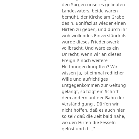
den Sorgen unseres geliebten
Landesvaters; beide waren
bemüht, der Kirche am Grabe
des h. Bonifazius wieder einen
Hirten zu geben, und durch ihr
wohlwollendes Einverständniß
wurde dieses Friedenswerk
vollbracht. Und wäre es ein
Unrecht, wenn wir an dieses
Ereigniß noch weitere
Hoffnungen knüpften? Wir
wissen ja, ist einmal redlicher
Wille und aufrichtiges
Entgegenkommen zur Geltung
gelangt, so folgt ein Schritt
dem andern auf der Bahn der
Verständigung . Dürfen wir
nicht hoffen, daß es auch hier
so sei? daß die Zeit bald nahe,
wo den Hirten die Fesseln
gelöst und d ..."