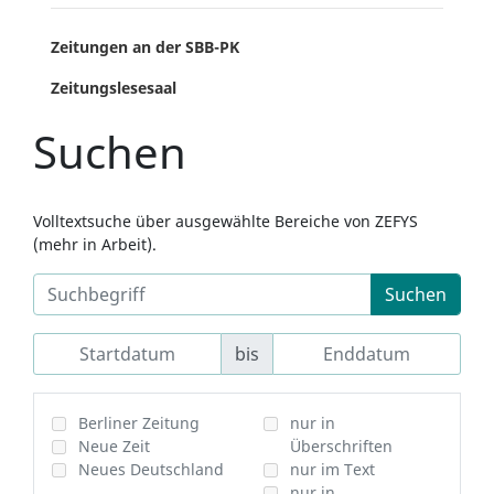
Zeitungen an der SBB-PK
Zeitungslesesaal
Suchen
Volltextsuche über ausgewählte Bereiche von ZEFYS
(mehr in Arbeit).
Suchen
bis
Berliner Zeitung
nur in
Neue Zeit
Überschriften
Neues Deutschland
nur im Text
nur in