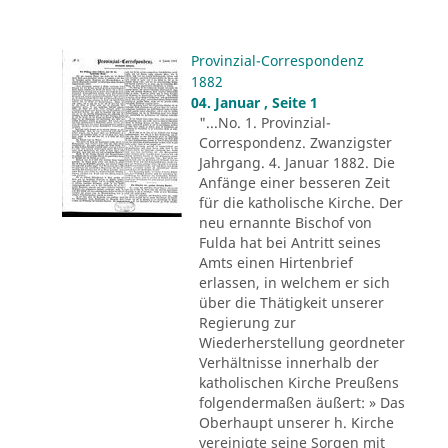
Provinzial-Correspondenz
1882
04. Januar , Seite 1
"...No. 1. Provinzial-
Correspondenz. Zwanzigster
Jahrgang. 4. Januar 1882. Die
Anfänge einer besseren Zeit
für die katholische Kirche. Der
neu ernannte Bischof von
Fulda hat bei Antritt seines
Amts einen Hirtenbrief
erlassen, in welchem er sich
über die Thätigkeit unserer
Regierung zur
Wiederherstellung geordneter
Verhältnisse innerhalb der
katholischen Kirche Preußens
folgendermaßen äußert: » Das
Oberhaupt unserer h. Kirche
vereinigte seine Sorgen mit