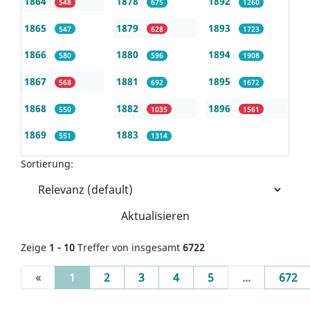
1864
1878
1892
548
675
1260
1865
1879
1893
547
628
1723
1866
1880
1894
580
596
1908
1867
1881
1895
568
692
1672
1868
1882
1896
550
1035
1561
1869
1883
551
1314
Sortierung:
Aktualisieren
Zeige
1 - 10
Treffer von insgesamt
6722
(current)
«
1
2
3
4
5
...
672