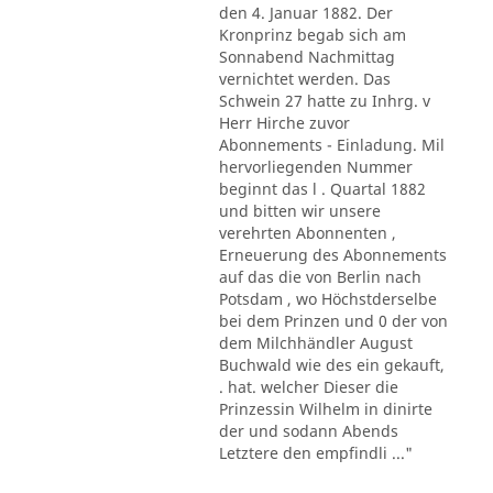
den 4. Januar 1882. Der
Kronprinz begab sich am
Sonnabend Nachmittag
vernichtet werden. Das
Schwein 27 hatte zu Inhrg. v
Herr Hirche zuvor
Abonnements - Einladung. Mil
hervorliegenden Nummer
beginnt das l . Quartal 1882
und bitten wir unsere
verehrten Abonnenten ,
Erneuerung des Abonnements
auf das die von Berlin nach
Potsdam , wo Höchstderselbe
bei dem Prinzen und 0 der von
dem Milchhändler August
Buchwald wie des ein gekauft,
. hat. welcher Dieser die
Prinzessin Wilhelm in dinirte
der und sodann Abends
Letztere den empfindli ..."