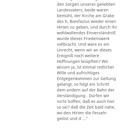
den Sorgen unseres geliebten
Landesvaters; beide waren
bemüht, der Kirche am Grabe
des h. Bonifazius wieder einen
Hirten zu geben, und durch ihr
wohlwollendes Einverständniß
wurde dieses Friedenswerk
vollbracht. Und wäre es ein
Unrecht, wenn wir an dieses
Ereigniß noch weitere
Hoffnungen knüpften? Wir
wissen ja, ist einmal redlicher
Wille und aufrichtiges
Entgegenkommen zur Geltung
gelangt, so folgt ein Schritt
dem andern auf der Bahn der
Verständigung . Dürfen wir
nicht hoffen, daß es auch hier
so sei? daß die Zeit bald nahe,
wo den Hirten die Fesseln
gelöst und d ..."