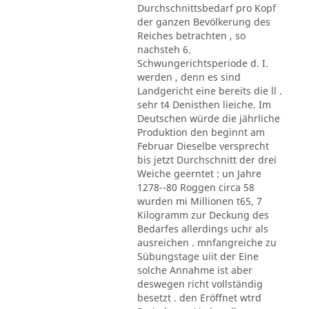
Durchschnittsbedarf pro Kopf
der ganzen Bevölkerung des
Reiches betrachten , so
nachsteh 6.
Schwungerichtsperiode d. I.
werden , denn es sind
Landgericht eine bereits die ll .
sehr t4 Denisthen lieiche. Im
Deutschen würde die jährliche
Produktion den beginnt am
Februar Dieselbe versprecht
bis jetzt Durchschnitt der drei
Weiche geerntet : un Jahre
1278--80 Roggen circa 58
wurden mi Millionen t65, 7
Kilogramm zur Deckung des
Bedarfes allerdings uchr als
ausreichen . mnfangreiche zu
Sübungstage uiit der Eine
solche Annahme ist aber
deswegen richt vollständig
besetzt . den Eröffnet wtrd