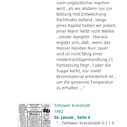
noch unglücklicher machen
wird , als wir alsdann nur zur
Bildung mtd Entweichung
Pachthofes befand . lange
jenes Kapital hatten wir jedoch
Jener Mann heißt nicht Wellen
, sonder dampfer . Hieraus
ergiebt sich, daß , wenn das
Wasser Händen Nun ;lauer
und ist nicht fähig einer
niederträchtigenhandlung /´ (
Fortsetzung folgt . ) oder die
Suppe kocht, nur soviel
Brennmaterial erforderlich ist ,
um die genannte Temperatur
zu erhalten ..."
Teltower Kreisblatt
1882
04. Januar , Seite 4
"...Teltower KreisblattA ls ( 1 lt