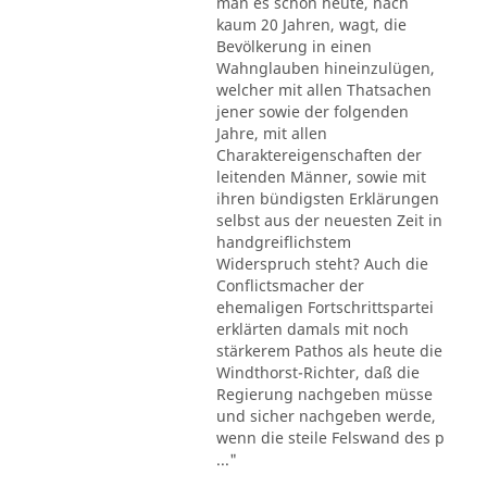
man es schon heute, nach
kaum 20 Jahren, wagt, die
Bevölkerung in einen
Wahnglauben hineinzulügen,
welcher mit allen Thatsachen
jener sowie der folgenden
Jahre, mit allen
Charaktereigenschaften der
leitenden Männer, sowie mit
ihren bündigsten Erklärungen
selbst aus der neuesten Zeit in
handgreiflichstem
Widerspruch steht? Auch die
Conflictsmacher der
ehemaligen Fortschrittspartei
erklärten damals mit noch
stärkerem Pathos als heute die
Windthorst-Richter, daß die
Regierung nachgeben müsse
und sicher nachgeben werde,
wenn die steile Felswand des p
..."