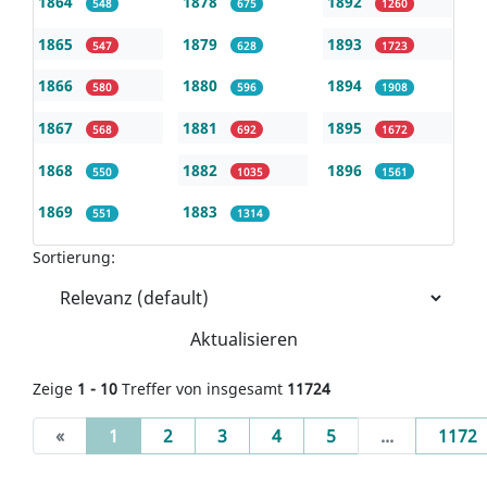
1864
1878
1892
548
675
1260
1865
1879
1893
547
628
1723
1866
1880
1894
580
596
1908
1867
1881
1895
568
692
1672
1868
1882
1896
550
1035
1561
1869
1883
551
1314
Sortierung:
Aktualisieren
Zeige
1 - 10
Treffer von insgesamt
11724
(current)
«
1
2
3
4
5
...
1172