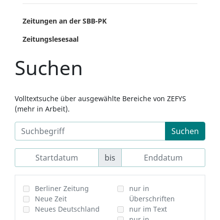
Zeitungen an der SBB-PK
Zeitungslesesaal
Suchen
Volltextsuche über ausgewählte Bereiche von ZEFYS
(mehr in Arbeit).
Suchen
bis
Berliner Zeitung
nur in
Neue Zeit
Überschriften
Neues Deutschland
nur im Text
nur in