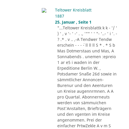
Teltower Kreisblatt
1887
25. Januar , Seite 1
"...Teltower Kreisblattk k k - '/ '
) ' , v '- ' -' . ., '"" ' ' "- '..- ' i '. -
? .* . v .. ,-A Tendwer Tendw
erschein - - - ´- ll ll ll S * . * S b
Mas Dotmerstaas und Mas, A
Sonnabends . unemen :epreio
1 ar e5 i waden in der
Erpeditione Berlin W. ,
Potsdamer Snaße 26d sowie in
sämmtlicher Annoncen-
Burenur und den Aeenturen
un Kreise augennrmnen. A A
pro Quartal. Abonnerneuts
werden von sämmuichen
Post'Anstalten, Briefträgern
und den vgenten im Kreise
angenommen. Prei der
einfacher PrtwZekle A v m S