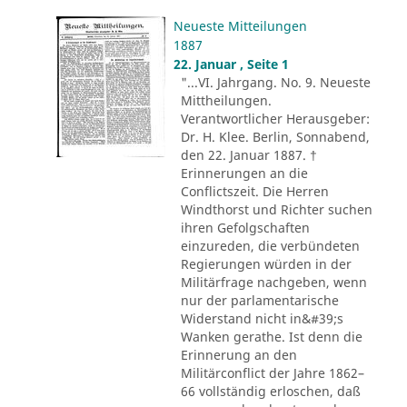
Neueste Mitteilungen
1887
22. Januar , Seite 1
"...VI. Jahrgang. No. 9. Neueste
Mittheilungen.
Verantwortlicher Herausgeber:
Dr. H. Klee. Berlin, Sonnabend,
den 22. Januar 1887. †
Erinnerungen an die
Conflictszeit. Die Herren
Windthorst und Richter suchen
ihren Gefolgschaften
einzureden, die verbündeten
Regierungen würden in der
Militärfrage nachgeben, wenn
nur der parlamentarische
Widerstand nicht in&#39;s
Wanken gerathe. Ist denn die
Erinnerung an den
Militärconflict der Jahre 1862–
66 vollständig erloschen, daß