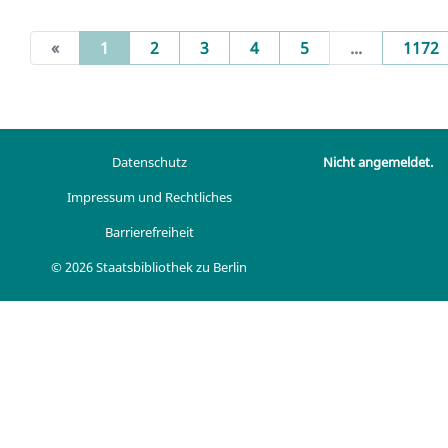
(current)
«
1
2
3
4
5
...
1172
Datenschutz
Nicht angemeldet.
Impressum und Rechtliches
Barrierefreiheit
© 2026 Staatsbibliothek zu Berlin