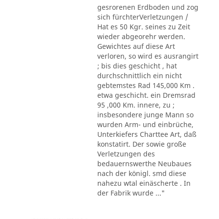
gesrorenen Erdboden und zog
sich fürchterVerletzungen /
Hat es 50 Kgr. seines zu Zeit
wieder abgeorehr werden.
Gewichtes auf diese Art
verloren, so wird es ausrangirt
; bis dies geschicht , hat
durchschnittlich ein nicht
gebtemstes Rad 145,000 Km .
etwa geschicht. ein Dremsrad
95 ,000 Km. innere, zu ;
insbesondere junge Mann so
wurden Arm- und einbrüche,
Unterkiefers Charttee Art, daß
konstatirt. Der sowie große
Verletzungen des
bedauernswerthe Neubaues
nach der königl. smd diese
nahezu wtal einäscherte . In
der Fabrik wurde ..."