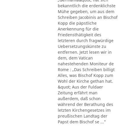
bekanntlich die erdenklichste
Mühe gegeben, um aus dem
Schreiben Jacobinis an Bischof
Kopp die päpstliche
Anerkennung für die
Friedensthätigkeit des
letzteren durch fragwürdige
Uebersetzungskünste zu
entfernen. Jetzt lesen wir in
dem, dem Vatican
nahestehenden Moniteur de
Rome : „Das Schreiben billigt
Alles, was Bischof Kopp zum
Wohl der Kirche gethan hat.
&quot; Aus der Fuldaer
Zeitung erfährt man
außerdem, daß schon
während der Berathung des
letzten Kirchengesetzes im
preußischen Landtag der
Papst dem Bischof se ..."