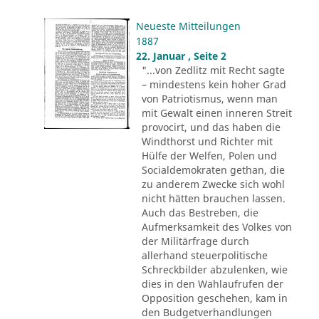
Neueste Mitteilungen
1887
22. Januar , Seite 2
"...von Zedlitz mit Recht sagte
– mindestens kein hoher Grad
von Patriotismus, wenn man
mit Gewalt einen inneren Streit
provocirt, und das haben die
Windthorst und Richter mit
Hülfe der Welfen, Polen und
Socialdemokraten gethan, die
zu anderem Zwecke sich wohl
nicht hätten brauchen lassen.
Auch das Bestreben, die
Aufmerksamkeit des Volkes von
der Militärfrage durch
allerhand steuerpolitische
Schreckbilder abzulenken, wie
dies in den Wahlaufrufen der
Opposition geschehen, kam in
den Budgetverhandlungen