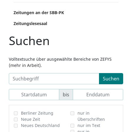
Zeitungen an der SBB-PK
Zeitungslesesaal
Suchen
Volltextsuche über ausgewählte Bereiche von ZEFYS
(mehr in Arbeit).
Suchen
bis
Berliner Zeitung
nur in
Neue Zeit
Überschriften
Neues Deutschland
nur im Text
nur in