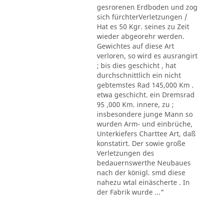
gesrorenen Erdboden und zog
sich fürchterVerletzungen /
Hat es 50 Kgr. seines zu Zeit
wieder abgeorehr werden.
Gewichtes auf diese Art
verloren, so wird es ausrangirt
; bis dies geschicht , hat
durchschnittlich ein nicht
gebtemstes Rad 145,000 Km .
etwa geschicht. ein Dremsrad
95 ,000 Km. innere, zu ;
insbesondere junge Mann so
wurden Arm- und einbrüche,
Unterkiefers Charttee Art, daß
konstatirt. Der sowie große
Verletzungen des
bedauernswerthe Neubaues
nach der königl. smd diese
nahezu wtal einäscherte . In
der Fabrik wurde ..."