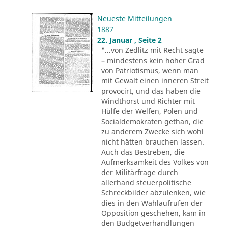
Neueste Mitteilungen
1887
22. Januar , Seite 2
"...von Zedlitz mit Recht sagte
– mindestens kein hoher Grad
von Patriotismus, wenn man
mit Gewalt einen inneren Streit
provocirt, und das haben die
Windthorst und Richter mit
Hülfe der Welfen, Polen und
Socialdemokraten gethan, die
zu anderem Zwecke sich wohl
nicht hätten brauchen lassen.
Auch das Bestreben, die
Aufmerksamkeit des Volkes von
der Militärfrage durch
allerhand steuerpolitische
Schreckbilder abzulenken, wie
dies in den Wahlaufrufen der
Opposition geschehen, kam in
den Budgetverhandlungen