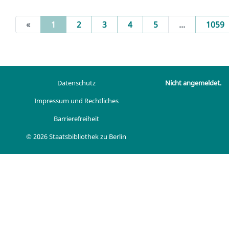
(current)
«
1
2
3
4
5
...
1059
Datenschutz
Nicht angemeldet.
Impressum und Rechtliches
Barrierefreiheit
© 2026 Staatsbibliothek zu Berlin