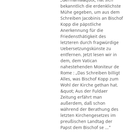
bekanntlich die erdenklichste
Mühe gegeben, um aus dem
Schreiben Jacobinis an Bischof
Kopp die päpstliche
Anerkennung für die
Friedensthätigkeit des
letzteren durch fragwürdige
Uebersetzungskünste zu
entfernen. Jetzt lesen wir in
dem, dem Vatican
nahestehenden Moniteur de
Rome : „Das Schreiben billigt
Alles, was Bischof Kopp zum
Wohl der Kirche gethan hat.
&quot; Aus der Fuldaer
Zeitung erfährt man
außerdem, daß schon
während der Berathung des
letzten Kirchengesetzes im
preußischen Landtag der
Papst dem Bischof se ..."