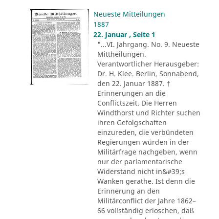
Neueste Mitteilungen
1887
22. Januar , Seite 1
"...VI. Jahrgang. No. 9. Neueste
Mittheilungen.
Verantwortlicher Herausgeber:
Dr. H. Klee. Berlin, Sonnabend,
den 22. Januar 1887. †
Erinnerungen an die
Conflictszeit. Die Herren
Windthorst und Richter suchen
ihren Gefolgschaften
einzureden, die verbündeten
Regierungen würden in der
Militärfrage nachgeben, wenn
nur der parlamentarische
Widerstand nicht in&#39;s
Wanken gerathe. Ist denn die
Erinnerung an den
Militärconflict der Jahre 1862–
66 vollständig erloschen, daß