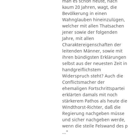
man es schon heute, nach
kaum 20 Jahren, wagt, die
Bevölkerung in einen
Wahnglauben hineinzulügen,
welcher mit allen Thatsachen
jener sowie der folgenden
Jahre, mit allen
Charaktereigenschaften der
leitenden Männer, sowie mit
ihren bündigsten Erklärungen
selbst aus der neuesten Zeit in
handgreiflichstem
Widerspruch steht? Auch die
Conflictsmacher der
ehemaligen Fortschrittspartei
erklärten damals mit noch
stärkerem Pathos als heute die
Windthorst-Richter, daß die
Regierung nachgeben müsse
und sicher nachgeben werde,
wenn die steile Felswand des p
..."