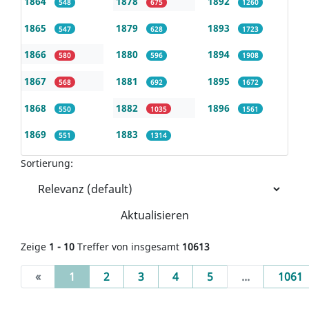
1864
1878
1892
548
675
1260
1865
1879
1893
547
628
1723
1866
1880
1894
580
596
1908
1867
1881
1895
568
692
1672
1868
1882
1896
550
1035
1561
1869
1883
551
1314
Sortierung:
Aktualisieren
Zeige
1 - 10
Treffer von insgesamt
10613
(current)
«
1
2
3
4
5
...
1061