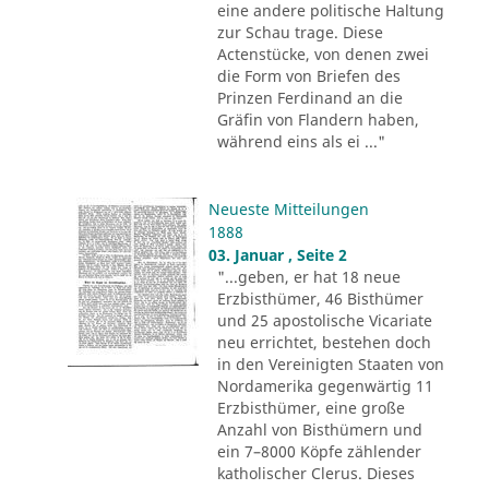
eine andere politische Haltung
zur Schau trage. Diese
Actenstücke, von denen zwei
die Form von Briefen des
Prinzen Ferdinand an die
Gräfin von Flandern haben,
während eins als ei ..."
Neueste Mitteilungen
1888
03. Januar , Seite 2
"...geben, er hat 18 neue
Erzbisthümer, 46 Bisthümer
und 25 apostolische Vicariate
neu errichtet, bestehen doch
in den Vereinigten Staaten von
Nordamerika gegenwärtig 11
Erzbisthümer, eine große
Anzahl von Bisthümern und
ein 7–8000 Köpfe zählender
katholischer Clerus. Dieses