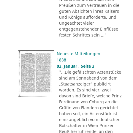
Preußen zum Vertrauen in die
guten Absichten ihres Kaisers
und Königs aufforderte, und
ungeachtet vieler
entgegenstehender Einflüsse
festen Schrittes sein ..."
Neueste Mitteilungen
1888
03. Januar , Seite 3
"...Die gefälschten Actenstücke
sind am Sonnabend von dem
„Staatsanzeiger" publicirt
worden. Es sind vier; zwei
davon sind Briefe, welche Prinz
Ferdinand von Coburg an die
Gräfin von Flandern gerichtet
haben soll, ein Actenstück ist
eine angeblich vom deutschen
Botschafter in Wien Prinzen
Reuß herrührende, an den