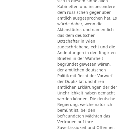
sich in diesem Sinne allen
Kabinetten und insbesondere
dem russischen gegenüber
amtlich ausgesprochen hat. Es
würde daher, wenn die
Aktenstücke, und namentlich
das dem deutschen
Botschafter in Wien
zugeschriebene, echt und die
Andeutungen in den fingirten
Briefen in der Wahrheit
begründet gewesen wären,
der amtlichen deutschen
Politik mit Recht der Vorwurf
der Duplizität und ihren
amtlichen Erklärungen der der
Unehrlichkeit haben gemacht
werden können. Die deutsche
Regierung, welche natürlich
bemüht ist, bei den
befreundeten Mächten das
Vertrauen auf ihre
Zuverlässigkeit und Offenheit