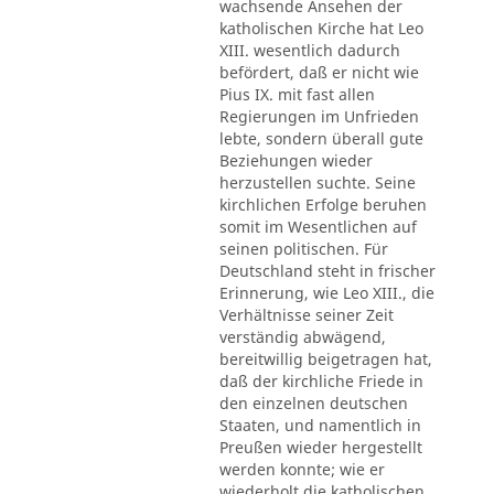
wachsende Ansehen der
katholischen Kirche hat Leo
XIII. wesentlich dadurch
befördert, daß er nicht wie
Pius IX. mit fast allen
Regierungen im Unfrieden
lebte, sondern überall gute
Beziehungen wieder
herzustellen suchte. Seine
kirchlichen Erfolge beruhen
somit im Wesentlichen auf
seinen politischen. Für
Deutschland steht in frischer
Erinnerung, wie Leo XIII., die
Verhältnisse seiner Zeit
verständig abwägend,
bereitwillig beigetragen hat,
daß der kirchliche Friede in
den einzelnen deutschen
Staaten, und namentlich in
Preußen wieder hergestellt
werden konnte; wie er
wiederholt die katholischen