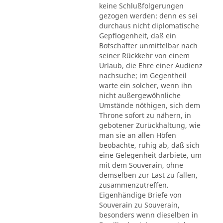
keine Schlußfolgerungen
gezogen werden: denn es sei
durchaus nicht diplomatische
Gepflogenheit, daß ein
Botschafter unmittelbar nach
seiner Rückkehr von einem
Urlaub, die Ehre einer Audienz
nachsuche; im Gegentheil
warte ein solcher, wenn ihn
nicht außergewöhnliche
Umstände nöthigen, sich dem
Throne sofort zu nähern, in
gebotener Zurückhaltung, wie
man sie an allen Höfen
beobachte, ruhig ab, daß sich
eine Gelegenheit darbiete, um
mit dem Souverain, ohne
demselben zur Last zu fallen,
zusammenzutreffen.
Eigenhändige Briefe von
Souverain zu Souverain,
besonders wenn dieselben in