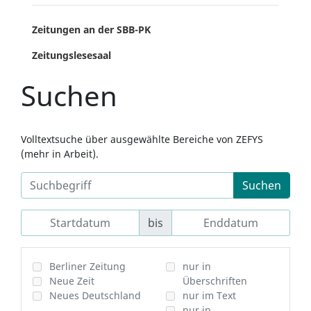
Zeitungen an der SBB-PK
Zeitungslesesaal
Suchen
Volltextsuche über ausgewählte Bereiche von ZEFYS
(mehr in Arbeit).
Suchen
bis
Berliner Zeitung
nur in
Neue Zeit
Überschriften
Neues Deutschland
nur im Text
nur in