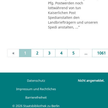
Pfg. Postwerden noch
lottwährend von tun
Kaiserlichen Post
Spedianstalten den
Landbriefträgern und unseren
Spedi anstalten, ..."
(current)
«
1
2
3
4
5
...
1061
Datenschutz
Nicht angemeldet.
Impressum und Rechtliches
Barrierefreiheit
© 2026 Staatsbibliothek zu Berlin