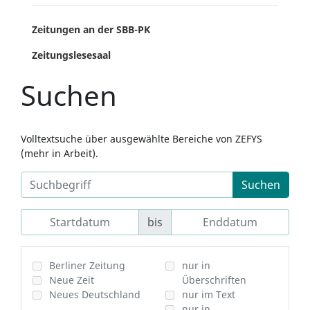
Zeitungen an der SBB-PK
Zeitungslesesaal
Suchen
Volltextsuche über ausgewählte Bereiche von ZEFYS
(mehr in Arbeit).
Suchen
bis
Berliner Zeitung
nur in
Neue Zeit
Überschriften
Neues Deutschland
nur im Text
nur in