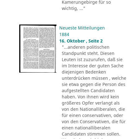
Kamerungebirge für so
wichtig, ..."
Neueste Mitteilungen
1884
16. Oktober , Seite 2
"...anderen politischen
Standpunkt steht. Diesen
Leuten ist zuzurufen, daß sie
im Interesse der guten Sache
diejenigen Bedenken
unterdrücken müssen , welche
sie etwa gegen die Person des
aufgestellten Candidaten
haben. Von ihnen wird kein
größeres Opfer verlangt als
von den Nationalliberalen, die
für einen conservativen, oder
von den Conservativen, die für
einen nationalliberalen
Candidaten stimmen sollen.