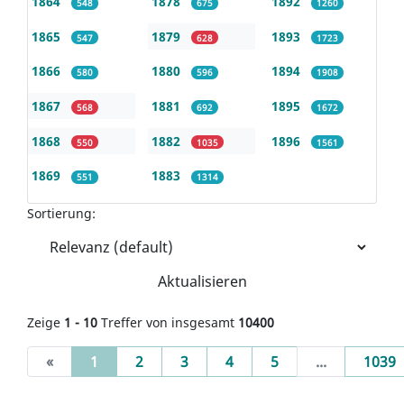
1864
1878
1892
548
675
1260
1865
1879
1893
547
628
1723
1866
1880
1894
580
596
1908
1867
1881
1895
568
692
1672
1868
1882
1896
550
1035
1561
1869
1883
551
1314
Sortierung:
Aktualisieren
Zeige
1 - 10
Treffer von insgesamt
10400
(current)
«
1
2
3
4
5
...
1039