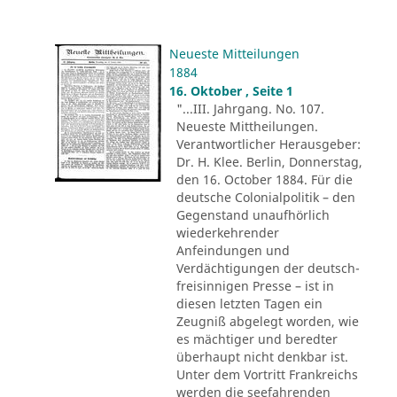
Neueste Mitteilungen
1884
16. Oktober , Seite 1
"...III. Jahrgang. No. 107.
Neueste Mittheilungen.
Verantwortlicher Herausgeber:
Dr. H. Klee. Berlin, Donnerstag,
den 16. October 1884. Für die
deutsche Colonialpolitik – den
Gegenstand unaufhörlich
wiederkehrender
Anfeindungen und
Verdächtigungen der deutsch-
freisinnigen Presse – ist in
diesen letzten Tagen ein
Zeugniß abgelegt worden, wie
es mächtiger und beredter
überhaupt nicht denkbar ist.
Unter dem Vortritt Frankreichs
werden die seefahrenden