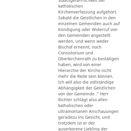
Staatsgefährlichkeit der
katholischen
Kirchenverfassung aufgehört.
Sobald die Geistlichen in den
einzelnen Gemeinden auch auf
Kündigung oder Widerruf von
den Gemeinden angestellt
werden, und wenn weder
Bischof ernennt, noch
Consistorium und
Oberkirchenrath zu bestätigen
haben, wird von einer
Hierarchie der Kirche nicht
mehr die Rede sein können.
Ich will also die vollständige
Abhängigkeit der Geistlichen
von der Gemeinde ." Herr
Richter schlägt also allen
katholischen oder
ultramontanen Anschauungen
geradezu ins Gesicht, und
trotzdem ist er der
auserkorene Liebling der