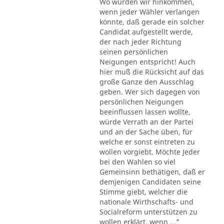
Wo würden wir hinkommen,
wenn jeder Wähler verlangen
könnte, daß gerade ein solcher
Candidat aufgestellt werde,
der nach jeder Richtung
seinen persönlichen
Neigungen entspricht! Auch
hier muß die Rücksicht auf das
große Ganze den Ausschlag
geben. Wer sich dagegen von
persönlichen Neigungen
beeinflussen lassen wollte,
würde Verrath an der Partei
und an der Sache üben, für
welche er sonst eintreten zu
wollen vorgiebt. Möchte Jeder
bei den Wahlen so viel
Gemeinsinn bethätigen, daß er
demjenigen Candidaten seine
Stimme giebt, welcher die
nationale Wirthschafts- und
Socialreform unterstützen zu
wollen erklärt, wenn ..."