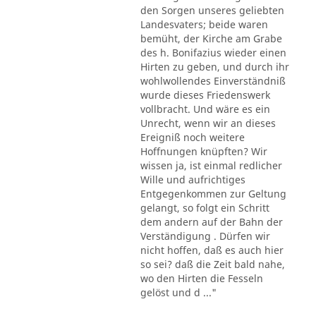
den Sorgen unseres geliebten
Landesvaters; beide waren
bemüht, der Kirche am Grabe
des h. Bonifazius wieder einen
Hirten zu geben, und durch ihr
wohlwollendes Einverständniß
wurde dieses Friedenswerk
vollbracht. Und wäre es ein
Unrecht, wenn wir an dieses
Ereigniß noch weitere
Hoffnungen knüpften? Wir
wissen ja, ist einmal redlicher
Wille und aufrichtiges
Entgegenkommen zur Geltung
gelangt, so folgt ein Schritt
dem andern auf der Bahn der
Verständigung . Dürfen wir
nicht hoffen, daß es auch hier
so sei? daß die Zeit bald nahe,
wo den Hirten die Fesseln
gelöst und d ..."