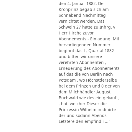
den 4. Januar 1882. Der
Kronprinz begab sich am
Sonnabend Nachmittag
vernichtet werden. Das
Schwein 27 hatte zu Inhrg. v
Herr Hirche zuvor
Abonnements - Einladung. Mil
hervorliegenden Nummer
beginnt das l . Quartal 1882
und bitten wir unsere
verehrten Abonnenten ,
Erneuerung des Abonnements
auf das die von Berlin nach
Potsdam , wo Höchstderselbe
bei dem Prinzen und 0 der von
dem Milchhändler August
Buchwald wie des ein gekauft,
. hat. welcher Dieser die
Prinzessin Wilhelm in dinirte
der und sodann Abends
Letztere den empfindli ..."