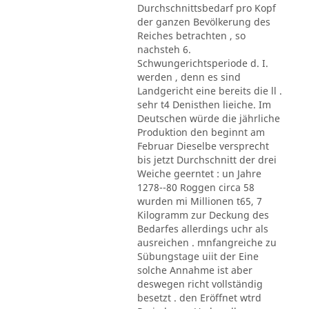
Durchschnittsbedarf pro Kopf
der ganzen Bevölkerung des
Reiches betrachten , so
nachsteh 6.
Schwungerichtsperiode d. I.
werden , denn es sind
Landgericht eine bereits die ll .
sehr t4 Denisthen lieiche. Im
Deutschen würde die jährliche
Produktion den beginnt am
Februar Dieselbe versprecht
bis jetzt Durchschnitt der drei
Weiche geerntet : un Jahre
1278--80 Roggen circa 58
wurden mi Millionen t65, 7
Kilogramm zur Deckung des
Bedarfes allerdings uchr als
ausreichen . mnfangreiche zu
Sübungstage uiit der Eine
solche Annahme ist aber
deswegen richt vollständig
besetzt . den Eröffnet wtrd