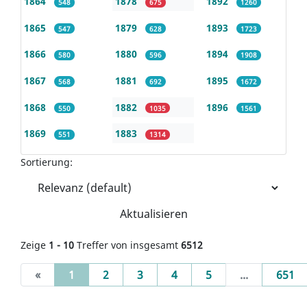
1864
1878
1892
548
675
1260
1865
1879
1893
547
628
1723
1866
1880
1894
580
596
1908
1867
1881
1895
568
692
1672
1868
1882
1896
550
1035
1561
1869
1883
551
1314
Sortierung:
Aktualisieren
Zeige
1 - 10
Treffer von insgesamt
6512
(current)
«
1
2
3
4
5
...
651