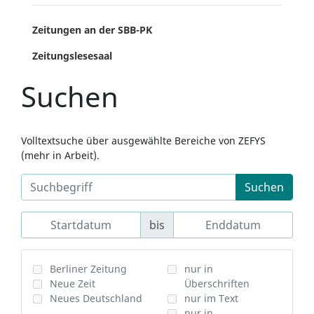
Zeitungen an der SBB-PK
Zeitungslesesaal
Suchen
Volltextsuche über ausgewählte Bereiche von ZEFYS
(mehr in Arbeit).
Suchen
bis
Berliner Zeitung
nur in
Neue Zeit
Überschriften
Neues Deutschland
nur im Text
nur in