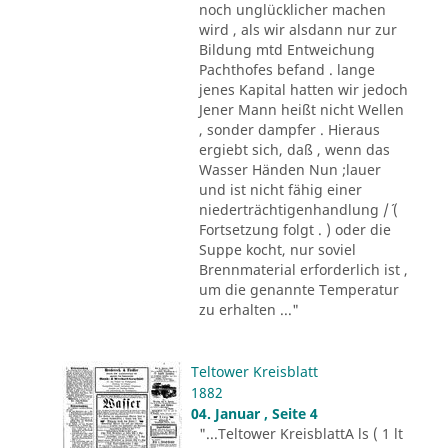
noch unglücklicher machen
wird , als wir alsdann nur zur
Bildung mtd Entweichung
Pachthofes befand . lange
jenes Kapital hatten wir jedoch
Jener Mann heißt nicht Wellen
, sonder dampfer . Hieraus
ergiebt sich, daß , wenn das
Wasser Händen Nun ;lauer
und ist nicht fähig einer
niederträchtigenhandlung /´ (
Fortsetzung folgt . ) oder die
Suppe kocht, nur soviel
Brennmaterial erforderlich ist ,
um die genannte Temperatur
zu erhalten ..."
Teltower Kreisblatt
1882
04. Januar , Seite 4
"...Teltower KreisblattA ls ( 1 lt