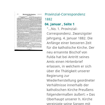
Provinzial-Correspondenz
1882
04. Januar , Seite 1
"...No. 1. Provinzial-
Correspondenz. Zwanzigster
Jahrgang. 4. Januar 1882. Die
Anfänge einer besseren Zeit
für die katholische Kirche. Der
neu ernannte Bischof von
Fulda hat bei Antritt seines
Amts einen Hirtenbrief
erlassen, in welchem er sich
über die Thätigkeit unserer
Regierung zur
Wiederherstellung geordneter
Verhältnisse innerhalb der
katholischen Kirche Preußens
folgendermaßen äußert: » Das
Oberhaupt unserer h. Kirche
vereinigte seine Sorgen mit