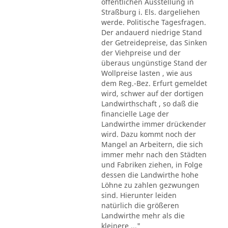
öffentlichen Ausstellung in
Straßburg i. Els. dargeliehen
werde. Politische Tagesfragen.
Der andauerd niedrige Stand
der Getreidepreise, das Sinken
der Viehpreise und der
überaus ungünstige Stand der
Wollpreise lasten , wie aus
dem Reg.-Bez. Erfurt gemeldet
wird, schwer auf der dortigen
Landwirthschaft , so daß die
financielle Lage der
Landwirthe immer drückender
wird. Dazu kommt noch der
Mangel an Arbeitern, die sich
immer mehr nach den Städten
und Fabriken ziehen, in Folge
dessen die Landwirthe hohe
Löhne zu zahlen gezwungen
sind. Hierunter leiden
natürlich die größeren
Landwirthe mehr als die
kleinere ..."