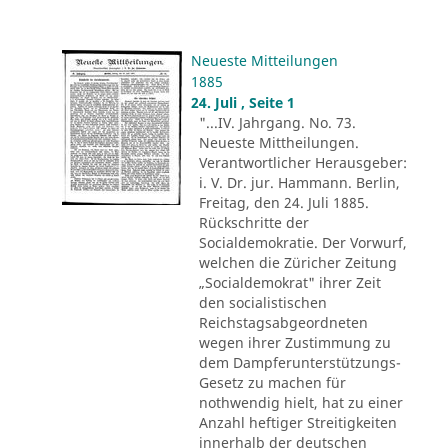
Neueste Mitteilungen
1885
24. Juli , Seite 1
"...IV. Jahrgang. No. 73.
Neueste Mittheilungen.
Verantwortlicher Herausgeber:
i. V. Dr. jur. Hammann. Berlin,
Freitag, den 24. Juli 1885.
Rückschritte der
Socialdemokratie. Der Vorwurf,
welchen die Züricher Zeitung
„Socialdemokrat" ihrer Zeit
den socialistischen
Reichstagsabgeordneten
wegen ihrer Zustimmung zu
dem Dampferunterstützungs-
Gesetz zu machen für
nothwendig hielt, hat zu einer
Anzahl heftiger Streitigkeiten
innerhalb der deutschen