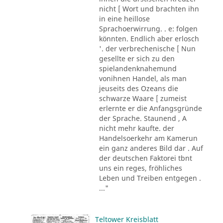
nicht [ Wort und brachten ihn
in eine heillose
Sprachoerwirrung. . e: folgen
könnten. Endlich aber erlosch
'. der verbrechenische [ Nun
gesellte er sich zu den
spielandenknahemund
vonihnen Handel, als man
jeuseits des Ozeans die
schwarze Waare [ zumeist
erlernte er die Anfangsgründe
der Sprache. Staunend , A
nicht mehr kaufte. der
Handelsoerkehr am Kamerun
ein ganz anderes Bild dar . Auf
der deutschen Faktorei tbnt
uns ein reges, fröhliches
Leben und Treiben entgegen .
..."
Teltower Kreisblatt