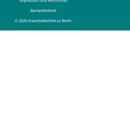
Impressum und Rechtliches
Barrierefreiheit
© 2026 Staatsbibliothek zu Berlin