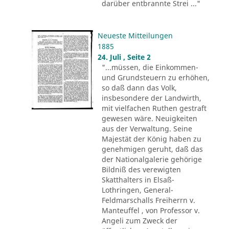
darüber entbrannte Strei ..."
Neueste Mitteilungen
1885
24. Juli , Seite 2
"...müssen, die Einkommen-
und Grundsteuern zu erhöhen,
so daß dann das Volk,
insbesondere der Landwirth,
mit vielfachen Ruthen gestraft
gewesen wäre. Neuigkeiten
aus der Verwaltung. Seine
Majestät der König haben zu
genehmigen geruht, daß das
der Nationalgalerie gehörige
Bildniß des verewigten
Skatthalters in Elsaß-
Lothringen, General-
Feldmarschalls Freiherrn v.
Manteuffel , von Professor v.
Angeli zum Zweck der