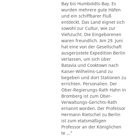
Bay bis Humboldts-Bay. Es
wurden mehrere gute Häfen
und ein schiffbarer Fluß
entdeckt. Das Land eignet sich
sowohl zur Cultur, wie zur
Viehzucht. Die Eingeborenen
waren freundlich. Am 29. Juni
hat eine von der Gesellschaft
ausgerüstete Expedition Berlin
verlassen, um sich über
Batavia und Cooktown nach
Kaiser-Wilhelms-Land zu
begeben und dort Stationen zu
errichten. Personalien. Der
Ober-Regierungs-Rath Hahn in
Bromberg ist zum Ober-
Verwaltungs-Gerichts-Rath
ernannt worden. Der Professor
Hermann Rietschel zu Berlin
ist zum etatsmäßigen
Professor an der Königlichen
te ..."