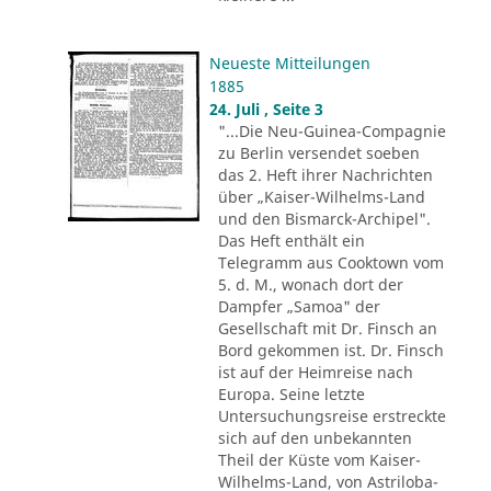
Neueste Mitteilungen
1885
24. Juli , Seite 3
"...Die Neu-Guinea-Compagnie
zu Berlin versendet soeben
das 2. Heft ihrer Nachrichten
über „Kaiser-Wilhelms-Land
und den Bismarck-Archipel".
Das Heft enthält ein
Telegramm aus Cooktown vom
5. d. M., wonach dort der
Dampfer „Samoa" der
Gesellschaft mit Dr. Finsch an
Bord gekommen ist. Dr. Finsch
ist auf der Heimreise nach
Europa. Seine letzte
Untersuchungsreise erstreckte
sich auf den unbekannten
Theil der Küste vom Kaiser-
Wilhelms-Land, von Astriloba-