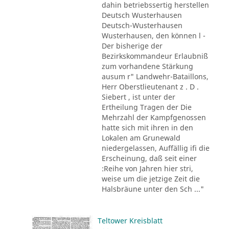
dahin betriebssertig herstellen
Deutsch Wusterhausen
Deutsch-Wusterhausen
Wusterhausen, den können l -
Der bisherige der
Bezirkskommandeur Erlaubniß
zum vorhandene Stärkung
ausum r" Landwehr-Bataillons,
Herr Oberstlieutenant z . D .
Siebert , ist unter der
Ertheilung Tragen der Die
Mehrzahl der Kampfgenossen
hatte sich mit ihren in den
Lokalen am Grunewald
niedergelassen, Auffällig ifi die
Erscheinung, daß seit einer
:Reihe von Jahren hier stri,
weise um die jetzige Zeit die
Halsbräune unter den Sch ..."
Teltower Kreisblatt