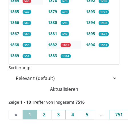
1864
1878
1892
548
675
1260
1865
1879
1893
547
628
1723
1866
1880
1894
580
596
1908
1867
1881
1895
568
692
1672
1868
1882
1896
550
1035
1561
1869
1883
551
1314
Sortierung:
Aktualisieren
Zeige
1 - 10
Treffer von insgesamt
7516
(current)
«
1
2
3
4
5
...
751