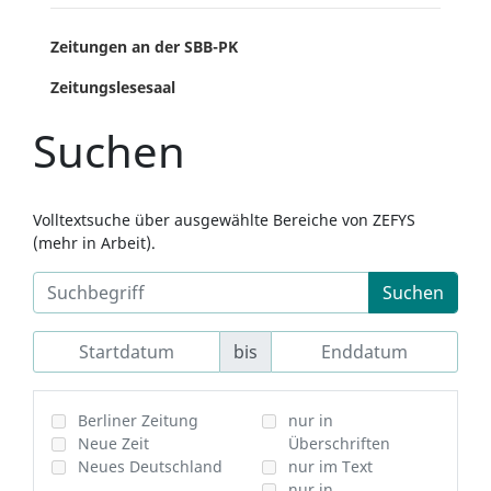
Zeitungen an der SBB-PK
Zeitungslesesaal
Suchen
Volltextsuche über ausgewählte Bereiche von ZEFYS
(mehr in Arbeit).
Suchen
bis
Berliner Zeitung
nur in
Neue Zeit
Überschriften
Neues Deutschland
nur im Text
nur in