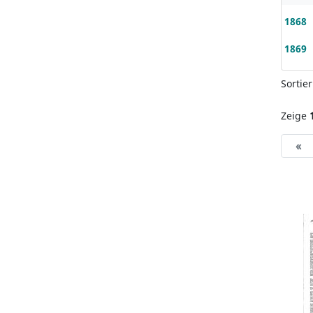
1868
1869
Sortie
Zeige
«