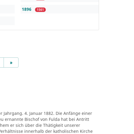
1896
1561
Next
»
er Jahrgang. 4. Januar 1882. Die Anfänge einer
eu ernannte Bischof von Fulda hat bei Antritt
chem er sich über die Thätigkeit unserer
erhältnisse innerhalb der katholischen Kirche