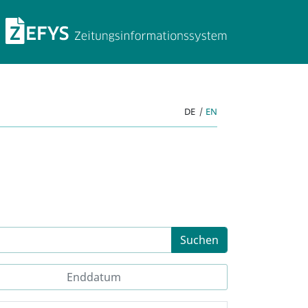
ZEFYS Zeitungsinforma
DE
|
EN
Suchen