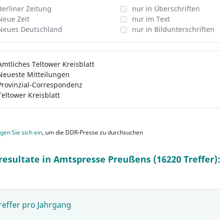
Berliner Zeitung
nur in Überschriften
Neue Zeit
nur im Text
Neues Deutschland
nur in Bildunterschriften
Amtliches Teltower Kreisblatt
Neueste Mitteilungen
Provinzial-Correspondenz
Teltower Kreisblatt
gen Sie sich ein
, um die DDR-Presse zu durchsuchen
resultate in Amtspresse Preußens (16220 Treffer)
reffer pro Jahrgang