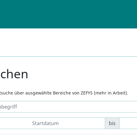
uchen
xtsuche über ausgewählte Bereiche von ZEFYS (mehr in Arbeit).
bis