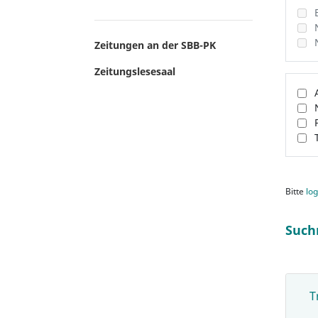
Zeitungen an der SBB-PK
Zeitungslesesaal
Bitte
log
Such
T