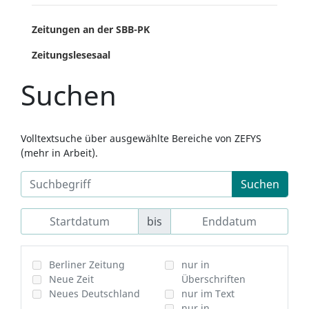
Zeitungen an der SBB-PK
Zeitungslesesaal
Suchen
Volltextsuche über ausgewählte Bereiche von ZEFYS
(mehr in Arbeit).
Suchen
bis
Berliner Zeitung
nur in
Neue Zeit
Überschriften
Neues Deutschland
nur im Text
nur in