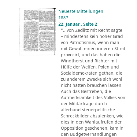
Neueste Mitteilungen
1887
22. Januar , Seite 2
"...von Zedlitz mit Recht sagte
– mindestens kein hoher Grad
von Patriotismus, wenn man
mit Gewalt einen inneren Streit
provocirt, und das haben die
Windthorst und Richter mit
Hülfe der Welfen, Polen und
Socialdemokraten gethan, die
zu anderem Zwecke sich wohl
nicht hätten brauchen lassen.
Auch das Bestreben, die
Aufmerksamkeit des Volkes von
der Militärfrage durch
allerhand steuerpolitische
Schreckbilder abzulenken, wie
dies in den Wahlaufrufen der
Opposition geschehen, kam in
den Budgetverhandlungen