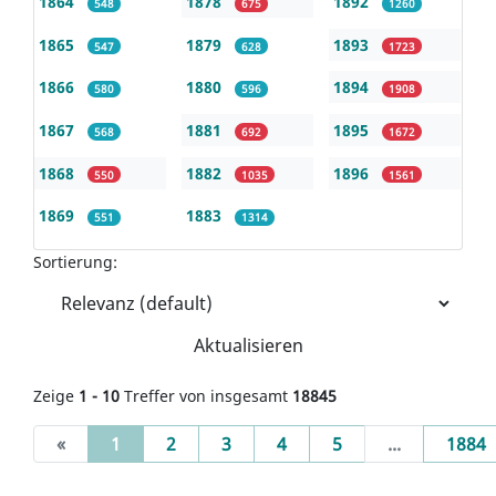
1864
1878
1892
548
675
1260
1865
1879
1893
547
628
1723
1866
1880
1894
580
596
1908
1867
1881
1895
568
692
1672
1868
1882
1896
550
1035
1561
1869
1883
551
1314
Sortierung:
Aktualisieren
Zeige
1 - 10
Treffer von insgesamt
18845
(current)
«
1
2
3
4
5
...
1884