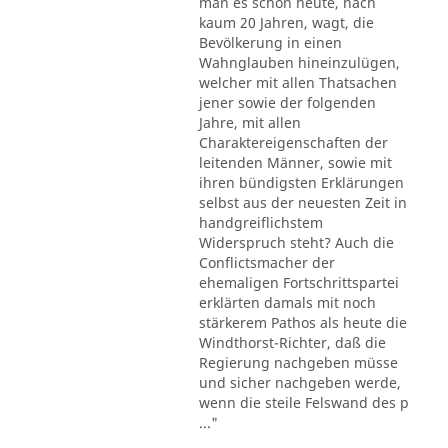
man es schon heute, nach
kaum 20 Jahren, wagt, die
Bevölkerung in einen
Wahnglauben hineinzulügen,
welcher mit allen Thatsachen
jener sowie der folgenden
Jahre, mit allen
Charaktereigenschaften der
leitenden Männer, sowie mit
ihren bündigsten Erklärungen
selbst aus der neuesten Zeit in
handgreiflichstem
Widerspruch steht? Auch die
Conflictsmacher der
ehemaligen Fortschrittspartei
erklärten damals mit noch
stärkerem Pathos als heute die
Windthorst-Richter, daß die
Regierung nachgeben müsse
und sicher nachgeben werde,
wenn die steile Felswand des p
..."