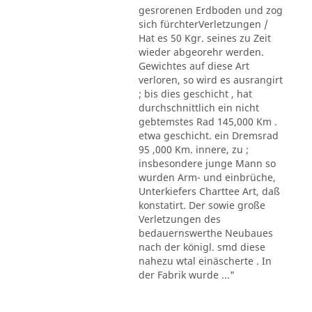
gesrorenen Erdboden und zog
sich fürchterVerletzungen /
Hat es 50 Kgr. seines zu Zeit
wieder abgeorehr werden.
Gewichtes auf diese Art
verloren, so wird es ausrangirt
; bis dies geschicht , hat
durchschnittlich ein nicht
gebtemstes Rad 145,000 Km .
etwa geschicht. ein Dremsrad
95 ,000 Km. innere, zu ;
insbesondere junge Mann so
wurden Arm- und einbrüche,
Unterkiefers Charttee Art, daß
konstatirt. Der sowie große
Verletzungen des
bedauernswerthe Neubaues
nach der königl. smd diese
nahezu wtal einäscherte . In
der Fabrik wurde ..."