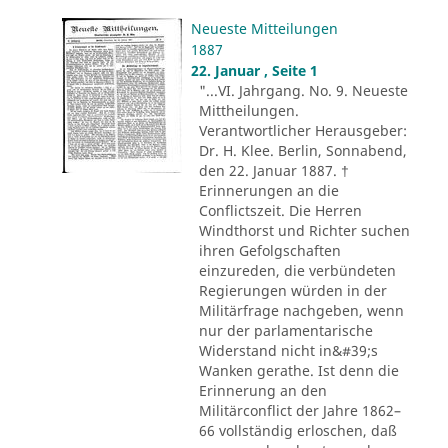
Neueste Mitteilungen
1887
22. Januar , Seite 1
"...VI. Jahrgang. No. 9. Neueste
Mittheilungen.
Verantwortlicher Herausgeber:
Dr. H. Klee. Berlin, Sonnabend,
den 22. Januar 1887. †
Erinnerungen an die
Conflictszeit. Die Herren
Windthorst und Richter suchen
ihren Gefolgschaften
einzureden, die verbündeten
Regierungen würden in der
Militärfrage nachgeben, wenn
nur der parlamentarische
Widerstand nicht in&#39;s
Wanken gerathe. Ist denn die
Erinnerung an den
Militärconflict der Jahre 1862–
66 vollständig erloschen, daß