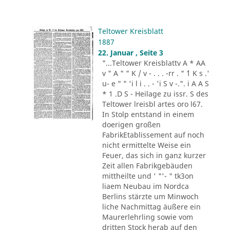
Teltower Kreisblatt
1887
22. Januar , Seite 3
"...Teltower Kreisblattv A * AA
v " A " " K / v - . . . -rr . " ´1 K s .'
u- e " " 'i l i . . - 'i S v -.". i A A S
* 1 .D S - Heilage zu issr. S des
Teltower lreisbl artes oro l67.
In Stolp entstand in einem
doerigen großen
FabrikEtablissement auf noch
nicht ermittelte Weise ein
Feuer, das sich in ganz kurzer
Zeit allen Fabrikgebäuden
mittheilte und ' "'- " tk3on
liaem Neubau im Nordca
Berlins stärzte um Minwoch
liche Nachmittag äußere ein
Maurerlehrling sowie vom
dritten Stock herab auf den