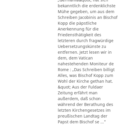
bekanntlich die erdenklichste
Mühe gegeben, um aus dem
Schreiben Jacobinis an Bischof
Kopp die päpstliche
Anerkennung für die
Friedensthätigkeit des
letzteren durch fragwürdige
Uebersetzungskünste zu
entfernen. Jetzt lesen wir in
dem, dem Vatican
nahestehenden Moniteur de
Rome : „Das Schreiben billigt
Alles, was Bischof Kopp zum
Wohl der Kirche gethan hat.
&quot; Aus der Fuldaer
Zeitung erfährt man
außerdem, daß schon
während der Berathung des
letzten Kirchengesetzes im
preußischen Landtag der
Papst dem Bischof se ..."