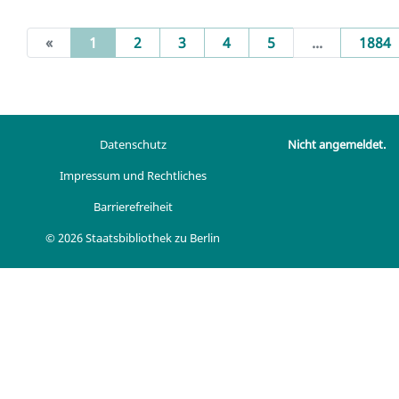
(current)
«
1
2
3
4
5
...
1884
Datenschutz
Nicht angemeldet.
Impressum und Rechtliches
Barrierefreiheit
© 2026 Staatsbibliothek zu Berlin