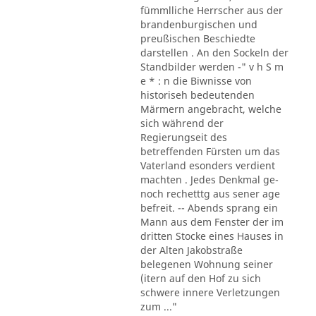
fümmlliche Herrscher aus der
brandenburgischen und
preußischen Beschiedte
darstellen . An den Sockeln der
Standbilder werden -" v h S m
e * : n die Biwnisse von
historiseh bedeutenden
Märmern angebracht, welche
sich während der
Regierungseit des
betreffenden Fürsten um das
Vaterland esonders verdient
machten . Jedes Denkmal ge-
noch rechetttg aus sener age
befreit. -- Abends sprang ein
Mann aus dem Fenster der im
dritten Stocke eines Hauses in
der Alten Jakobstraße
belegenen Wohnung seiner
(itern auf den Hof zu sich
schwere innere Verletzungen
zum ..."