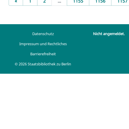
Previous
«
1
2
...
1155
1156
1157
Datenschutz
Nicht angemeldet.
Impressum und Rechtliches
Barrierefreiheit
© 2026 Staatsbibliothek zu Berlin