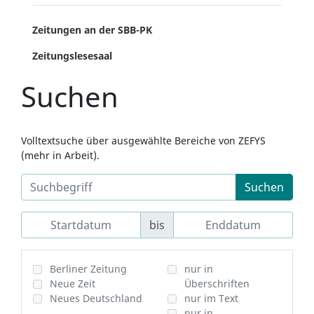
Zeitungen an der SBB-PK
Zeitungslesesaal
Suchen
Volltextsuche über ausgewählte Bereiche von ZEFYS
(mehr in Arbeit).
Suchen
bis
Berliner Zeitung
nur in
Neue Zeit
Überschriften
Neues Deutschland
nur im Text
nur in