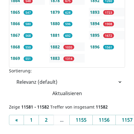
1864
1878
1892
548
675
1260
1865
1879
1893
547
628
1723
1866
1880
1894
580
596
1908
1867
1881
1895
568
692
1672
1868
1882
1896
550
1035
1561
1869
1883
551
1314
Sortierung:
Aktualisieren
Zeige
11581 - 11582
Treffer von insgesamt
11582
Previous
«
1
2
...
1155
1156
1157