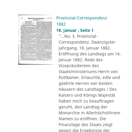
Provinzial-Correspondenz
1882
18. Januar , Seite 1
"...No. 3. Provinzial-
Correspondenz. Zwanzigster
Jahrgang. 18. Januar 1882.
Eröffnung des Landtags am 14.
Januar 1882. Rede des
Vizepräsidenten des
Staatsministeriums Herrn von
Puttkamer. Erlauchte, edle und
geehrte Herren von beiden
Häusern des Landtages ! Des
Kaisers und Königs Majestät
haben mich zu beauftragen
geruht, den Landtag der
Monarchie in Allerhöchstihrem
Namen zu eröffnen. Die
Finanzlage des Staats zeigt
gegen die Ergebnisse der