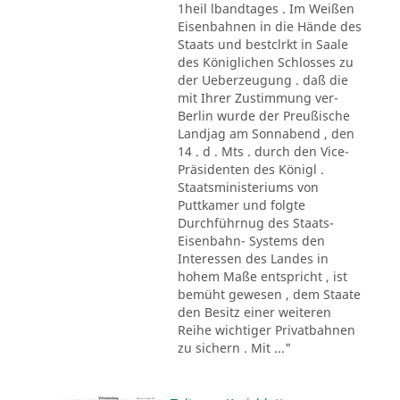
1heil lbandtages . Im Weißen
Eisenbahnen in die Hände des
Staats und bestclrkt in Saale
des Königlichen Schlosses zu
der Ueberzeugung . daß die
mit Ihrer Zustimmung ver-
Berlin wurde der Preußische
Landjag am Sonnabend , den
14 . d . Mts . durch den Vice-
Präsidenten des Königl .
Staatsministeriums von
Puttkamer und folgte
Durchführnug des Staats-
Eisenbahn- Systems den
Interessen des Landes in
hohem Maße entspricht , ist
bemüht gewesen , dem Staate
den Besitz einer weiteren
Reihe wichtiger Privatbahnen
zu sichern . Mit ..."