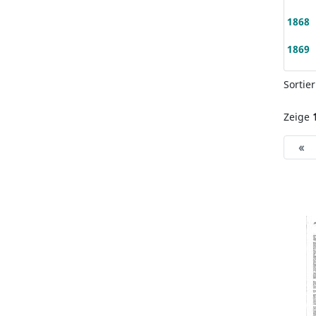
1868
1869
Sortie
Zeige
«