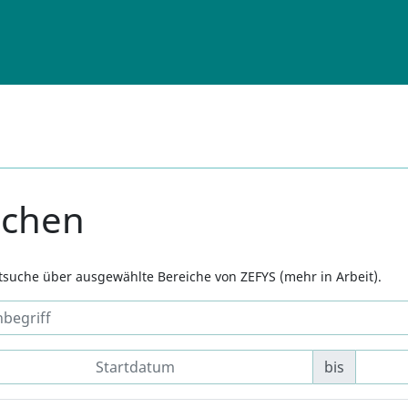
uchen
xtsuche über ausgewählte Bereiche von ZEFYS (mehr in Arbeit).
bis