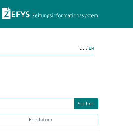
ZEFYS Zeitungsinforma
DE
|
EN
Suchen