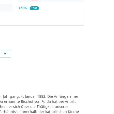
1896
1561
Next
»
er Jahrgang. 4. Januar 1882. Die Anfänge einer
eu ernannte Bischof von Fulda hat bei Antritt
chem er sich über die Thätigkeit unserer
erhältnisse innerhalb der katholischen Kirche