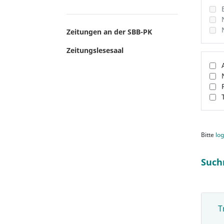
Zeitungen an der SBB-PK
Zeitungslesesaal
Bitte
log
Such
T