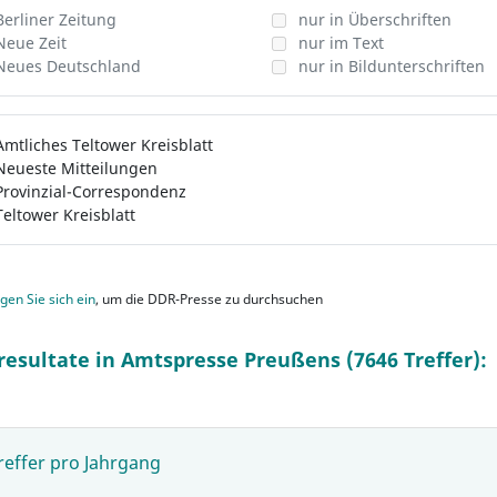
Berliner Zeitung
nur in Überschriften
Neue Zeit
nur im Text
Neues Deutschland
nur in Bildunterschriften
Amtliches Teltower Kreisblatt
Neueste Mitteilungen
Provinzial-Correspondenz
Teltower Kreisblatt
gen Sie sich ein
, um die DDR-Presse zu durchsuchen
resultate in Amtspresse Preußens (7646 Treffer):
reffer pro Jahrgang