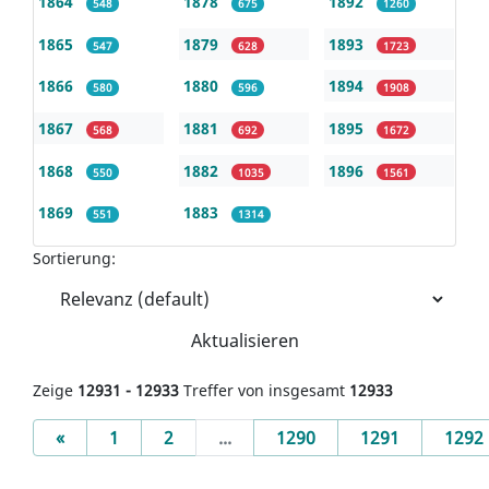
1864
1878
1892
548
675
1260
1865
1879
1893
547
628
1723
1866
1880
1894
580
596
1908
1867
1881
1895
568
692
1672
1868
1882
1896
550
1035
1561
1869
1883
551
1314
Sortierung:
Aktualisieren
Zeige
12931 - 12933
Treffer von insgesamt
12933
Previous
«
1
2
...
1290
1291
1292