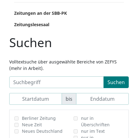
Zeitungen an der SBB-PK
Zeitungslesesaal
Suchen
Volltextsuche über ausgewählte Bereiche von ZEFYS
(mehr in Arbeit).
Suchen
bis
Berliner Zeitung
nur in
Neue Zeit
Überschriften
Neues Deutschland
nur im Text
nur in