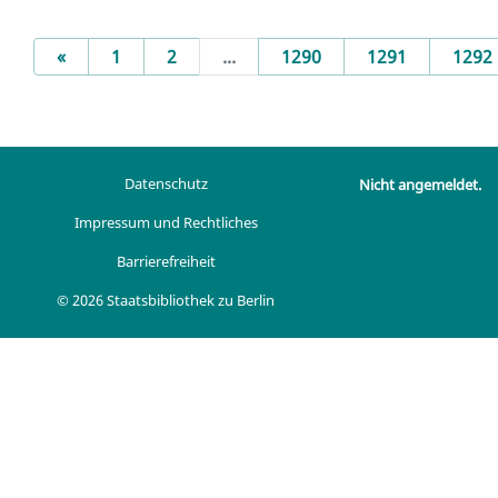
Previous
«
1
2
...
1290
1291
1292
Datenschutz
Nicht angemeldet.
Impressum und Rechtliches
Barrierefreiheit
© 2026 Staatsbibliothek zu Berlin