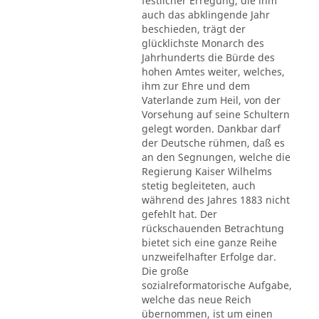
festlicher Erregung, die ihm
auch das abklingende Jahr
beschieden, trägt der
glücklichste Monarch des
Jahrhunderts die Bürde des
hohen Amtes weiter, welches,
ihm zur Ehre und dem
Vaterlande zum Heil, von der
Vorsehung auf seine Schultern
gelegt worden. Dankbar darf
der Deutsche rühmen, daß es
an den Segnungen, welche die
Regierung Kaiser Wilhelms
stetig begleiteten, auch
während des Jahres 1883 nicht
gefehlt hat. Der
rückschauenden Betrachtung
bietet sich eine ganze Reihe
unzweifelhafter Erfolge dar.
Die große
sozialreformatorische Aufgabe,
welche das neue Reich
übernommen, ist um einen