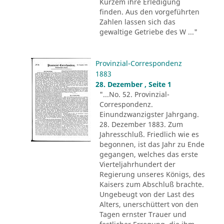
Kurzem ihre Erledigung
finden. Aus den vorgeführten
Zahlen lassen sich das
gewaltige Getriebe des W ..."
Provinzial-Correspondenz
1883
28. Dezember , Seite 1
"...No. 52. Provinzial-
Correspondenz.
Einundzwanzigster Jahrgang.
28. Dezember 1883. Zum
Jahresschluß. Friedlich wie es
begonnen, ist das Jahr zu Ende
gegangen, welches das erste
Vierteljahrhundert der
Regierung unseres Königs, des
Kaisers zum Abschluß brachte.
Ungebeugt von der Last des
Alters, unerschüttert von den
Tagen ernster Trauer und