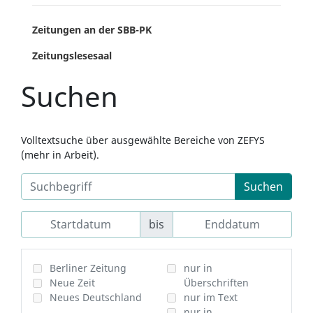
Zeitungen an der SBB-PK
Zeitungslesesaal
Suchen
Volltextsuche über ausgewählte Bereiche von ZEFYS
(mehr in Arbeit).
Suchen
bis
Berliner Zeitung
nur in
Neue Zeit
Überschriften
Neues Deutschland
nur im Text
nur in