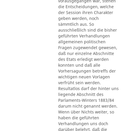
vorausgegangen war, stehen
die Entscheidungen, welche
der Session ihren Charakter
geben werden, noch
sämmtlich aus. So
ausschließlich sind die bisher
geführten Verhandlungen
allgemeinen politischen
Fragen zugewendet gewesen,
daß nur einzelne Abschnitte
des Etats erledigt werden
konnten und daß alle
Vorhersagungen betreffs der
wichtigen neuen Vorlagen
verfrüht sein werden.
Resultatlos darf der hinter uns
liegende Abschnitt des
Parlaments-Winters 1883/84
darum nicht genannt werden.
Wenn über Nichts weiter, so
haben die geführten
Verhandlungen uns doch
darüber belehrt, daß die