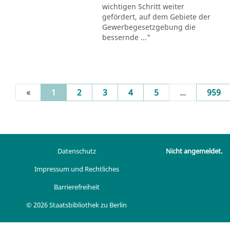
wichtigen Schritt weiter
gefördert, auf dem Gebiete der
Gewerbegesetzgebung die
bessernde ..."
(current)
«
1
2
3
4
5
...
959
Datenschutz
Nicht angemeldet.
Impressum und Rechtliches
Barrierefreiheit
© 2026 Staatsbibliothek zu Berlin