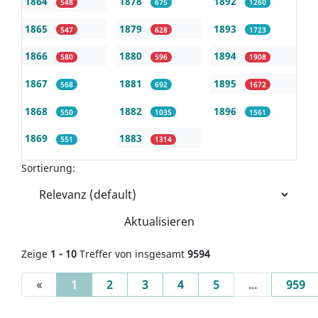
1864
1878
1892
548
675
1260
1865
1879
1893
547
628
1723
1866
1880
1894
580
596
1908
1867
1881
1895
568
692
1672
1868
1882
1896
550
1035
1561
1869
1883
551
1314
Sortierung:
Aktualisieren
Zeige
1 - 10
Treffer von insgesamt
9594
(current)
«
1
2
3
4
5
...
959