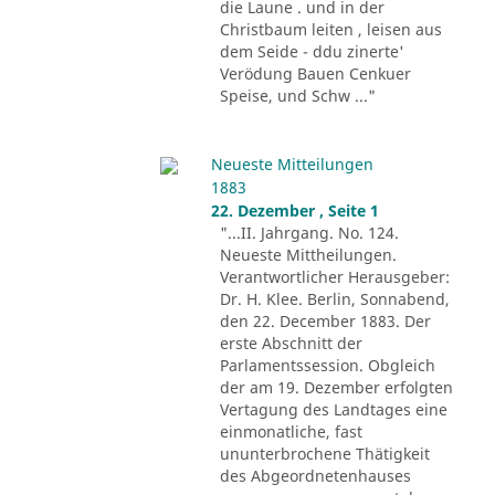
die Laune . und in der
Christbaum leiten , leisen aus
dem Seide - ddu zinerte'
Verödung Bauen Cenkuer
Speise, und Schw ..."
Neueste Mitteilungen
1883
22. Dezember , Seite 1
"...II. Jahrgang. No. 124.
Neueste Mittheilungen.
Verantwortlicher Herausgeber:
Dr. H. Klee. Berlin, Sonnabend,
den 22. December 1883. Der
erste Abschnitt der
Parlamentssession. Obgleich
der am 19. Dezember erfolgten
Vertagung des Landtages eine
einmonatliche, fast
ununterbrochene Thätigkeit
des Abgeordnetenhauses